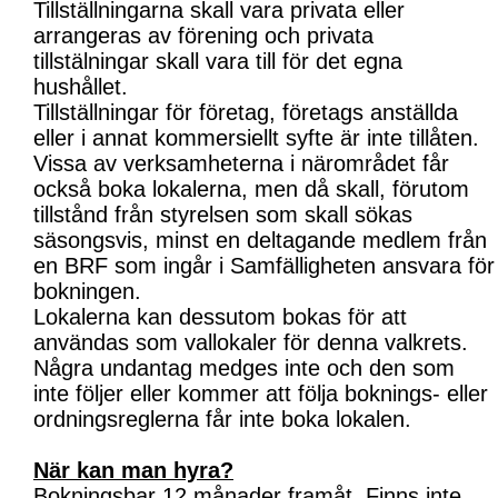
Tillställningarna skall vara privata eller
arrangeras av förening och privata
tillstälningar skall vara till för det egna
hushållet.
Tillställningar för företag, företags anställda
eller i annat kommersiellt syfte är inte tillåten.
Vissa av verksamheterna i närområdet får
också boka lokalerna, men då skall, förutom
tillstånd från styrelsen som skall sökas
säsongsvis, minst en deltagande medlem från
en BRF som ingår i Samfälligheten ansvara för
bokningen.
Lokalerna kan dessutom bokas för att
användas som vallokaler för denna valkrets.
Några undantag medges inte och den som
inte följer eller kommer att följa boknings- eller
ordningsreglerna får inte boka lokalen.
När kan man hyra?
Bokningsbar 12 månader framåt. Finns inte