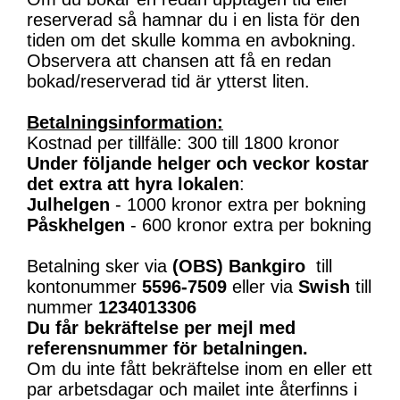
reserverad så hamnar du i en lista för den
tiden om det skulle komma en avbokning.
Observera att chansen att få en redan
bokad/reserverad tid är ytterst liten.
Betalningsinformation:
Kostnad per tillfälle: 300 till 1800 kronor
Under följande helger och veckor kostar
det extra att hyra lokalen
:
Julhelgen
- 1000 kronor extra per bokning
Påskhelgen
- 600 kronor extra per bokning
Betalning sker via
(OBS)
Bankgiro
till
kontonummer
5596-7509
eller via
Swish
till
nummer
1234013306
Du får bekräftelse per mejl med
referensnummer för betalningen.
Om du inte fått bekräftelse inom en eller ett
par arbetsdagar och mailet inte återfinns i