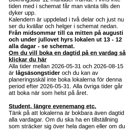
tiden med i schemat får man vänta tills den
dyker upp.
Kalendern är uppdelad i två delar och just nu
ser du kvällar och helger i schemat nedan.
Från midsommar till ca mitten på augusti
och under jullovet hyrs lokalen ut 13 - 12
alla dagar - se schemat.
Om du vill boka en dagtid på en vardag så
klickar du här
Alla tider mellan 2026-05-31 och 2026-08-15
är
lågsäsongstider
och du kan av
planeringsskäl inte boka lokalerna för denna
period efter 2026-05-31. Alla övriga tider går
att boka när som helst på året.
Student, längre evenemang etc.
Tänk på att lokalerna är bokbara även dagtid
alla vardagar. Om du ska ha en tillställning
som sträcker sig över hela dagen eller om du