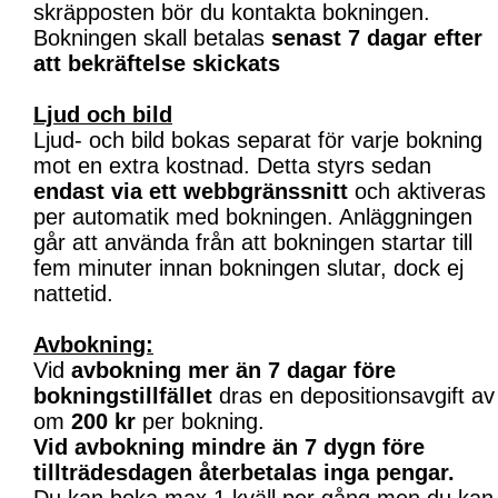
skräpposten bör du kontakta bokningen.
Bokningen skall betalas
senast 7 dagar efter
att bekräftelse skickats
Ljud och bild
Ljud- och bild bokas separat för varje bokning
mot en extra kostnad. Detta styrs sedan
endast via ett webbgränssnitt
och aktiveras
per automatik med bokningen. Anläggningen
går att använda från att bokningen startar till
fem minuter innan bokningen slutar, dock ej
nattetid.
Avbokning:
Vid
avbokning mer än 7 dagar före
bokningstillfället
dras en depositionsavgift av
om
200 kr
per bokning.
Vid avbokning mindre än 7 dygn före
tillträdesdagen återbetalas inga pengar.