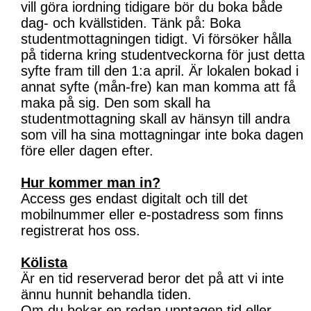
vill göra iordning tidigare bör du boka både
dag- och kvällstiden. Tänk på: Boka
studentmottagningen tidigt. Vi försöker hålla
på tiderna kring studentveckorna för just detta
syfte fram till den 1:a april. Är lokalen bokad i
annat syfte (mån-fre) kan man komma att få
maka på sig. Den som skall ha
studentmottagning skall av hänsyn till andra
som vill ha sina mottagningar inte boka dagen
före eller dagen efter.
Hur kommer man in?
Access ges endast digitalt och till det
mobilnummer eller e-postadress som finns
registrerat hos oss.
Kölista
Är en tid reserverad beror det på att vi inte
ännu hunnit behandla tiden.
Om du bokar en redan upptagen tid eller