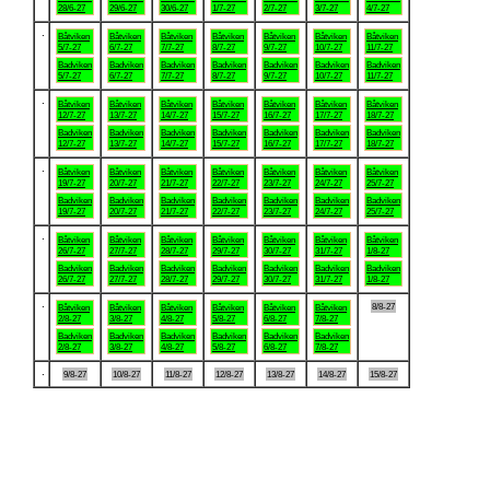
28/6-27
29/6-27
30/6-27
1/7-27
2/7-27
3/7-27
4/7-27
.
Båtviken
Båtviken
Båtviken
Båtviken
Båtviken
Båtviken
Båtviken
5/7-27
6/7-27
7/7-27
8/7-27
9/7-27
10/7-27
11/7-27
Badviken
Badviken
Badviken
Badviken
Badviken
Badviken
Badviken
5/7-27
6/7-27
7/7-27
8/7-27
9/7-27
10/7-27
11/7-27
.
Båtviken
Båtviken
Båtviken
Båtviken
Båtviken
Båtviken
Båtviken
12/7-27
13/7-27
14/7-27
15/7-27
16/7-27
17/7-27
18/7-27
Badviken
Badviken
Badviken
Badviken
Badviken
Badviken
Badviken
12/7-27
13/7-27
14/7-27
15/7-27
16/7-27
17/7-27
18/7-27
.
Båtviken
Båtviken
Båtviken
Båtviken
Båtviken
Båtviken
Båtviken
19/7-27
20/7-27
21/7-27
22/7-27
23/7-27
24/7-27
25/7-27
Badviken
Badviken
Badviken
Badviken
Badviken
Badviken
Badviken
19/7-27
20/7-27
21/7-27
22/7-27
23/7-27
24/7-27
25/7-27
.
Båtviken
Båtviken
Båtviken
Båtviken
Båtviken
Båtviken
Båtviken
26/7-27
27/7-27
28/7-27
29/7-27
30/7-27
31/7-27
1/8-27
Badviken
Badviken
Badviken
Badviken
Badviken
Badviken
Badviken
26/7-27
27/7-27
28/7-27
29/7-27
30/7-27
31/7-27
1/8-27
.
8/8-27
Båtviken
Båtviken
Båtviken
Båtviken
Båtviken
Båtviken
2/8-27
3/8-27
4/8-27
5/8-27
6/8-27
7/8-27
Badviken
Badviken
Badviken
Badviken
Badviken
Badviken
2/8-27
3/8-27
4/8-27
5/8-27
6/8-27
7/8-27
.
9/8-27
10/8-27
11/8-27
12/8-27
13/8-27
14/8-27
15/8-27