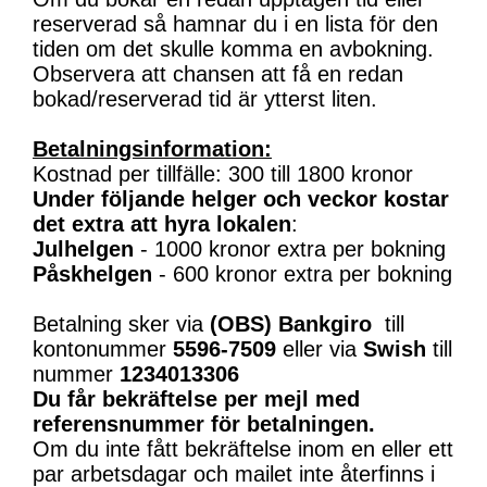
reserverad så hamnar du i en lista för den
tiden om det skulle komma en avbokning.
Observera att chansen att få en redan
bokad/reserverad tid är ytterst liten.
Betalningsinformation:
Kostnad per tillfälle: 300 till 1800 kronor
Under följande helger och veckor kostar
det extra att hyra lokalen
:
Julhelgen
- 1000 kronor extra per bokning
Påskhelgen
- 600 kronor extra per bokning
Betalning sker via
(OBS)
Bankgiro
till
kontonummer
5596-7509
eller via
Swish
till
nummer
1234013306
Du får bekräftelse per mejl med
referensnummer för betalningen.
Om du inte fått bekräftelse inom en eller ett
par arbetsdagar och mailet inte återfinns i