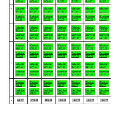
28/6-27
29/6-27
30/6-27
1/7-27
2/7-27
3/7-27
4/7-27
.
Båtviken
Båtviken
Båtviken
Båtviken
Båtviken
Båtviken
Båtviken
5/7-27
6/7-27
7/7-27
8/7-27
9/7-27
10/7-27
11/7-27
Badviken
Badviken
Badviken
Badviken
Badviken
Badviken
Badviken
5/7-27
6/7-27
7/7-27
8/7-27
9/7-27
10/7-27
11/7-27
.
Båtviken
Båtviken
Båtviken
Båtviken
Båtviken
Båtviken
Båtviken
12/7-27
13/7-27
14/7-27
15/7-27
16/7-27
17/7-27
18/7-27
Badviken
Badviken
Badviken
Badviken
Badviken
Badviken
Badviken
12/7-27
13/7-27
14/7-27
15/7-27
16/7-27
17/7-27
18/7-27
.
Båtviken
Båtviken
Båtviken
Båtviken
Båtviken
Båtviken
Båtviken
19/7-27
20/7-27
21/7-27
22/7-27
23/7-27
24/7-27
25/7-27
Badviken
Badviken
Badviken
Badviken
Badviken
Badviken
Badviken
19/7-27
20/7-27
21/7-27
22/7-27
23/7-27
24/7-27
25/7-27
.
Båtviken
Båtviken
Båtviken
Båtviken
Båtviken
Båtviken
Båtviken
26/7-27
27/7-27
28/7-27
29/7-27
30/7-27
31/7-27
1/8-27
Badviken
Badviken
Badviken
Badviken
Badviken
Badviken
Badviken
26/7-27
27/7-27
28/7-27
29/7-27
30/7-27
31/7-27
1/8-27
.
Båtviken
Båtviken
Båtviken
Båtviken
Båtviken
Båtviken
Båtviken
2/8-27
3/8-27
4/8-27
5/8-27
6/8-27
7/8-27
8/8-27
Badviken
Badviken
Badviken
Badviken
Badviken
Badviken
Badviken
2/8-27
3/8-27
4/8-27
5/8-27
6/8-27
7/8-27
8/8-27
.
9/8-27
10/8-27
11/8-27
12/8-27
13/8-27
14/8-27
15/8-27