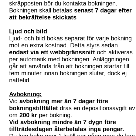
skräpposten bör du kontakta bokningen.
Bokningen skall betalas
senast 7 dagar efter
att bekräftelse skickats
Ljud och bild
Ljud- och bild bokas separat för varje bokning
mot en extra kostnad. Detta styrs sedan
endast via ett webbgränssnitt
och aktiveras
per automatik med bokningen. Anläggningen
går att använda från att bokningen startar till
fem minuter innan bokningen slutar, dock ej
nattetid.
Avbokning:
Vid
avbokning mer än 7 dagar före
bokningstillfället
dras en depositionsavgift av
om
200 kr
per bokning.
Vid avbokning mindre än 7 dygn före
tillträdesdagen återbetalas inga pengar.