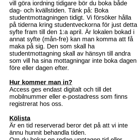
vill göra iordning tidigare bör du boka både
dag- och kvällstiden. Tänk på: Boka
studentmottagningen tidigt. Vi försöker hålla
på tiderna kring studentveckorna för just detta
syfte fram till den 1:a april. Är lokalen bokad i
annat syfte (mån-fre) kan man komma att få
maka på sig. Den som skall ha
studentmottagning skall av hänsyn till andra
som vill ha sina mottagningar inte boka dagen
före eller dagen efter.
Hur kommer man in?
Access ges endast digitalt och till det
mobilnummer eller e-postadress som finns
registrerat hos oss.
Kölista
Är en tid reserverad beror det på att vi inte
ännu hunnit behandla tiden.
Om du bokar en redan upptagen tid eller