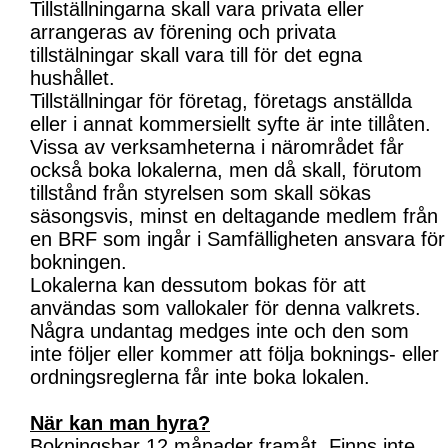
Tillställningarna skall vara privata eller
arrangeras av förening och privata
tillstälningar skall vara till för det egna
hushållet.
Tillställningar för företag, företags anställda
eller i annat kommersiellt syfte är inte tillåten.
Vissa av verksamheterna i närområdet får
också boka lokalerna, men då skall, förutom
tillstånd från styrelsen som skall sökas
säsongsvis, minst en deltagande medlem från
en BRF som ingår i Samfälligheten ansvara för
bokningen.
Lokalerna kan dessutom bokas för att
användas som vallokaler för denna valkrets.
Några undantag medges inte och den som
inte följer eller kommer att följa boknings- eller
ordningsreglerna får inte boka lokalen.
När kan man hyra?
Bokningsbar 12 månader framåt. Finns inte