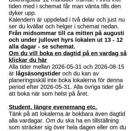
tiden med i schemat får man vänta tills den
dyker upp.
Kalendern är uppdelad i två delar och just nu
ser du kvällar och helger i schemat nedan.
Från midsommar till ca mitten på augusti
och under jullovet hyrs lokalen ut 13 - 12
alla dagar - se schemat.
Om du vill boka en dagtid på en vardag så
klickar du här
Alla tider mellan 2026-05-31 och 2026-08-15
är
lågsäsongstider
och du kan av
planeringsskäl inte boka lokalerna för denna
period efter 2026-05-31. Alla övriga tider går
att boka när som helst på året.
Student, längre evenemang etc.
Tänk på att lokalerna är bokbara även dagtid
alla vardagar. Om du ska ha en tillställning
som sträcker sig över hela dagen eller om du