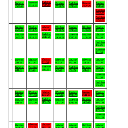
Badviken
Badviken
Badviken
Badviken
Badviken
Badviken
Båtviken
21/10-26
20/10-26
24/10-26
19/10-26
22/10-26
23/10-26
25/10-26
Badviken
25/10-26
Badviken
25/10-26
.
Båtviken
Båtviken
Båtviken
Båtviken
Båtviken
Båtviken
Båtviken
28/10-26
26/10-26
27/10-26
29/10-26
30/10-26
31/10-26
1/11-26
Badviken
Badviken
Badviken
Badviken
Badviken
Badviken
Båtviken
28/10-26
26/10-26
27/10-26
29/10-26
30/10-26
31/10-26
1/11-26
Badviken
1/11-26
Badviken
1/11-26
.
Båtviken
Båtviken
Båtviken
Båtviken
Båtviken
Båtviken
Båtviken
4/11-26
2/11-26
3/11-26
5/11-26
6/11-26
7/11-26
8/11-26
Badviken
Badviken
Badviken
Badviken
Badviken
Badviken
Båtviken
4/11-26
2/11-26
3/11-26
5/11-26
6/11-26
7/11-26
8/11-26
Badviken
8/11-26
Badviken
8/11-26
.
Båtviken
Båtviken
Båtviken
Båtviken
Båtviken
Båtviken
Båtviken
11/11-26
14/11-26
9/11-26
10/11-26
12/11-26
13/11-26
15/11-26
Badviken
Badviken
Badviken
Badviken
Badviken
Badviken
Båtviken
11/11-26
14/11-26
9/11-26
10/11-26
12/11-26
13/11-26
15/11-26
Badviken
15/11-26
Badviken
15/11-26
.
Båtviken
Båtviken
Båtviken
Båtviken
Båtviken
Båtviken
Båtviken
17/11-26
18/11-26
16/11-26
19/11-26
20/11-26
21/11-26
22/11-26