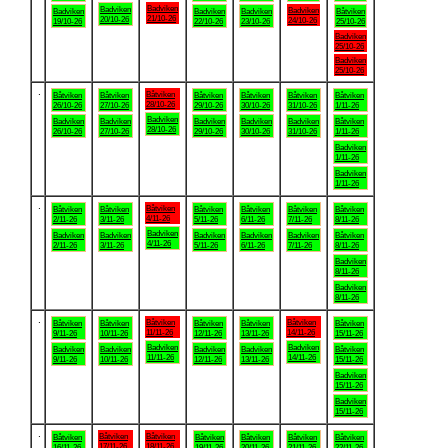
Badviken
Badviken
Badviken
Badviken
Badviken
Badviken
Båtviken
21/10-26
20/10-26
24/10-26
19/10-26
22/10-26
23/10-26
25/10-26
Badviken
25/10-26
Badviken
25/10-26
.
Båtviken
Båtviken
Båtviken
Båtviken
Båtviken
Båtviken
Båtviken
28/10-26
26/10-26
27/10-26
29/10-26
30/10-26
31/10-26
1/11-26
Badviken
Badviken
Badviken
Badviken
Badviken
Badviken
Båtviken
28/10-26
26/10-26
27/10-26
29/10-26
30/10-26
31/10-26
1/11-26
Badviken
1/11-26
Badviken
1/11-26
.
Båtviken
Båtviken
Båtviken
Båtviken
Båtviken
Båtviken
Båtviken
4/11-26
2/11-26
3/11-26
5/11-26
6/11-26
7/11-26
8/11-26
Badviken
Badviken
Badviken
Badviken
Badviken
Badviken
Båtviken
4/11-26
2/11-26
3/11-26
5/11-26
6/11-26
7/11-26
8/11-26
Badviken
8/11-26
Badviken
8/11-26
.
Båtviken
Båtviken
Båtviken
Båtviken
Båtviken
Båtviken
Båtviken
11/11-26
14/11-26
9/11-26
10/11-26
12/11-26
13/11-26
15/11-26
Badviken
Badviken
Badviken
Badviken
Badviken
Badviken
Båtviken
11/11-26
14/11-26
9/11-26
10/11-26
12/11-26
13/11-26
15/11-26
Badviken
15/11-26
Badviken
15/11-26
.
Båtviken
Båtviken
Båtviken
Båtviken
Båtviken
Båtviken
Båtviken
17/11-26
18/11-26
16/11-26
19/11-26
20/11-26
21/11-26
22/11-26