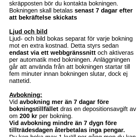
skräpposten bör du kontakta bokningen.
Bokningen skall betalas
senast 7 dagar efter
att bekräftelse skickats
Ljud och bild
Ljud- och bild bokas separat för varje bokning
mot en extra kostnad. Detta styrs sedan
endast via ett webbgränssnitt
och aktiveras
per automatik med bokningen. Anläggningen
går att använda från att bokningen startar till
fem minuter innan bokningen slutar, dock ej
nattetid.
Avbokning:
Vid
avbokning mer än 7 dagar före
bokningstillfället
dras en depositionsavgift av
om
200 kr
per bokning.
Vid avbokning mindre än 7 dygn före
tillträdesdagen återbetalas inga pengar.