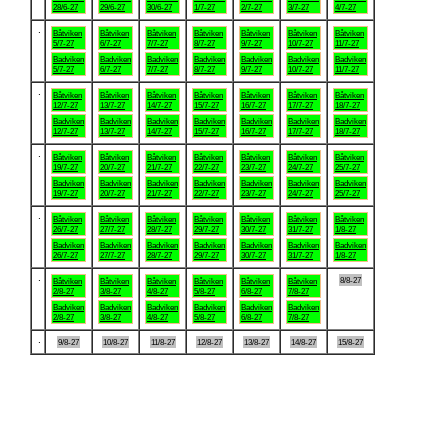
28/6-27
29/6-27
30/6-27
1/7-27
2/7-27
3/7-27
4/7-27
.
Båtviken
Båtviken
Båtviken
Båtviken
Båtviken
Båtviken
Båtviken
5/7-27
6/7-27
7/7-27
8/7-27
9/7-27
10/7-27
11/7-27
Badviken
Badviken
Badviken
Badviken
Badviken
Badviken
Badviken
5/7-27
6/7-27
7/7-27
8/7-27
9/7-27
10/7-27
11/7-27
.
Båtviken
Båtviken
Båtviken
Båtviken
Båtviken
Båtviken
Båtviken
12/7-27
13/7-27
14/7-27
15/7-27
16/7-27
17/7-27
18/7-27
Badviken
Badviken
Badviken
Badviken
Badviken
Badviken
Badviken
12/7-27
13/7-27
14/7-27
15/7-27
16/7-27
17/7-27
18/7-27
.
Båtviken
Båtviken
Båtviken
Båtviken
Båtviken
Båtviken
Båtviken
19/7-27
20/7-27
21/7-27
22/7-27
23/7-27
24/7-27
25/7-27
Badviken
Badviken
Badviken
Badviken
Badviken
Badviken
Badviken
19/7-27
20/7-27
21/7-27
22/7-27
23/7-27
24/7-27
25/7-27
.
Båtviken
Båtviken
Båtviken
Båtviken
Båtviken
Båtviken
Båtviken
26/7-27
27/7-27
28/7-27
29/7-27
30/7-27
31/7-27
1/8-27
Badviken
Badviken
Badviken
Badviken
Badviken
Badviken
Badviken
26/7-27
27/7-27
28/7-27
29/7-27
30/7-27
31/7-27
1/8-27
.
8/8-27
Båtviken
Båtviken
Båtviken
Båtviken
Båtviken
Båtviken
2/8-27
3/8-27
4/8-27
5/8-27
6/8-27
7/8-27
Badviken
Badviken
Badviken
Badviken
Badviken
Badviken
2/8-27
3/8-27
4/8-27
5/8-27
6/8-27
7/8-27
.
9/8-27
10/8-27
11/8-27
12/8-27
13/8-27
14/8-27
15/8-27