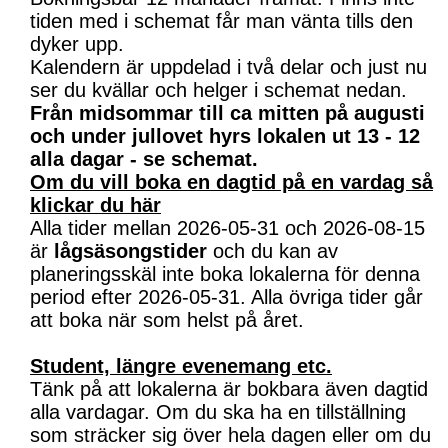
tiden med i schemat får man vänta tills den
dyker upp.
Kalendern är uppdelad i två delar och just nu
ser du kvällar och helger i schemat nedan.
Från midsommar till ca mitten på augusti
och under jullovet hyrs lokalen ut 13 - 12
alla dagar - se schemat.
Om du vill boka en dagtid på en vardag så
klickar du här
Alla tider mellan 2026-05-31 och 2026-08-15
är
lågsäsongstider
och du kan av
planeringsskäl inte boka lokalerna för denna
period efter 2026-05-31. Alla övriga tider går
att boka när som helst på året.
Student, längre evenemang etc.
Tänk på att lokalerna är bokbara även dagtid
alla vardagar. Om du ska ha en tillställning
som sträcker sig över hela dagen eller om du