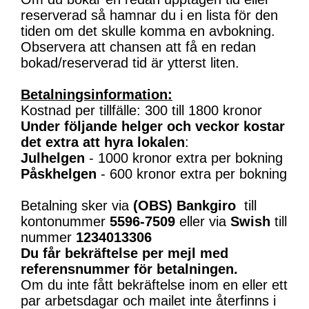
reserverad så hamnar du i en lista för den
tiden om det skulle komma en avbokning.
Observera att chansen att få en redan
bokad/reserverad tid är ytterst liten.
Betalningsinformation:
Kostnad per tillfälle: 300 till 1800 kronor
Under följande helger och veckor kostar
det extra att hyra lokalen
:
Julhelgen
- 1000 kronor extra per bokning
Påskhelgen
- 600 kronor extra per bokning
Betalning sker via
(OBS)
Bankgiro
till
kontonummer
5596-7509
eller via
Swish
till
nummer
1234013306
Du får bekräftelse per mejl med
referensnummer för betalningen.
Om du inte fått bekräftelse inom en eller ett
par arbetsdagar och mailet inte återfinns i