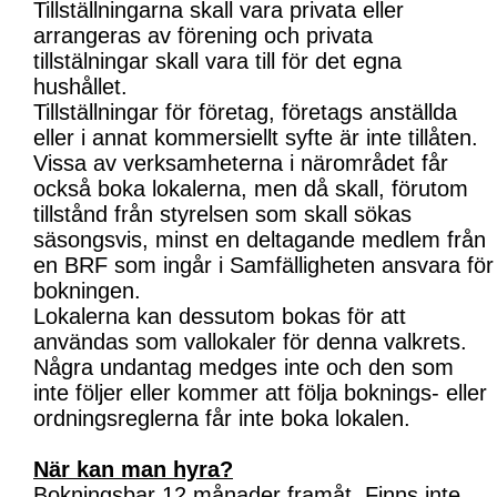
Tillställningarna skall vara privata eller
arrangeras av förening och privata
tillstälningar skall vara till för det egna
hushållet.
Tillställningar för företag, företags anställda
eller i annat kommersiellt syfte är inte tillåten.
Vissa av verksamheterna i närområdet får
också boka lokalerna, men då skall, förutom
tillstånd från styrelsen som skall sökas
säsongsvis, minst en deltagande medlem från
en BRF som ingår i Samfälligheten ansvara för
bokningen.
Lokalerna kan dessutom bokas för att
användas som vallokaler för denna valkrets.
Några undantag medges inte och den som
inte följer eller kommer att följa boknings- eller
ordningsreglerna får inte boka lokalen.
När kan man hyra?
Bokningsbar 12 månader framåt. Finns inte