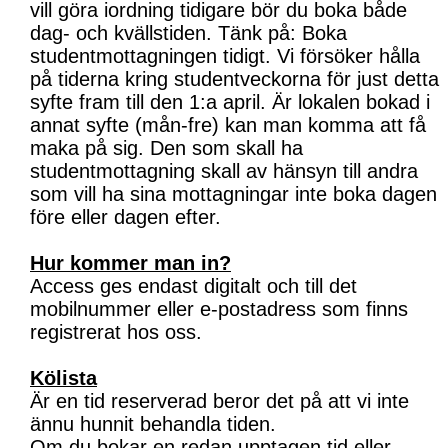
vill göra iordning tidigare bör du boka både
dag- och kvällstiden. Tänk på: Boka
studentmottagningen tidigt. Vi försöker hålla
på tiderna kring studentveckorna för just detta
syfte fram till den 1:a april. Är lokalen bokad i
annat syfte (mån-fre) kan man komma att få
maka på sig. Den som skall ha
studentmottagning skall av hänsyn till andra
som vill ha sina mottagningar inte boka dagen
före eller dagen efter.
Hur kommer man in?
Access ges endast digitalt och till det
mobilnummer eller e-postadress som finns
registrerat hos oss.
Kölista
Är en tid reserverad beror det på att vi inte
ännu hunnit behandla tiden.
Om du bokar en redan upptagen tid eller