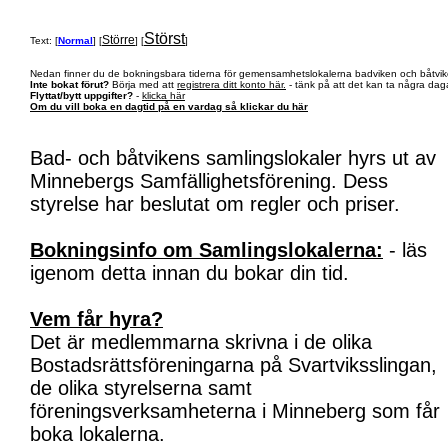
Störst
Större
Text: [
Normal
] [
] [
]
Nedan finner du de bokningsbara tiderna för gemensamhetslokalerna badviken och båtvik
Inte bokat förut?
Börja med att
registrera ditt konto här.
- tänk på att det kan ta några daga
Flyttat/bytt uppgifter?
-
klicka här
Om du vill boka en dagtid på en vardag så klickar du här
Bad- och båtvikens samlingslokaler hyrs ut av
Minnebergs Samfällighetsförening. Dess
styrelse har beslutat om regler och priser.
Bokningsinfo om Samlingslokalerna:
- läs
igenom detta innan du bokar din tid.
Vem får hyra?
Det är medlemmarna skrivna i de olika
Bostadsrättsföreningarna på Svartviksslingan,
de olika styrelserna samt
föreningsverksamheterna i Minneberg som får
boka lokalerna.