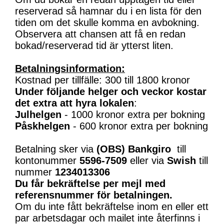
reserverad så hamnar du i en lista för den
tiden om det skulle komma en avbokning.
Observera att chansen att få en redan
bokad/reserverad tid är ytterst liten.
Betalningsinformation:
Kostnad per tillfälle: 300 till 1800 kronor
Under följande helger och veckor kostar
det extra att hyra lokalen
:
Julhelgen
- 1000 kronor extra per bokning
Påskhelgen
- 600 kronor extra per bokning
Betalning sker via
(OBS)
Bankgiro
till
kontonummer
5596-7509
eller via
Swish
till
nummer
1234013306
Du får bekräftelse per mejl med
referensnummer för betalningen.
Om du inte fått bekräftelse inom en eller ett
par arbetsdagar och mailet inte återfinns i