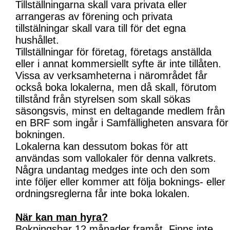
Tillställningarna skall vara privata eller
arrangeras av förening och privata
tillstälningar skall vara till för det egna
hushållet.
Tillställningar för företag, företags anställda
eller i annat kommersiellt syfte är inte tillåten.
Vissa av verksamheterna i närområdet får
också boka lokalerna, men då skall, förutom
tillstånd från styrelsen som skall sökas
säsongsvis, minst en deltagande medlem från
en BRF som ingår i Samfälligheten ansvara för
bokningen.
Lokalerna kan dessutom bokas för att
användas som vallokaler för denna valkrets.
Några undantag medges inte och den som
inte följer eller kommer att följa boknings- eller
ordningsreglerna får inte boka lokalen.
När kan man hyra?
Bokningsbar 12 månader framåt. Finns inte