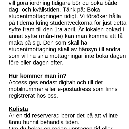
vill göra iordning tidigare bör du boka både
dag- och kvällstiden. Tänk på: Boka
studentmottagningen tidigt. Vi försöker hålla
på tiderna kring studentveckorna för just detta
syfte fram till den 1:a april. Är lokalen bokad i
annat syfte (mån-fre) kan man komma att få
maka på sig. Den som skall ha
studentmottagning skall av hänsyn till andra
som vill ha sina mottagningar inte boka dagen
före eller dagen efter.
Hur kommer man in?
Access ges endast digitalt och till det
mobilnummer eller e-postadress som finns
registrerat hos oss.
Kölista
Är en tid reserverad beror det på att vi inte
ännu hunnit behandla tiden.
Om du bokar en redan upptagen tid eller