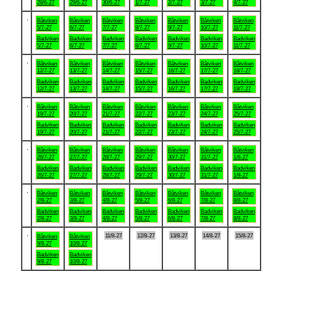
28/6-27
29/6-27
30/6-27
1/7-27
2/7-27
3/7-27
4/7-27
.
Båtviken
Båtviken
Båtviken
Båtviken
Båtviken
Båtviken
Båtviken
5/7-27
6/7-27
7/7-27
8/7-27
9/7-27
10/7-27
11/7-27
Badviken
Badviken
Badviken
Badviken
Badviken
Badviken
Badviken
5/7-27
6/7-27
7/7-27
8/7-27
9/7-27
10/7-27
11/7-27
.
Båtviken
Båtviken
Båtviken
Båtviken
Båtviken
Båtviken
Båtviken
12/7-27
13/7-27
14/7-27
15/7-27
16/7-27
17/7-27
18/7-27
Badviken
Badviken
Badviken
Badviken
Badviken
Badviken
Badviken
12/7-27
13/7-27
14/7-27
15/7-27
16/7-27
17/7-27
18/7-27
.
Båtviken
Båtviken
Båtviken
Båtviken
Båtviken
Båtviken
Båtviken
19/7-27
20/7-27
21/7-27
22/7-27
23/7-27
24/7-27
25/7-27
Badviken
Badviken
Badviken
Badviken
Badviken
Badviken
Badviken
19/7-27
20/7-27
21/7-27
22/7-27
23/7-27
24/7-27
25/7-27
.
Båtviken
Båtviken
Båtviken
Båtviken
Båtviken
Båtviken
Båtviken
26/7-27
27/7-27
28/7-27
29/7-27
30/7-27
31/7-27
1/8-27
Badviken
Badviken
Badviken
Badviken
Badviken
Badviken
Badviken
26/7-27
27/7-27
28/7-27
29/7-27
30/7-27
31/7-27
1/8-27
.
Båtviken
Båtviken
Båtviken
Båtviken
Båtviken
Båtviken
Båtviken
2/8-27
3/8-27
4/8-27
5/8-27
6/8-27
7/8-27
8/8-27
Badviken
Badviken
Badviken
Badviken
Badviken
Badviken
Badviken
2/8-27
3/8-27
4/8-27
5/8-27
6/8-27
7/8-27
8/8-27
.
11/8-27
12/8-27
13/8-27
14/8-27
15/8-27
Båtviken
Båtviken
9/8-27
10/8-27
Badviken
Badviken
9/8-27
10/8-27