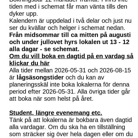
tiden med i schemat får man vänta tills den
dyker upp.
Kalendern är uppdelad i två delar och just nu
ser du kvällar och helger i schemat nedan.
Från midsommar till ca mitten på augusti
och under jullovet hyrs lokalen ut 13 - 12
alla dagar - se schemat.
Om du vill boka en dagtid på en vardag så
klickar du här
Alla tider mellan 2026-05-31 och 2026-08-15
är
lågsäsongstider
och du kan av
planeringsskäl inte boka lokalerna för denna
period efter 2026-05-31. Alla övriga tider går
att boka när som helst på året.
Student, längre evenemang etc.
Tänk på att lokalerna är bokbara även dagtid
alla vardagar. Om du ska ha en tillställning
som sträcker sig över hela dagen eller om du