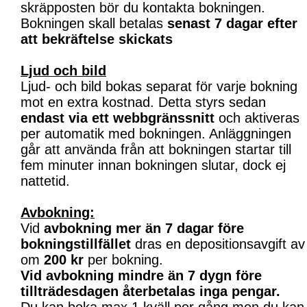
skräpposten bör du kontakta bokningen.
Bokningen skall betalas
senast 7 dagar efter
att bekräftelse skickats
Ljud och bild
Ljud- och bild bokas separat för varje bokning
mot en extra kostnad. Detta styrs sedan
endast via ett webbgränssnitt
och aktiveras
per automatik med bokningen. Anläggningen
går att använda från att bokningen startar till
fem minuter innan bokningen slutar, dock ej
nattetid.
Avbokning:
Vid
avbokning mer än 7 dagar före
bokningstillfället
dras en depositionsavgift av
om
200 kr
per bokning.
Vid avbokning mindre än 7 dygn före
tillträdesdagen återbetalas inga pengar.