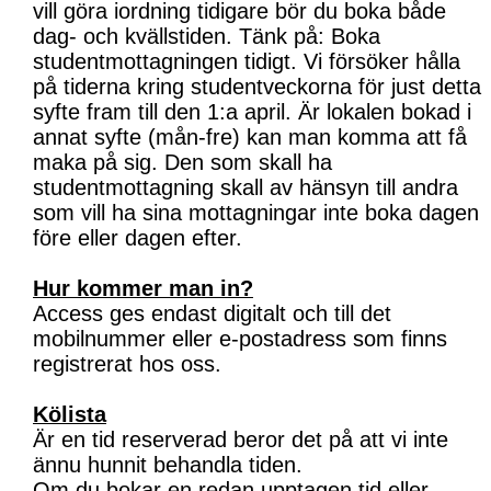
vill göra iordning tidigare bör du boka både
dag- och kvällstiden. Tänk på: Boka
studentmottagningen tidigt. Vi försöker hålla
på tiderna kring studentveckorna för just detta
syfte fram till den 1:a april. Är lokalen bokad i
annat syfte (mån-fre) kan man komma att få
maka på sig. Den som skall ha
studentmottagning skall av hänsyn till andra
som vill ha sina mottagningar inte boka dagen
före eller dagen efter.
Hur kommer man in?
Access ges endast digitalt och till det
mobilnummer eller e-postadress som finns
registrerat hos oss.
Kölista
Är en tid reserverad beror det på att vi inte
ännu hunnit behandla tiden.
Om du bokar en redan upptagen tid eller