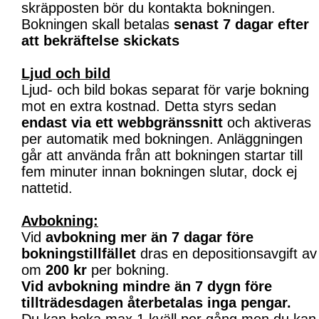
skräpposten bör du kontakta bokningen.
Bokningen skall betalas
senast 7 dagar efter
att bekräftelse skickats
Ljud och bild
Ljud- och bild bokas separat för varje bokning
mot en extra kostnad. Detta styrs sedan
endast via ett webbgränssnitt
och aktiveras
per automatik med bokningen. Anläggningen
går att använda från att bokningen startar till
fem minuter innan bokningen slutar, dock ej
nattetid.
Avbokning:
Vid
avbokning mer än 7 dagar före
bokningstillfället
dras en depositionsavgift av
om
200 kr
per bokning.
Vid avbokning mindre än 7 dygn före
tillträdesdagen återbetalas inga pengar.