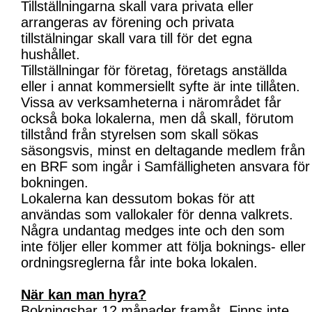
Tillställningarna skall vara privata eller
arrangeras av förening och privata
tillstälningar skall vara till för det egna
hushållet.
Tillställningar för företag, företags anställda
eller i annat kommersiellt syfte är inte tillåten.
Vissa av verksamheterna i närområdet får
också boka lokalerna, men då skall, förutom
tillstånd från styrelsen som skall sökas
säsongsvis, minst en deltagande medlem från
en BRF som ingår i Samfälligheten ansvara för
bokningen.
Lokalerna kan dessutom bokas för att
användas som vallokaler för denna valkrets.
Några undantag medges inte och den som
inte följer eller kommer att följa boknings- eller
ordningsreglerna får inte boka lokalen.
När kan man hyra?
Bokningsbar 12 månader framåt. Finns inte