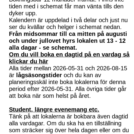
tiden med i schemat får man vänta tills den
dyker upp.
Kalendern är uppdelad i två delar och just nu
ser du kvällar och helger i schemat nedan.
Från midsommar till ca mitten på augusti
och under jullovet hyrs lokalen ut 13 - 12
alla dagar - se schemat.
Om du vill boka en dagtid på en vardag så
klickar du här
Alla tider mellan 2026-05-31 och 2026-08-15
är
lågsäsongstider
och du kan av
planeringsskäl inte boka lokalerna för denna
period efter 2026-05-31. Alla övriga tider går
att boka när som helst på året.
Student, längre evenemang etc.
Tänk på att lokalerna är bokbara även dagtid
alla vardagar. Om du ska ha en tillställning
som sträcker sig över hela dagen eller om du