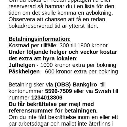
reserverad så hamnar du i en lista för den
tiden om det skulle komma en avbokning.
Observera att chansen att få en redan
bokad/reserverad tid är ytterst liten.
Betalningsinformation:
Kostnad per tillfälle: 300 till 1800 kronor
Under följande helger och veckor kostar
det extra att hyra lokalen
:
Julhelgen
- 1000 kronor extra per bokning
Påskhelgen
- 600 kronor extra per bokning
Betalning sker via
(OBS)
Bankgiro
till
kontonummer
5596-7509
eller via
Swish
till
nummer
1234013306
Du får bekräftelse per mejl med
referensnummer för betalningen.
Om du inte fått bekräftelse inom en eller ett
par arbetsdagar och mailet inte återfinns i