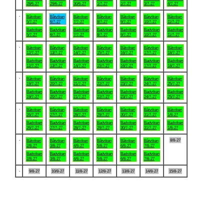
28/6-27
29/6-27
30/6-27
1/7-27
2/7-27
3/7-27
4/7-27
.
Båtviken
Båtviken
Båtviken
Båtviken
Båtviken
Båtviken
Båtviken
5/7-27
6/7-27
7/7-27
8/7-27
9/7-27
10/7-27
11/7-27
Badviken
Badviken
Badviken
Badviken
Badviken
Badviken
Badviken
5/7-27
6/7-27
7/7-27
8/7-27
9/7-27
10/7-27
11/7-27
.
Båtviken
Båtviken
Båtviken
Båtviken
Båtviken
Båtviken
Båtviken
12/7-27
13/7-27
14/7-27
15/7-27
16/7-27
17/7-27
18/7-27
Badviken
Badviken
Badviken
Badviken
Badviken
Badviken
Badviken
12/7-27
13/7-27
14/7-27
15/7-27
16/7-27
17/7-27
18/7-27
.
Båtviken
Båtviken
Båtviken
Båtviken
Båtviken
Båtviken
Båtviken
19/7-27
20/7-27
21/7-27
22/7-27
23/7-27
24/7-27
25/7-27
Badviken
Badviken
Badviken
Badviken
Badviken
Badviken
Badviken
19/7-27
20/7-27
21/7-27
22/7-27
23/7-27
24/7-27
25/7-27
.
Båtviken
Båtviken
Båtviken
Båtviken
Båtviken
Båtviken
Båtviken
26/7-27
27/7-27
28/7-27
29/7-27
30/7-27
31/7-27
1/8-27
Badviken
Badviken
Badviken
Badviken
Badviken
Badviken
Badviken
26/7-27
27/7-27
28/7-27
29/7-27
30/7-27
31/7-27
1/8-27
.
8/8-27
Båtviken
Båtviken
Båtviken
Båtviken
Båtviken
Båtviken
2/8-27
3/8-27
4/8-27
5/8-27
6/8-27
7/8-27
Badviken
Badviken
Badviken
Badviken
Badviken
Badviken
2/8-27
3/8-27
4/8-27
5/8-27
6/8-27
7/8-27
.
9/8-27
10/8-27
11/8-27
12/8-27
13/8-27
14/8-27
15/8-27