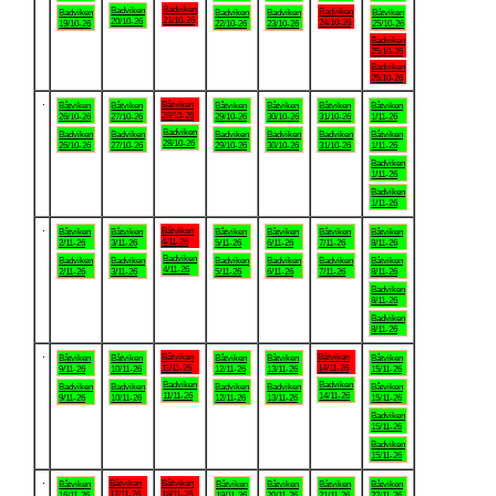
Badviken
Badviken
Badviken
Badviken
Badviken
Badviken
Båtviken
21/10-26
20/10-26
24/10-26
19/10-26
22/10-26
23/10-26
25/10-26
Badviken
25/10-26
Badviken
25/10-26
.
Båtviken
Båtviken
Båtviken
Båtviken
Båtviken
Båtviken
Båtviken
28/10-26
26/10-26
27/10-26
29/10-26
30/10-26
31/10-26
1/11-26
Badviken
Badviken
Badviken
Badviken
Badviken
Badviken
Båtviken
28/10-26
26/10-26
27/10-26
29/10-26
30/10-26
31/10-26
1/11-26
Badviken
1/11-26
Badviken
1/11-26
.
Båtviken
Båtviken
Båtviken
Båtviken
Båtviken
Båtviken
Båtviken
4/11-26
2/11-26
3/11-26
5/11-26
6/11-26
7/11-26
8/11-26
Badviken
Badviken
Badviken
Badviken
Badviken
Badviken
Båtviken
4/11-26
2/11-26
3/11-26
5/11-26
6/11-26
7/11-26
8/11-26
Badviken
8/11-26
Badviken
8/11-26
.
Båtviken
Båtviken
Båtviken
Båtviken
Båtviken
Båtviken
Båtviken
11/11-26
14/11-26
9/11-26
10/11-26
12/11-26
13/11-26
15/11-26
Badviken
Badviken
Badviken
Badviken
Badviken
Badviken
Båtviken
11/11-26
14/11-26
9/11-26
10/11-26
12/11-26
13/11-26
15/11-26
Badviken
15/11-26
Badviken
15/11-26
.
Båtviken
Båtviken
Båtviken
Båtviken
Båtviken
Båtviken
Båtviken
17/11-26
18/11-26
16/11-26
19/11-26
20/11-26
21/11-26
22/11-26