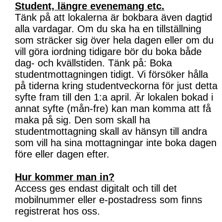
Student, längre evenemang etc.
Tänk på att lokalerna är bokbara även dagtid
alla vardagar. Om du ska ha en tillställning
som sträcker sig över hela dagen eller om du
vill göra iordning tidigare bör du boka både
dag- och kvällstiden. Tänk på: Boka
studentmottagningen tidigt. Vi försöker hålla
på tiderna kring studentveckorna för just detta
syfte fram till den 1:a april. Är lokalen bokad i
annat syfte (mån-fre) kan man komma att få
maka på sig. Den som skall ha
studentmottagning skall av hänsyn till andra
som vill ha sina mottagningar inte boka dagen
före eller dagen efter.
Hur kommer man in?
Access ges endast digitalt och till det
mobilnummer eller e-postadress som finns
registrerat hos oss.