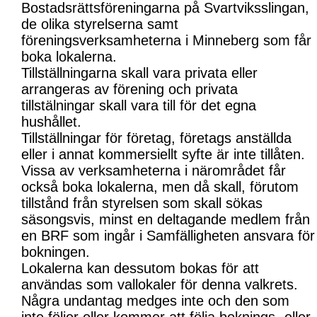
Bostadsrättsföreningarna på Svartviksslingan,
de olika styrelserna samt
föreningsverksamheterna i Minneberg som får
boka lokalerna.
Tillställningarna skall vara privata eller
arrangeras av förening och privata
tillstälningar skall vara till för det egna
hushållet.
Tillställningar för företag, företags anställda
eller i annat kommersiellt syfte är inte tillåten.
Vissa av verksamheterna i närområdet får
också boka lokalerna, men då skall, förutom
tillstånd från styrelsen som skall sökas
säsongsvis, minst en deltagande medlem från
en BRF som ingår i Samfälligheten ansvara för
bokningen.
Lokalerna kan dessutom bokas för att
användas som vallokaler för denna valkrets.
Några undantag medges inte och den som