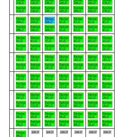
21/6-27
22/6-27
23/6-27
24/6-27
25/6-27
26/6-27
27/6-27
Badviken
Badviken
Badviken
Badviken
Badviken
Badviken
Badviken
21/6-27
22/6-27
23/6-27
24/6-27
25/6-27
26/6-27
27/6-27
.
Båtviken
Båtviken
Båtviken
Båtviken
Båtviken
Båtviken
Båtviken
28/6-27
29/6-27
30/6-27
1/7-27
2/7-27
3/7-27
4/7-27
Badviken
Badviken
Badviken
Badviken
Badviken
Badviken
Badviken
28/6-27
29/6-27
30/6-27
1/7-27
2/7-27
3/7-27
4/7-27
.
Båtviken
Båtviken
Båtviken
Båtviken
Båtviken
Båtviken
Båtviken
5/7-27
6/7-27
7/7-27
8/7-27
9/7-27
10/7-27
11/7-27
Badviken
Badviken
Badviken
Badviken
Badviken
Badviken
Badviken
5/7-27
6/7-27
7/7-27
8/7-27
9/7-27
10/7-27
11/7-27
.
Båtviken
Båtviken
Båtviken
Båtviken
Båtviken
Båtviken
Båtviken
12/7-27
13/7-27
14/7-27
15/7-27
16/7-27
17/7-27
18/7-27
Badviken
Badviken
Badviken
Badviken
Badviken
Badviken
Badviken
12/7-27
13/7-27
14/7-27
15/7-27
16/7-27
17/7-27
18/7-27
.
Båtviken
Båtviken
Båtviken
Båtviken
Båtviken
Båtviken
Båtviken
19/7-27
20/7-27
21/7-27
22/7-27
23/7-27
24/7-27
25/7-27
Badviken
Badviken
Badviken
Badviken
Badviken
Badviken
Badviken
19/7-27
20/7-27
21/7-27
22/7-27
23/7-27
24/7-27
25/7-27
.
Båtviken
Båtviken
Båtviken
Båtviken
Båtviken
Båtviken
Båtviken
26/7-27
27/7-27
28/7-27
29/7-27
30/7-27
31/7-27
1/8-27
Badviken
Badviken
Badviken
Badviken
Badviken
Badviken
Badviken
26/7-27
27/7-27
28/7-27
29/7-27
30/7-27
31/7-27
1/8-27
.
Båtviken
Båtviken
Båtviken
Båtviken
Båtviken
Båtviken
Båtviken
2/8-27
3/8-27
4/8-27
5/8-27
6/8-27
7/8-27
8/8-27
Badviken
Badviken
Badviken
Badviken
Badviken
Badviken
Badviken
2/8-27
3/8-27
4/8-27
5/8-27
6/8-27
7/8-27
8/8-27
.
10/8-27
11/8-27
12/8-27
13/8-27
14/8-27
15/8-27
Båtviken
9/8-27