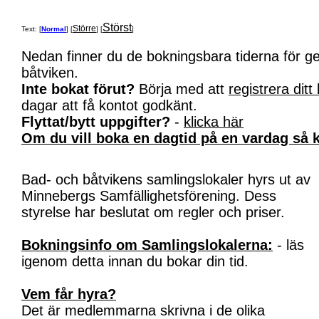
Störst
Större
Text: [
Normal
] [
] [
]
Nedan finner du de bokningsbara tiderna för 
båtviken.
Inte bokat förut?
Börja med att
registrera ditt
dagar att få kontot godkänt.
Flyttat/bytt uppgifter?
-
klicka här
Om du vill boka en dagtid på en vardag så k
Bad- och båtvikens samlingslokaler hyrs ut av
Minnebergs Samfällighetsförening. Dess
styrelse har beslutat om regler och priser.
Bokningsinfo om Samlingslokalerna:
- läs
igenom detta innan du bokar din tid.
Vem får hyra?
Det är medlemmarna skrivna i de olika