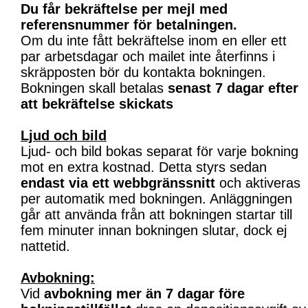
Du får bekräftelse per mejl med
referensnummer för betalningen.
Om du inte fått bekräftelse inom en eller ett
par arbetsdagar och mailet inte återfinns i
skräpposten bör du kontakta bokningen.
Bokningen skall betalas
senast 7 dagar efter
att bekräftelse skickats
Ljud och bild
Ljud- och bild bokas separat för varje bokning
mot en extra kostnad. Detta styrs sedan
endast via ett webbgränssnitt
och aktiveras
per automatik med bokningen. Anläggningen
går att använda från att bokningen startar till
fem minuter innan bokningen slutar, dock ej
nattetid.
Avbokning:
Vid
avbokning mer än 7 dagar före