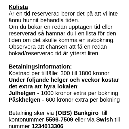
Kölista
Är en tid reserverad beror det på att vi inte
ännu hunnit behandla tiden.
Om du bokar en redan upptagen tid eller
reserverad så hamnar du i en lista för den
tiden om det skulle komma en avbokning.
Observera att chansen att få en redan
bokad/reserverad tid är ytterst liten.
Betalningsinformation:
Kostnad per tillfälle: 300 till 1800 kronor
Under följande helger och veckor kostar
det extra att hyra lokalen
:
Julhelgen
- 1000 kronor extra per bokning
Påskhelgen
- 600 kronor extra per bokning
Betalning sker via
(OBS)
Bankgiro
till
kontonummer
5596-7509
eller via
Swish
till
nummer
1234013306