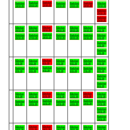
Badviken
Badviken
Badviken
Badviken
Badviken
Badviken
Båtviken
21/10-26
20/10-26
24/10-26
19/10-26
22/10-26
23/10-26
25/10-26
Badviken
25/10-26
Badviken
25/10-26
.
Båtviken
Båtviken
Båtviken
Båtviken
Båtviken
Båtviken
Båtviken
28/10-26
26/10-26
27/10-26
29/10-26
30/10-26
31/10-26
1/11-26
Badviken
Badviken
Badviken
Badviken
Badviken
Badviken
Båtviken
28/10-26
26/10-26
27/10-26
29/10-26
30/10-26
31/10-26
1/11-26
Badviken
1/11-26
Badviken
1/11-26
.
Båtviken
Båtviken
Båtviken
Båtviken
Båtviken
Båtviken
Båtviken
4/11-26
2/11-26
3/11-26
5/11-26
6/11-26
7/11-26
8/11-26
Badviken
Badviken
Badviken
Badviken
Badviken
Badviken
Båtviken
4/11-26
2/11-26
3/11-26
5/11-26
6/11-26
7/11-26
8/11-26
Badviken
8/11-26
Badviken
8/11-26
.
Båtviken
Båtviken
Båtviken
Båtviken
Båtviken
Båtviken
Båtviken
11/11-26
14/11-26
9/11-26
10/11-26
12/11-26
13/11-26
15/11-26
Badviken
Badviken
Badviken
Badviken
Badviken
Badviken
Båtviken
11/11-26
14/11-26
9/11-26
10/11-26
12/11-26
13/11-26
15/11-26
Badviken
15/11-26
Badviken
15/11-26
.
Båtviken
Båtviken
Båtviken
Båtviken
Båtviken
Båtviken
Båtviken
17/11-26
18/11-26
16/11-26
19/11-26
20/11-26
21/11-26
22/11-26