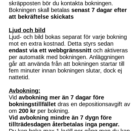
skräpposten bör du kontakta bokningen.
Bokningen skall betalas
senast 7 dagar efter
att bekräftelse skickats
Ljud och bild
Ljud- och bild bokas separat för varje bokning
mot en extra kostnad. Detta styrs sedan
endast via ett webbgränssnitt
och aktiveras
per automatik med bokningen. Anläggningen
går att använda från att bokningen startar till
fem minuter innan bokningen slutar, dock ej
nattetid.
Avbokning:
Vid
avbokning mer än 7 dagar före
bokningstillfället
dras en depositionsavgift av
om
200 kr
per bokning.
Vid avbokning mindre än 7 dygn före
tillträdesdagen återbetalas inga pengar.