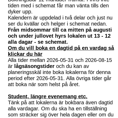
tiden med i schemat får man vänta tills den
dyker upp.
Kalendern är uppdelad i två delar och just nu
ser du kvällar och helger i schemat nedan.
Från midsommar till ca mitten på augusti
och under jullovet hyrs lokalen ut 13 - 12
alla dagar - se schemat.
Om du vill boka en dagtid på en vardag så
klickar du här
Alla tider mellan 2026-05-31 och 2026-08-15
är
lågsäsongstider
och du kan av
planeringsskäl inte boka lokalerna för denna
period efter 2026-05-31. Alla övriga tider går
att boka när som helst på året.
Student, längre evenemang etc.
Tänk på att lokalerna är bokbara även dagtid
alla vardagar. Om du ska ha en tillställning
som sträcker sig över hela dagen eller om du