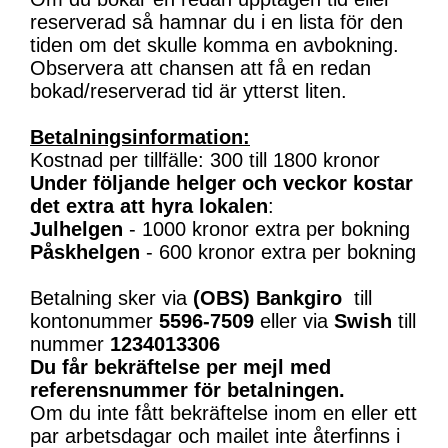
reserverad så hamnar du i en lista för den
tiden om det skulle komma en avbokning.
Observera att chansen att få en redan
bokad/reserverad tid är ytterst liten.
Betalningsinformation:
Kostnad per tillfälle: 300 till 1800 kronor
Under följande helger och veckor kostar
det extra att hyra lokalen
:
Julhelgen
- 1000 kronor extra per bokning
Påskhelgen
- 600 kronor extra per bokning
Betalning sker via
(OBS)
Bankgiro
till
kontonummer
5596-7509
eller via
Swish
till
nummer
1234013306
Du får bekräftelse per mejl med
referensnummer för betalningen.
Om du inte fått bekräftelse inom en eller ett
par arbetsdagar och mailet inte återfinns i