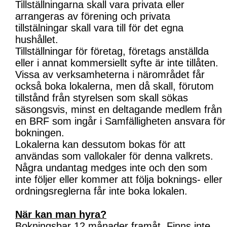
Tillställningarna skall vara privata eller
arrangeras av förening och privata
tillstälningar skall vara till för det egna
hushållet.
Tillställningar för företag, företags anställda
eller i annat kommersiellt syfte är inte tillåten.
Vissa av verksamheterna i närområdet får
också boka lokalerna, men då skall, förutom
tillstånd från styrelsen som skall sökas
säsongsvis, minst en deltagande medlem från
en BRF som ingår i Samfälligheten ansvara för
bokningen.
Lokalerna kan dessutom bokas för att
användas som vallokaler för denna valkrets.
Några undantag medges inte och den som
inte följer eller kommer att följa boknings- eller
ordningsreglerna får inte boka lokalen.
När kan man hyra?
Bokningsbar 12 månader framåt. Finns inte