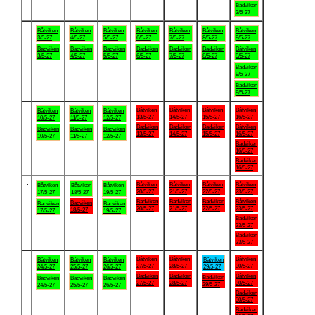
Badviken
2/5-27
.
Båtviken
Båtviken
Båtviken
Båtviken
Båtviken
Båtviken
Båtviken
3/5-27
4/5-27
5/5-27
6/5-27
7/5-27
8/5-27
9/5-27
Badviken
Badviken
Badviken
Badviken
Badviken
Badviken
Båtviken
3/5-27
4/5-27
5/5-27
6/5-27
7/5-27
8/5-27
9/5-27
Badviken
9/5-27
Badviken
9/5-27
.
Båtviken
Båtviken
Båtviken
Båtviken
Båtviken
Båtviken
Båtviken
13/5-27
14/5-27
15/5-27
16/5-27
10/5-27
11/5-27
12/5-27
Badviken
Badviken
Badviken
Båtviken
Badviken
Badviken
Badviken
13/5-27
14/5-27
15/5-27
16/5-27
10/5-27
11/5-27
12/5-27
Badviken
16/5-27
Badviken
16/5-27
.
Båtviken
Båtviken
Båtviken
Båtviken
Båtviken
Båtviken
Båtviken
20/5-27
21/5-27
22/5-27
23/5-27
17/5-27
18/5-27
19/5-27
Badviken
Badviken
Badviken
Båtviken
Badviken
Badviken
Badviken
20/5-27
21/5-27
22/5-27
23/5-27
18/5-27
17/5-27
19/5-27
Badviken
23/5-27
Badviken
23/5-27
.
Båtviken
Båtviken
Båtviken
Båtviken
Båtviken
Båtviken
Båtviken
27/5-27
28/5-27
30/5-27
24/5-27
25/5-27
26/5-27
29/5-27
Badviken
Badviken
Båtviken
Badviken
Badviken
Badviken
Badviken
27/5-27
28/5-27
30/5-27
29/5-27
24/5-27
25/5-27
26/5-27
Badviken
30/5-27
Badviken