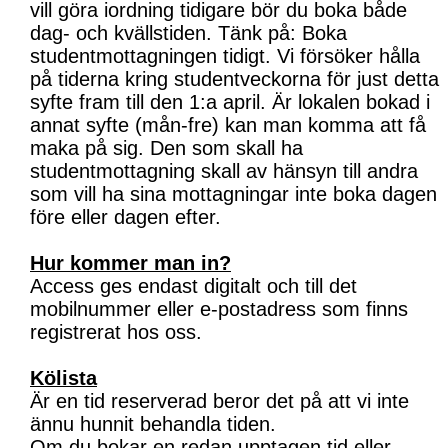
vill göra iordning tidigare bör du boka både
dag- och kvällstiden. Tänk på: Boka
studentmottagningen tidigt. Vi försöker hålla
på tiderna kring studentveckorna för just detta
syfte fram till den 1:a april. Är lokalen bokad i
annat syfte (mån-fre) kan man komma att få
maka på sig. Den som skall ha
studentmottagning skall av hänsyn till andra
som vill ha sina mottagningar inte boka dagen
före eller dagen efter.
Hur kommer man in?
Access ges endast digitalt och till det
mobilnummer eller e-postadress som finns
registrerat hos oss.
Kölista
Är en tid reserverad beror det på att vi inte
ännu hunnit behandla tiden.
Om du bokar en redan upptagen tid eller