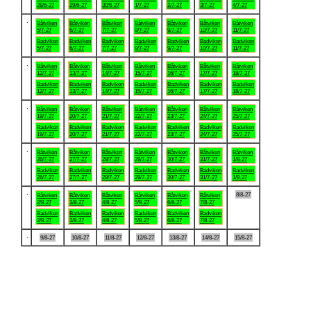
28/6-27
29/6-27
30/6-27
1/7-27
2/7-27
3/7-27
4/7-27
.
Båtviken
Båtviken
Båtviken
Båtviken
Båtviken
Båtviken
Båtviken
5/7-27
6/7-27
7/7-27
8/7-27
9/7-27
10/7-27
11/7-27
Badviken
Badviken
Badviken
Badviken
Badviken
Badviken
Badviken
5/7-27
6/7-27
7/7-27
8/7-27
9/7-27
10/7-27
11/7-27
.
Båtviken
Båtviken
Båtviken
Båtviken
Båtviken
Båtviken
Båtviken
12/7-27
13/7-27
14/7-27
15/7-27
16/7-27
17/7-27
18/7-27
Badviken
Badviken
Badviken
Badviken
Badviken
Badviken
Badviken
12/7-27
13/7-27
14/7-27
15/7-27
16/7-27
17/7-27
18/7-27
.
Båtviken
Båtviken
Båtviken
Båtviken
Båtviken
Båtviken
Båtviken
19/7-27
20/7-27
21/7-27
22/7-27
23/7-27
24/7-27
25/7-27
Badviken
Badviken
Badviken
Badviken
Badviken
Badviken
Badviken
19/7-27
20/7-27
21/7-27
22/7-27
23/7-27
24/7-27
25/7-27
.
Båtviken
Båtviken
Båtviken
Båtviken
Båtviken
Båtviken
Båtviken
26/7-27
27/7-27
28/7-27
29/7-27
30/7-27
31/7-27
1/8-27
Badviken
Badviken
Badviken
Badviken
Badviken
Badviken
Badviken
26/7-27
27/7-27
28/7-27
29/7-27
30/7-27
31/7-27
1/8-27
.
8/8-27
Båtviken
Båtviken
Båtviken
Båtviken
Båtviken
Båtviken
2/8-27
3/8-27
4/8-27
5/8-27
6/8-27
7/8-27
Badviken
Badviken
Badviken
Badviken
Badviken
Badviken
2/8-27
3/8-27
4/8-27
5/8-27
6/8-27
7/8-27
.
9/8-27
10/8-27
11/8-27
12/8-27
13/8-27
14/8-27
15/8-27