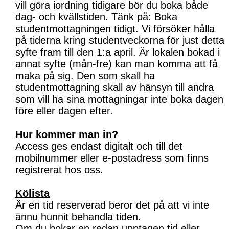
vill göra iordning tidigare bör du boka både
dag- och kvällstiden. Tänk på: Boka
studentmottagningen tidigt. Vi försöker hålla
på tiderna kring studentveckorna för just detta
syfte fram till den 1:a april. Är lokalen bokad i
annat syfte (mån-fre) kan man komma att få
maka på sig. Den som skall ha
studentmottagning skall av hänsyn till andra
som vill ha sina mottagningar inte boka dagen
före eller dagen efter.
Hur kommer man in?
Access ges endast digitalt och till det
mobilnummer eller e-postadress som finns
registrerat hos oss.
Kölista
Är en tid reserverad beror det på att vi inte
ännu hunnit behandla tiden.
Om du bokar en redan upptagen tid eller