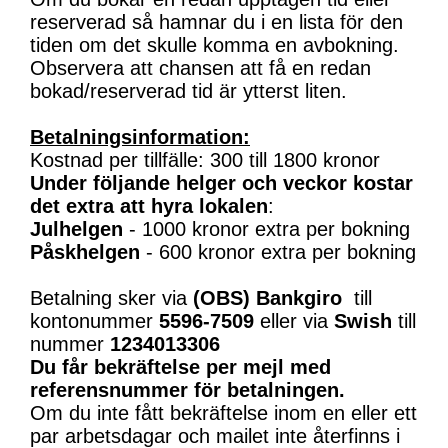
reserverad så hamnar du i en lista för den
tiden om det skulle komma en avbokning.
Observera att chansen att få en redan
bokad/reserverad tid är ytterst liten.
Betalningsinformation:
Kostnad per tillfälle: 300 till 1800 kronor
Under följande helger och veckor kostar
det extra att hyra lokalen
:
Julhelgen
- 1000 kronor extra per bokning
Påskhelgen
- 600 kronor extra per bokning
Betalning sker via
(OBS)
Bankgiro
till
kontonummer
5596-7509
eller via
Swish
till
nummer
1234013306
Du får bekräftelse per mejl med
referensnummer för betalningen.
Om du inte fått bekräftelse inom en eller ett
par arbetsdagar och mailet inte återfinns i