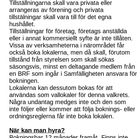
Tillställningarna skall vara privata eller
arrangeras av förening och privata
tillstälningar skall vara till för det egna
hushållet.
Tillställningar för företag, företags anställda
eller i annat kommersiellt syfte är inte tillåten.
Vissa av verksamheterna i närområdet får
också boka lokalerna, men då skall, förutom
tillstånd från styrelsen som skall sökas
säsongsvis, minst en deltagande medlem från
en BRF som ingår i Samfälligheten ansvara för
bokningen.
Lokalerna kan dessutom bokas för att
användas som vallokaler för denna valkrets.
Några undantag medges inte och den som
inte följer eller kommer att följa boknings- eller
ordningsreglerna får inte boka lokalen.
När kan man hyra?
Bokningsbar 12 månader framåt. Finns inte