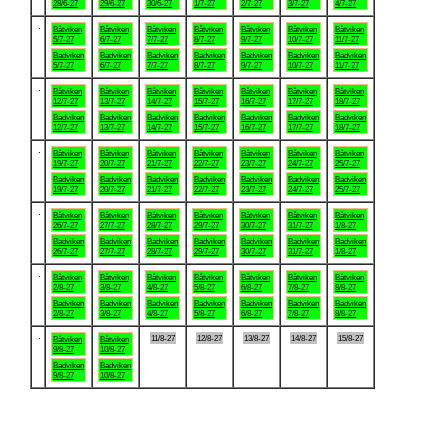
28/6-27
29/6-27
30/6-27
1/7-27
2/7-27
3/7-27
4/7-27
.
Båtviken
Båtviken
Båtviken
Båtviken
Båtviken
Båtviken
Båtviken
5/7-27
6/7-27
7/7-27
8/7-27
9/7-27
10/7-27
11/7-27
Badviken
Badviken
Badviken
Badviken
Badviken
Badviken
Badviken
5/7-27
6/7-27
7/7-27
8/7-27
9/7-27
10/7-27
11/7-27
.
Båtviken
Båtviken
Båtviken
Båtviken
Båtviken
Båtviken
Båtviken
12/7-27
13/7-27
14/7-27
15/7-27
16/7-27
17/7-27
18/7-27
Badviken
Badviken
Badviken
Badviken
Badviken
Badviken
Badviken
12/7-27
13/7-27
14/7-27
15/7-27
16/7-27
17/7-27
18/7-27
.
Båtviken
Båtviken
Båtviken
Båtviken
Båtviken
Båtviken
Båtviken
19/7-27
20/7-27
21/7-27
22/7-27
23/7-27
24/7-27
25/7-27
Badviken
Badviken
Badviken
Badviken
Badviken
Badviken
Badviken
19/7-27
20/7-27
21/7-27
22/7-27
23/7-27
24/7-27
25/7-27
.
Båtviken
Båtviken
Båtviken
Båtviken
Båtviken
Båtviken
Båtviken
26/7-27
27/7-27
28/7-27
29/7-27
30/7-27
31/7-27
1/8-27
Badviken
Badviken
Badviken
Badviken
Badviken
Badviken
Badviken
26/7-27
27/7-27
28/7-27
29/7-27
30/7-27
31/7-27
1/8-27
.
Båtviken
Båtviken
Båtviken
Båtviken
Båtviken
Båtviken
Båtviken
2/8-27
3/8-27
4/8-27
5/8-27
6/8-27
7/8-27
8/8-27
Badviken
Badviken
Badviken
Badviken
Badviken
Badviken
Badviken
2/8-27
3/8-27
4/8-27
5/8-27
6/8-27
7/8-27
8/8-27
.
11/8-27
12/8-27
13/8-27
14/8-27
15/8-27
Båtviken
Båtviken
9/8-27
10/8-27
Badviken
Badviken
9/8-27
10/8-27