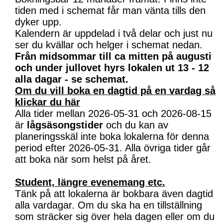
tiden med i schemat får man vänta tills den
dyker upp.
Kalendern är uppdelad i två delar och just nu
ser du kvällar och helger i schemat nedan.
Från midsommar till ca mitten på augusti
och under jullovet hyrs lokalen ut 13 - 12
alla dagar - se schemat.
Om du vill boka en dagtid på en vardag så
klickar du här
Alla tider mellan 2026-05-31 och 2026-08-15
är
lågsäsongstider
och du kan av
planeringsskäl inte boka lokalerna för denna
period efter 2026-05-31. Alla övriga tider går
att boka när som helst på året.
Student, längre evenemang etc.
Tänk på att lokalerna är bokbara även dagtid
alla vardagar. Om du ska ha en tillställning
som sträcker sig över hela dagen eller om du