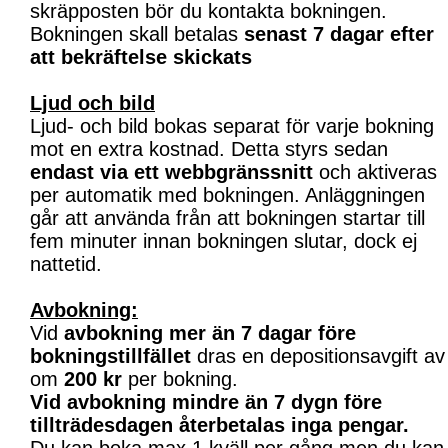
skräpposten bör du kontakta bokningen.
Bokningen skall betalas
senast 7 dagar efter
att bekräftelse skickats
Ljud och bild
Ljud- och bild bokas separat för varje bokning
mot en extra kostnad. Detta styrs sedan
endast via ett webbgränssnitt
och aktiveras
per automatik med bokningen. Anläggningen
går att använda från att bokningen startar till
fem minuter innan bokningen slutar, dock ej
nattetid.
Avbokning:
Vid
avbokning mer än 7 dagar före
bokningstillfället
dras en depositionsavgift av
om
200 kr
per bokning.
Vid avbokning mindre än 7 dygn före
tillträdesdagen återbetalas inga pengar.