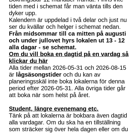
tiden med i schemat får man vänta tills den
dyker upp.
Kalendern är uppdelad i två delar och just nu
ser du kvällar och helger i schemat nedan.
Från midsommar till ca mitten på augusti
och under jullovet hyrs lokalen ut 13 - 12
alla dagar - se schemat.
Om du vill boka en dagtid på en vardag så
klickar du här
Alla tider mellan 2026-05-31 och 2026-08-15
är
lågsäsongstider
och du kan av
planeringsskäl inte boka lokalerna för denna
period efter 2026-05-31. Alla övriga tider går
att boka när som helst på året.
Student, längre evenemang etc.
Tänk på att lokalerna är bokbara även dagtid
alla vardagar. Om du ska ha en tillställning
som sträcker sig över hela dagen eller om du