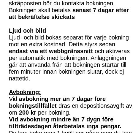
skräpposten bör du kontakta bokningen.
Bokningen skall betalas
senast 7 dagar efter
att bekräftelse skickats
Ljud och bild
Ljud- och bild bokas separat för varje bokning
mot en extra kostnad. Detta styrs sedan
endast via ett webbgränssnitt
och aktiveras
per automatik med bokningen. Anläggningen
går att använda från att bokningen startar till
fem minuter innan bokningen slutar, dock ej
nattetid.
Avbokning:
Vid
avbokning mer än 7 dagar före
bokningstillfället
dras en depositionsavgift av
om
200 kr
per bokning.
Vid avbokning mindre än 7 dygn före
tillträdesdagen återbetalas inga pengar.