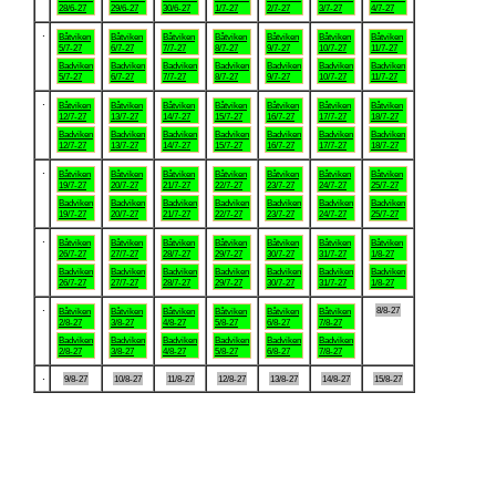
28/6-27
29/6-27
30/6-27
1/7-27
2/7-27
3/7-27
4/7-27
.
Båtviken
Båtviken
Båtviken
Båtviken
Båtviken
Båtviken
Båtviken
5/7-27
6/7-27
7/7-27
8/7-27
9/7-27
10/7-27
11/7-27
Badviken
Badviken
Badviken
Badviken
Badviken
Badviken
Badviken
5/7-27
6/7-27
7/7-27
8/7-27
9/7-27
10/7-27
11/7-27
.
Båtviken
Båtviken
Båtviken
Båtviken
Båtviken
Båtviken
Båtviken
12/7-27
13/7-27
14/7-27
15/7-27
16/7-27
17/7-27
18/7-27
Badviken
Badviken
Badviken
Badviken
Badviken
Badviken
Badviken
12/7-27
13/7-27
14/7-27
15/7-27
16/7-27
17/7-27
18/7-27
.
Båtviken
Båtviken
Båtviken
Båtviken
Båtviken
Båtviken
Båtviken
19/7-27
20/7-27
21/7-27
22/7-27
23/7-27
24/7-27
25/7-27
Badviken
Badviken
Badviken
Badviken
Badviken
Badviken
Badviken
19/7-27
20/7-27
21/7-27
22/7-27
23/7-27
24/7-27
25/7-27
.
Båtviken
Båtviken
Båtviken
Båtviken
Båtviken
Båtviken
Båtviken
26/7-27
27/7-27
28/7-27
29/7-27
30/7-27
31/7-27
1/8-27
Badviken
Badviken
Badviken
Badviken
Badviken
Badviken
Badviken
26/7-27
27/7-27
28/7-27
29/7-27
30/7-27
31/7-27
1/8-27
.
8/8-27
Båtviken
Båtviken
Båtviken
Båtviken
Båtviken
Båtviken
2/8-27
3/8-27
4/8-27
5/8-27
6/8-27
7/8-27
Badviken
Badviken
Badviken
Badviken
Badviken
Badviken
2/8-27
3/8-27
4/8-27
5/8-27
6/8-27
7/8-27
.
9/8-27
10/8-27
11/8-27
12/8-27
13/8-27
14/8-27
15/8-27