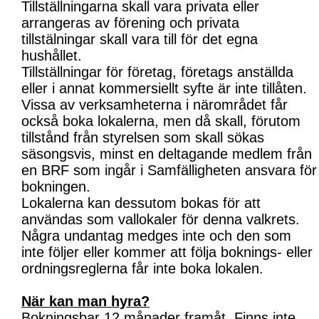
Tillställningarna skall vara privata eller
arrangeras av förening och privata
tillstälningar skall vara till för det egna
hushållet.
Tillställningar för företag, företags anställda
eller i annat kommersiellt syfte är inte tillåten.
Vissa av verksamheterna i närområdet får
också boka lokalerna, men då skall, förutom
tillstånd från styrelsen som skall sökas
säsongsvis, minst en deltagande medlem från
en BRF som ingår i Samfälligheten ansvara för
bokningen.
Lokalerna kan dessutom bokas för att
användas som vallokaler för denna valkrets.
Några undantag medges inte och den som
inte följer eller kommer att följa boknings- eller
ordningsreglerna får inte boka lokalen.
När kan man hyra?
Bokningsbar 12 månader framåt. Finns inte