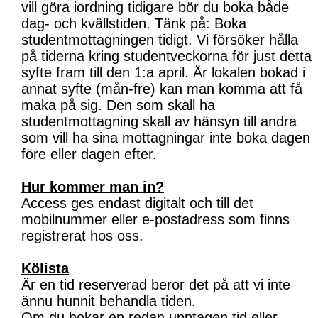
vill göra iordning tidigare bör du boka både
dag- och kvällstiden. Tänk på: Boka
studentmottagningen tidigt. Vi försöker hålla
på tiderna kring studentveckorna för just detta
syfte fram till den 1:a april. Är lokalen bokad i
annat syfte (mån-fre) kan man komma att få
maka på sig. Den som skall ha
studentmottagning skall av hänsyn till andra
som vill ha sina mottagningar inte boka dagen
före eller dagen efter.
Hur kommer man in?
Access ges endast digitalt och till det
mobilnummer eller e-postadress som finns
registrerat hos oss.
Kölista
Är en tid reserverad beror det på att vi inte
ännu hunnit behandla tiden.
Om du bokar en redan upptagen tid eller