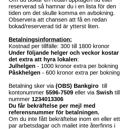
reserverad så hamnar du i en lista för den
tiden om det skulle komma en avbokning.
Observera att chansen att få en redan
bokad/reserverad tid är ytterst liten.
Betalningsinformation:
Kostnad per tillfälle: 300 till 1800 kronor
Under följande helger och veckor kostar
det extra att hyra lokalen
:
Julhelgen
- 1000 kronor extra per bokning
Påskhelgen
- 600 kronor extra per bokning
Betalning sker via
(OBS)
Bankgiro
till
kontonummer
5596-7509
eller via
Swish
till
nummer
1234013306
Du får bekräftelse per mejl med
referensnummer för betalningen.
Om du inte fått bekräftelse inom en eller ett
par arbetsdagar och mailet inte återfinns i