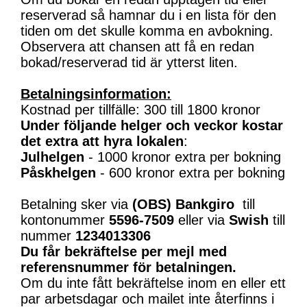
reserverad så hamnar du i en lista för den
tiden om det skulle komma en avbokning.
Observera att chansen att få en redan
bokad/reserverad tid är ytterst liten.
Betalningsinformation:
Kostnad per tillfälle: 300 till 1800 kronor
Under följande helger och veckor kostar
det extra att hyra lokalen
:
Julhelgen
- 1000 kronor extra per bokning
Påskhelgen
- 600 kronor extra per bokning
Betalning sker via
(OBS)
Bankgiro
till
kontonummer
5596-7509
eller via
Swish
till
nummer
1234013306
Du får bekräftelse per mejl med
referensnummer för betalningen.
Om du inte fått bekräftelse inom en eller ett
par arbetsdagar och mailet inte återfinns i