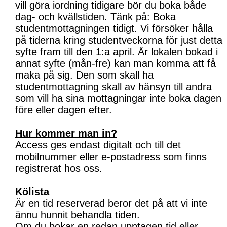
vill göra iordning tidigare bör du boka både
dag- och kvällstiden. Tänk på: Boka
studentmottagningen tidigt. Vi försöker hålla
på tiderna kring studentveckorna för just detta
syfte fram till den 1:a april. Är lokalen bokad i
annat syfte (mån-fre) kan man komma att få
maka på sig. Den som skall ha
studentmottagning skall av hänsyn till andra
som vill ha sina mottagningar inte boka dagen
före eller dagen efter.
Hur kommer man in?
Access ges endast digitalt och till det
mobilnummer eller e-postadress som finns
registrerat hos oss.
Kölista
Är en tid reserverad beror det på att vi inte
ännu hunnit behandla tiden.
Om du bokar en redan upptagen tid eller