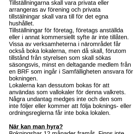
Tillställningarna skall vara privata eller
arrangeras av förening och privata
tillstälningar skall vara till för det egna
hushållet.
Tillställningar för företag, företags anställda
eller i annat kommersiellt syfte är inte tillåten.
Vissa av verksamheterna i närområdet får
också boka lokalerna, men då skall, förutom
tillstånd från styrelsen som skall sökas
säsongsvis, minst en deltagande medlem från
en BRF som ingår i Samfälligheten ansvara för
bokningen.
Lokalerna kan dessutom bokas för att
användas som vallokaler för denna valkrets.
Några undantag medges inte och den som
inte följer eller kommer att följa boknings- eller
ordningsreglerna får inte boka lokalen.
När kan man hyra?
Bokningsbar 12 månader framåt. Finns inte