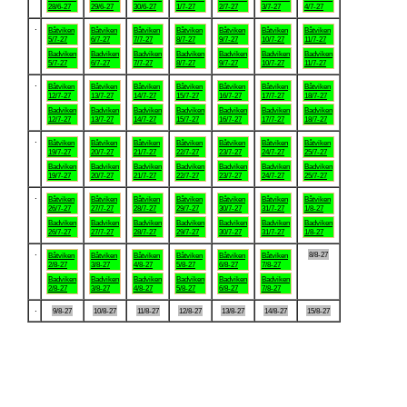
28/6-27
29/6-27
30/6-27
1/7-27
2/7-27
3/7-27
4/7-27
.
Båtviken
Båtviken
Båtviken
Båtviken
Båtviken
Båtviken
Båtviken
5/7-27
6/7-27
7/7-27
8/7-27
9/7-27
10/7-27
11/7-27
Badviken
Badviken
Badviken
Badviken
Badviken
Badviken
Badviken
5/7-27
6/7-27
7/7-27
8/7-27
9/7-27
10/7-27
11/7-27
.
Båtviken
Båtviken
Båtviken
Båtviken
Båtviken
Båtviken
Båtviken
12/7-27
13/7-27
14/7-27
15/7-27
16/7-27
17/7-27
18/7-27
Badviken
Badviken
Badviken
Badviken
Badviken
Badviken
Badviken
12/7-27
13/7-27
14/7-27
15/7-27
16/7-27
17/7-27
18/7-27
.
Båtviken
Båtviken
Båtviken
Båtviken
Båtviken
Båtviken
Båtviken
19/7-27
20/7-27
21/7-27
22/7-27
23/7-27
24/7-27
25/7-27
Badviken
Badviken
Badviken
Badviken
Badviken
Badviken
Badviken
19/7-27
20/7-27
21/7-27
22/7-27
23/7-27
24/7-27
25/7-27
.
Båtviken
Båtviken
Båtviken
Båtviken
Båtviken
Båtviken
Båtviken
26/7-27
27/7-27
28/7-27
29/7-27
30/7-27
31/7-27
1/8-27
Badviken
Badviken
Badviken
Badviken
Badviken
Badviken
Badviken
26/7-27
27/7-27
28/7-27
29/7-27
30/7-27
31/7-27
1/8-27
.
8/8-27
Båtviken
Båtviken
Båtviken
Båtviken
Båtviken
Båtviken
2/8-27
3/8-27
4/8-27
5/8-27
6/8-27
7/8-27
Badviken
Badviken
Badviken
Badviken
Badviken
Badviken
2/8-27
3/8-27
4/8-27
5/8-27
6/8-27
7/8-27
.
9/8-27
10/8-27
11/8-27
12/8-27
13/8-27
14/8-27
15/8-27