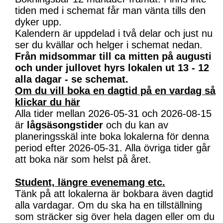
tiden med i schemat får man vänta tills den
dyker upp.
Kalendern är uppdelad i två delar och just nu
ser du kvällar och helger i schemat nedan.
Från midsommar till ca mitten på augusti
och under jullovet hyrs lokalen ut 13 - 12
alla dagar - se schemat.
Om du vill boka en dagtid på en vardag så
klickar du här
Alla tider mellan 2026-05-31 och 2026-08-15
är
lågsäsongstider
och du kan av
planeringsskäl inte boka lokalerna för denna
period efter 2026-05-31. Alla övriga tider går
att boka när som helst på året.
Student, längre evenemang etc.
Tänk på att lokalerna är bokbara även dagtid
alla vardagar. Om du ska ha en tillställning
som sträcker sig över hela dagen eller om du