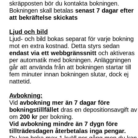
skräpposten bör du kontakta bokningen.
Bokningen skall betalas
senast 7 dagar efter
att bekräftelse skickats
Ljud och bild
Ljud- och bild bokas separat för varje bokning
mot en extra kostnad. Detta styrs sedan
endast via ett webbgränssnitt
och aktiveras
per automatik med bokningen. Anläggningen
går att använda från att bokningen startar till
fem minuter innan bokningen slutar, dock ej
nattetid.
Avbokning:
Vid
avbokning mer än 7 dagar före
bokningstillfället
dras en depositionsavgift av
om
200 kr
per bokning.
Vid avbokning mindre än 7 dygn före
tillträdesdagen återbetalas inga pengar.