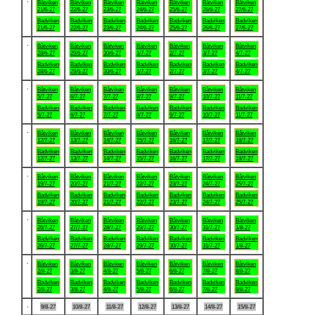
Båtviken
Båtviken
Båtviken
Båtviken
Båtviken
Båtviken
Båtviken
21/6-27
22/6-27
23/6-27
24/6-27
25/6-27
26/6-27
27/6-27
Badviken
Badviken
Badviken
Badviken
Badviken
Badviken
Badviken
21/6-27
22/6-27
23/6-27
24/6-27
25/6-27
26/6-27
27/6-27
.
Båtviken
Båtviken
Båtviken
Båtviken
Båtviken
Båtviken
Båtviken
28/6-27
29/6-27
30/6-27
1/7-27
2/7-27
3/7-27
4/7-27
Badviken
Badviken
Badviken
Badviken
Badviken
Badviken
Badviken
28/6-27
29/6-27
30/6-27
1/7-27
2/7-27
3/7-27
4/7-27
.
Båtviken
Båtviken
Båtviken
Båtviken
Båtviken
Båtviken
Båtviken
5/7-27
6/7-27
7/7-27
8/7-27
9/7-27
10/7-27
11/7-27
Badviken
Badviken
Badviken
Badviken
Badviken
Badviken
Badviken
5/7-27
6/7-27
7/7-27
8/7-27
9/7-27
10/7-27
11/7-27
.
Båtviken
Båtviken
Båtviken
Båtviken
Båtviken
Båtviken
Båtviken
12/7-27
13/7-27
14/7-27
15/7-27
16/7-27
17/7-27
18/7-27
Badviken
Badviken
Badviken
Badviken
Badviken
Badviken
Badviken
12/7-27
13/7-27
14/7-27
15/7-27
16/7-27
17/7-27
18/7-27
.
Båtviken
Båtviken
Båtviken
Båtviken
Båtviken
Båtviken
Båtviken
19/7-27
20/7-27
21/7-27
22/7-27
23/7-27
24/7-27
25/7-27
Badviken
Badviken
Badviken
Badviken
Badviken
Badviken
Badviken
19/7-27
20/7-27
21/7-27
22/7-27
23/7-27
24/7-27
25/7-27
.
Båtviken
Båtviken
Båtviken
Båtviken
Båtviken
Båtviken
Båtviken
26/7-27
27/7-27
28/7-27
29/7-27
30/7-27
31/7-27
1/8-27
Badviken
Badviken
Badviken
Badviken
Badviken
Badviken
Badviken
26/7-27
27/7-27
28/7-27
29/7-27
30/7-27
31/7-27
1/8-27
.
Båtviken
Båtviken
Båtviken
Båtviken
Båtviken
Båtviken
Båtviken
2/8-27
3/8-27
4/8-27
5/8-27
6/8-27
7/8-27
8/8-27
Badviken
Badviken
Badviken
Badviken
Badviken
Badviken
Badviken
2/8-27
3/8-27
4/8-27
5/8-27
6/8-27
7/8-27
8/8-27
.
9/8-27
10/8-27
11/8-27
12/8-27
13/8-27
14/8-27
15/8-27