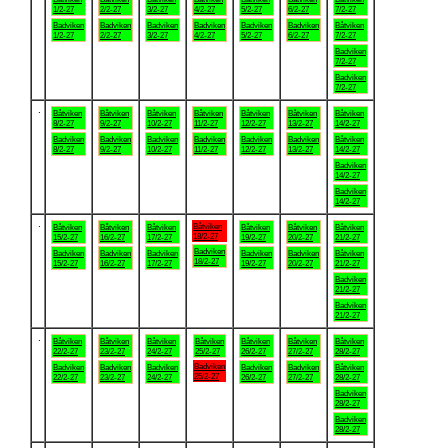
1/2-27
2/2-27
3/2-27
4/2-27
5/2-27
6/2-27
7/2-27
Badviken
Badviken
Badviken
Badviken
Badviken
Badviken
Båtviken
1/2-27
2/2-27
3/2-27
4/2-27
5/2-27
6/2-27
7/2-27
Badviken
7/2-27
Badviken
7/2-27
.
Båtviken
Båtviken
Båtviken
Båtviken
Båtviken
Båtviken
Båtviken
8/2-27
9/2-27
10/2-27
11/2-27
12/2-27
13/2-27
14/2-27
Badviken
Badviken
Badviken
Badviken
Badviken
Badviken
Båtviken
8/2-27
9/2-27
10/2-27
11/2-27
12/2-27
13/2-27
14/2-27
Badviken
14/2-27
Badviken
14/2-27
.
Båtviken
Båtviken
Båtviken
Båtviken
Båtviken
Båtviken
Båtviken
18/2-27
15/2-27
16/2-27
17/2-27
19/2-27
20/2-27
21/2-27
Badviken
Badviken
Badviken
Badviken
Badviken
Badviken
Båtviken
18/2-27
15/2-27
16/2-27
17/2-27
19/2-27
20/2-27
21/2-27
Badviken
21/2-27
Badviken
21/2-27
.
Båtviken
Båtviken
Båtviken
Båtviken
Båtviken
Båtviken
Båtviken
22/2-27
23/2-27
24/2-27
25/2-27
26/2-27
27/2-27
28/2-27
Badviken
Badviken
Badviken
Badviken
Badviken
Badviken
Båtviken
25/2-27
22/2-27
23/2-27
24/2-27
26/2-27
27/2-27
28/2-27
Badviken
28/2-27
Badviken
28/2-27