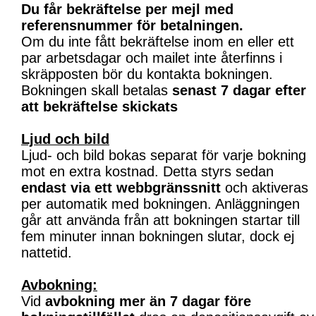
Du får bekräftelse per mejl med
referensnummer för betalningen.
Om du inte fått bekräftelse inom en eller ett
par arbetsdagar och mailet inte återfinns i
skräpposten bör du kontakta bokningen.
Bokningen skall betalas
senast 7 dagar efter
att bekräftelse skickats
Ljud och bild
Ljud- och bild bokas separat för varje bokning
mot en extra kostnad. Detta styrs sedan
endast via ett webbgränssnitt
och aktiveras
per automatik med bokningen. Anläggningen
går att använda från att bokningen startar till
fem minuter innan bokningen slutar, dock ej
nattetid.
Avbokning:
Vid
avbokning mer än 7 dagar före