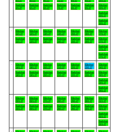
4/1-27
5/1-27
6/1-27
7/1-27
8/1-27
9/1-27
10/1-27
Badviken
Badviken
Badviken
Badviken
Badviken
Badviken
Båtviken
4/1-27
5/1-27
6/1-27
7/1-27
8/1-27
9/1-27
10/1-27
Badviken
10/1-27
Badviken
10/1-27
.
Båtviken
Båtviken
Båtviken
Båtviken
Båtviken
Båtviken
Båtviken
11/1-27
12/1-27
13/1-27
14/1-27
15/1-27
16/1-27
17/1-27
Badviken
Badviken
Badviken
Badviken
Badviken
Badviken
Båtviken
11/1-27
12/1-27
13/1-27
14/1-27
15/1-27
16/1-27
17/1-27
Badviken
17/1-27
Badviken
17/1-27
.
Båtviken
Båtviken
Båtviken
Båtviken
Båtviken
Båtviken
Båtviken
18/1-27
19/1-27
20/1-27
21/1-27
22/1-27
23/1-27
24/1-27
Badviken
Badviken
Badviken
Badviken
Badviken
Badviken
Båtviken
18/1-27
19/1-27
20/1-27
21/1-27
22/1-27
23/1-27
24/1-27
Badviken
24/1-27
Badviken
24/1-27
.
Båtviken
Båtviken
Båtviken
Båtviken
Båtviken
Båtviken
Båtviken
25/1-27
26/1-27
27/1-27
28/1-27
29/1-27
30/1-27
31/1-27
Badviken
Badviken
Badviken
Badviken
Badviken
Badviken
Båtviken
25/1-27
26/1-27
27/1-27
28/1-27
29/1-27
30/1-27
31/1-27
Badviken
31/1-27
Badviken
31/1-27
.
Båtviken
Båtviken
Båtviken
Båtviken
Båtviken
Båtviken
Båtviken