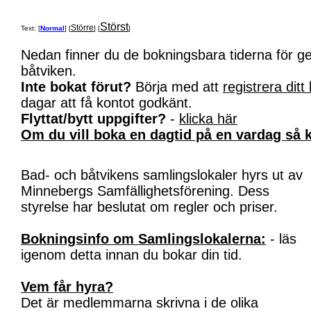
Störst
Större
Text: [
Normal
] [
] [
]
Nedan finner du de bokningsbara tiderna för 
båtviken.
Inte bokat förut?
Börja med att
registrera ditt
dagar att få kontot godkänt.
Flyttat/bytt uppgifter?
-
klicka här
Om du vill boka en dagtid på en vardag så k
Bad- och båtvikens samlingslokaler hyrs ut av
Minnebergs Samfällighetsförening. Dess
styrelse har beslutat om regler och priser.
Bokningsinfo om Samlingslokalerna:
- läs
igenom detta innan du bokar din tid.
Vem får hyra?
Det är medlemmarna skrivna i de olika