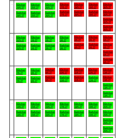
.
Båtviken
Båtviken
Båtviken
Båtviken
Båtviken
Båtviken
Båtviken
27/5-27
28/5-27
29/5-27
30/5-27
24/5-27
25/5-27
26/5-27
Badviken
Badviken
Badviken
Båtviken
Badviken
Badviken
Badviken
27/5-27
28/5-27
29/5-27
30/5-27
24/5-27
25/5-27
26/5-27
Badviken
30/5-27
Badviken
30/5-27
.
Båtviken
Båtviken
Båtviken
Båtviken
Båtviken
Båtviken
Båtviken
4/6-27
5/6-27
6/6-27
31/5-27
1/6-27
2/6-27
3/6-27
Badviken
Badviken
Båtviken
Badviken
Badviken
Badviken
Badviken
4/6-27
5/6-27
6/6-27
31/5-27
1/6-27
2/6-27
3/6-27
Badviken
6/6-27
Badviken
6/6-27
.
Båtviken
Båtviken
Båtviken
Båtviken
Båtviken
Båtviken
Båtviken
9/6-27
10/6-27
11/6-27
12/6-27
13/6-27
7/6-27
8/6-27
Badviken
Badviken
Båtviken
Badviken
Badviken
Badviken
Badviken
9/6-27
11/6-27
13/6-27
10/6-27
12/6-27
7/6-27
8/6-27
Badviken
13/6-27
Badviken
13/6-27
.
Båtviken
Båtviken
Båtviken
Båtviken
Båtviken
Båtviken
Båtviken
14/6-27
15/6-27
16/6-27
17/6-27
18/6-27
19/6-27
20/6-27
Badviken
Badviken
Badviken
Badviken
Badviken
Badviken
Båtviken
14/6-27
15/6-27
16/6-27
17/6-27
18/6-27
19/6-27
20/6-27
Badviken
20/6-27
Badviken
20/6-27
.