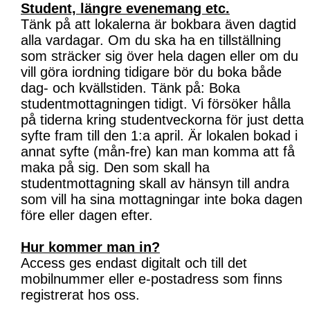
Student, längre evenemang etc.
Tänk på att lokalerna är bokbara även dagtid
alla vardagar. Om du ska ha en tillställning
som sträcker sig över hela dagen eller om du
vill göra iordning tidigare bör du boka både
dag- och kvällstiden. Tänk på: Boka
studentmottagningen tidigt. Vi försöker hålla
på tiderna kring studentveckorna för just detta
syfte fram till den 1:a april. Är lokalen bokad i
annat syfte (mån-fre) kan man komma att få
maka på sig. Den som skall ha
studentmottagning skall av hänsyn till andra
som vill ha sina mottagningar inte boka dagen
före eller dagen efter.
Hur kommer man in?
Access ges endast digitalt och till det
mobilnummer eller e-postadress som finns
registrerat hos oss.