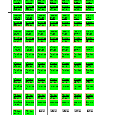
21/6-27
22/6-27
23/6-27
24/6-27
25/6-27
26/6-27
27/6-27
Badviken
Badviken
Badviken
Badviken
Badviken
Badviken
Badviken
21/6-27
22/6-27
23/6-27
24/6-27
25/6-27
26/6-27
27/6-27
.
Båtviken
Båtviken
Båtviken
Båtviken
Båtviken
Båtviken
Båtviken
28/6-27
29/6-27
30/6-27
1/7-27
2/7-27
3/7-27
4/7-27
Badviken
Badviken
Badviken
Badviken
Badviken
Badviken
Badviken
28/6-27
29/6-27
30/6-27
1/7-27
2/7-27
3/7-27
4/7-27
.
Båtviken
Båtviken
Båtviken
Båtviken
Båtviken
Båtviken
Båtviken
5/7-27
6/7-27
7/7-27
8/7-27
9/7-27
10/7-27
11/7-27
Badviken
Badviken
Badviken
Badviken
Badviken
Badviken
Badviken
5/7-27
6/7-27
7/7-27
8/7-27
9/7-27
10/7-27
11/7-27
.
Båtviken
Båtviken
Båtviken
Båtviken
Båtviken
Båtviken
Båtviken
12/7-27
13/7-27
14/7-27
15/7-27
16/7-27
17/7-27
18/7-27
Badviken
Badviken
Badviken
Badviken
Badviken
Badviken
Badviken
12/7-27
13/7-27
14/7-27
15/7-27
16/7-27
17/7-27
18/7-27
.
Båtviken
Båtviken
Båtviken
Båtviken
Båtviken
Båtviken
Båtviken
19/7-27
20/7-27
21/7-27
22/7-27
23/7-27
24/7-27
25/7-27
Badviken
Badviken
Badviken
Badviken
Badviken
Badviken
Badviken
19/7-27
20/7-27
21/7-27
22/7-27
23/7-27
24/7-27
25/7-27
.
Båtviken
Båtviken
Båtviken
Båtviken
Båtviken
Båtviken
Båtviken
26/7-27
27/7-27
28/7-27
29/7-27
30/7-27
31/7-27
1/8-27
Badviken
Badviken
Badviken
Badviken
Badviken
Badviken
Badviken
26/7-27
27/7-27
28/7-27
29/7-27
30/7-27
31/7-27
1/8-27
.
Båtviken
Båtviken
Båtviken
Båtviken
Båtviken
Båtviken
Båtviken
2/8-27
3/8-27
4/8-27
5/8-27
6/8-27
7/8-27
8/8-27
Badviken
Badviken
Badviken
Badviken
Badviken
Badviken
Badviken
2/8-27
3/8-27
4/8-27
5/8-27
6/8-27
7/8-27
8/8-27
.
11/8-27
12/8-27
13/8-27
14/8-27
15/8-27
Båtviken
Båtviken
9/8-27
10/8-27