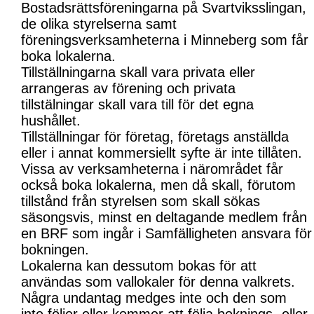
Bostadsrättsföreningarna på Svartviksslingan,
de olika styrelserna samt
föreningsverksamheterna i Minneberg som får
boka lokalerna.
Tillställningarna skall vara privata eller
arrangeras av förening och privata
tillstälningar skall vara till för det egna
hushållet.
Tillställningar för företag, företags anställda
eller i annat kommersiellt syfte är inte tillåten.
Vissa av verksamheterna i närområdet får
också boka lokalerna, men då skall, förutom
tillstånd från styrelsen som skall sökas
säsongsvis, minst en deltagande medlem från
en BRF som ingår i Samfälligheten ansvara för
bokningen.
Lokalerna kan dessutom bokas för att
användas som vallokaler för denna valkrets.
Några undantag medges inte och den som