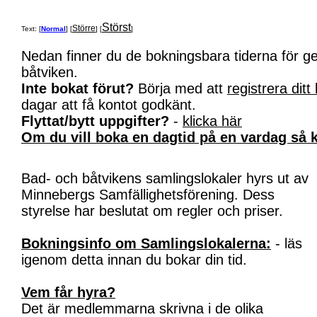
Störst
Större
Text: [
Normal
] [
] [
]
Nedan finner du de bokningsbara tiderna för 
båtviken.
Inte bokat förut?
Börja med att
registrera ditt
dagar att få kontot godkänt.
Flyttat/bytt uppgifter?
-
klicka här
Om du vill boka en dagtid på en vardag så k
Bad- och båtvikens samlingslokaler hyrs ut av
Minnebergs Samfällighetsförening. Dess
styrelse har beslutat om regler och priser.
Bokningsinfo om Samlingslokalerna:
- läs
igenom detta innan du bokar din tid.
Vem får hyra?
Det är medlemmarna skrivna i de olika