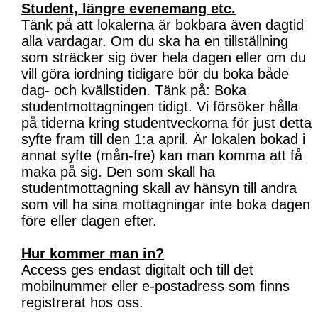
Student, längre evenemang etc.
Tänk på att lokalerna är bokbara även dagtid
alla vardagar. Om du ska ha en tillställning
som sträcker sig över hela dagen eller om du
vill göra iordning tidigare bör du boka både
dag- och kvällstiden. Tänk på: Boka
studentmottagningen tidigt. Vi försöker hålla
på tiderna kring studentveckorna för just detta
syfte fram till den 1:a april. Är lokalen bokad i
annat syfte (mån-fre) kan man komma att få
maka på sig. Den som skall ha
studentmottagning skall av hänsyn till andra
som vill ha sina mottagningar inte boka dagen
före eller dagen efter.
Hur kommer man in?
Access ges endast digitalt och till det
mobilnummer eller e-postadress som finns
registrerat hos oss.