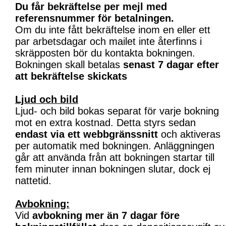
Du får bekräftelse per mejl med
referensnummer för betalningen.
Om du inte fått bekräftelse inom en eller ett
par arbetsdagar och mailet inte återfinns i
skräpposten bör du kontakta bokningen.
Bokningen skall betalas
senast 7 dagar efter
att bekräftelse skickats
Ljud och bild
Ljud- och bild bokas separat för varje bokning
mot en extra kostnad. Detta styrs sedan
endast via ett webbgränssnitt
och aktiveras
per automatik med bokningen. Anläggningen
går att använda från att bokningen startar till
fem minuter innan bokningen slutar, dock ej
nattetid.
Avbokning:
Vid
avbokning mer än 7 dagar före