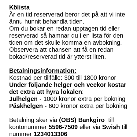
Kölista
Är en tid reserverad beror det på att vi inte
ännu hunnit behandla tiden.
Om du bokar en redan upptagen tid eller
reserverad så hamnar du i en lista för den
tiden om det skulle komma en avbokning.
Observera att chansen att få en redan
bokad/reserverad tid är ytterst liten.
Betalningsinformation:
Kostnad per tillfälle: 300 till 1800 kronor
Under följande helger och veckor kostar
det extra att hyra lokalen
:
Julhelgen
- 1000 kronor extra per bokning
Påskhelgen
- 600 kronor extra per bokning
Betalning sker via
(OBS)
Bankgiro
till
kontonummer
5596-7509
eller via
Swish
till
nummer
1234013306