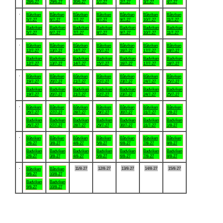
28/6-27
29/6-27
30/6-27
1/7-27
2/7-27
3/7-27
4/7-27
.
Båtviken
Båtviken
Båtviken
Båtviken
Båtviken
Båtviken
Båtviken
5/7-27
6/7-27
7/7-27
8/7-27
9/7-27
10/7-27
11/7-27
Badviken
Badviken
Badviken
Badviken
Badviken
Badviken
Badviken
5/7-27
6/7-27
7/7-27
8/7-27
9/7-27
10/7-27
11/7-27
.
Båtviken
Båtviken
Båtviken
Båtviken
Båtviken
Båtviken
Båtviken
12/7-27
13/7-27
14/7-27
15/7-27
16/7-27
17/7-27
18/7-27
Badviken
Badviken
Badviken
Badviken
Badviken
Badviken
Badviken
12/7-27
13/7-27
14/7-27
15/7-27
16/7-27
17/7-27
18/7-27
.
Båtviken
Båtviken
Båtviken
Båtviken
Båtviken
Båtviken
Båtviken
19/7-27
20/7-27
21/7-27
22/7-27
23/7-27
24/7-27
25/7-27
Badviken
Badviken
Badviken
Badviken
Badviken
Badviken
Badviken
19/7-27
20/7-27
21/7-27
22/7-27
23/7-27
24/7-27
25/7-27
.
Båtviken
Båtviken
Båtviken
Båtviken
Båtviken
Båtviken
Båtviken
26/7-27
27/7-27
28/7-27
29/7-27
30/7-27
31/7-27
1/8-27
Badviken
Badviken
Badviken
Badviken
Badviken
Badviken
Badviken
26/7-27
27/7-27
28/7-27
29/7-27
30/7-27
31/7-27
1/8-27
.
Båtviken
Båtviken
Båtviken
Båtviken
Båtviken
Båtviken
Båtviken
2/8-27
3/8-27
4/8-27
5/8-27
6/8-27
7/8-27
8/8-27
Badviken
Badviken
Badviken
Badviken
Badviken
Badviken
Badviken
2/8-27
3/8-27
4/8-27
5/8-27
6/8-27
7/8-27
8/8-27
.
11/8-27
12/8-27
13/8-27
14/8-27
15/8-27
Båtviken
Båtviken
9/8-27
10/8-27
Badviken
Badviken
9/8-27
10/8-27