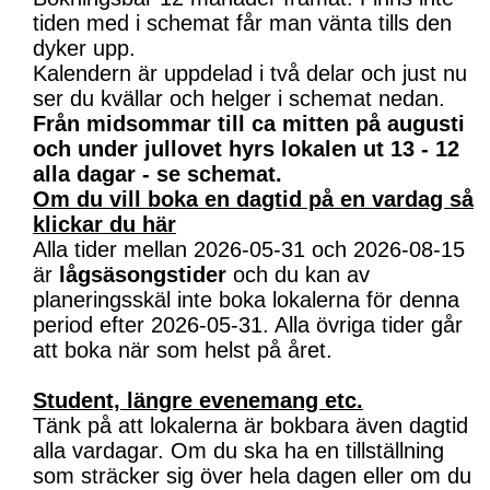
tiden med i schemat får man vänta tills den
dyker upp.
Kalendern är uppdelad i två delar och just nu
ser du kvällar och helger i schemat nedan.
Från midsommar till ca mitten på augusti
och under jullovet hyrs lokalen ut 13 - 12
alla dagar - se schemat.
Om du vill boka en dagtid på en vardag så
klickar du här
Alla tider mellan 2026-05-31 och 2026-08-15
är
lågsäsongstider
och du kan av
planeringsskäl inte boka lokalerna för denna
period efter 2026-05-31. Alla övriga tider går
att boka när som helst på året.
Student, längre evenemang etc.
Tänk på att lokalerna är bokbara även dagtid
alla vardagar. Om du ska ha en tillställning
som sträcker sig över hela dagen eller om du