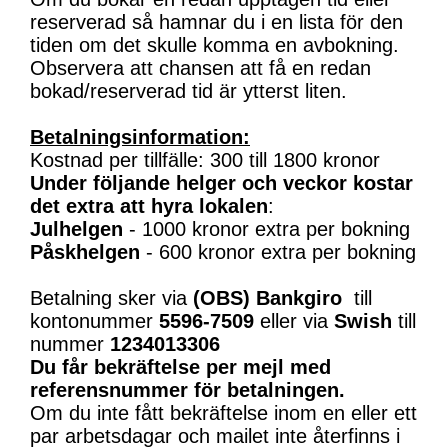
reserverad så hamnar du i en lista för den
tiden om det skulle komma en avbokning.
Observera att chansen att få en redan
bokad/reserverad tid är ytterst liten.
Betalningsinformation:
Kostnad per tillfälle: 300 till 1800 kronor
Under följande helger och veckor kostar
det extra att hyra lokalen
:
Julhelgen
- 1000 kronor extra per bokning
Påskhelgen
- 600 kronor extra per bokning
Betalning sker via
(OBS)
Bankgiro
till
kontonummer
5596-7509
eller via
Swish
till
nummer
1234013306
Du får bekräftelse per mejl med
referensnummer för betalningen.
Om du inte fått bekräftelse inom en eller ett
par arbetsdagar och mailet inte återfinns i