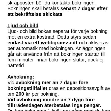
skräpposten bör du kontakta bokningen.
Bokningen skall betalas
senast 7 dagar efter
att bekräftelse skickats
Ljud och bild
Ljud- och bild bokas separat för varje bokning
mot en extra kostnad. Detta styrs sedan
endast via ett webbgränssnitt
och aktiveras
per automatik med bokningen. Anläggningen
går att använda från att bokningen startar till
fem minuter innan bokningen slutar, dock ej
nattetid.
Avbokning:
Vid
avbokning mer än 7 dagar före
bokningstillfället
dras en depositionsavgift av
om
200 kr
per bokning.
Vid avbokning mindre än 7 dygn före
tillträdesdagen återbetalas inga pengar.