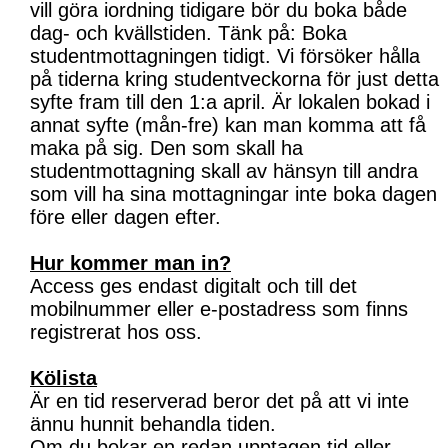
vill göra iordning tidigare bör du boka både
dag- och kvällstiden. Tänk på: Boka
studentmottagningen tidigt. Vi försöker hålla
på tiderna kring studentveckorna för just detta
syfte fram till den 1:a april. Är lokalen bokad i
annat syfte (mån-fre) kan man komma att få
maka på sig. Den som skall ha
studentmottagning skall av hänsyn till andra
som vill ha sina mottagningar inte boka dagen
före eller dagen efter.
Hur kommer man in?
Access ges endast digitalt och till det
mobilnummer eller e-postadress som finns
registrerat hos oss.
Kölista
Är en tid reserverad beror det på att vi inte
ännu hunnit behandla tiden.
Om du bokar en redan upptagen tid eller