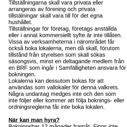
Tillställningarna skall vara privata eller
arrangeras av förening och privata
tillstälningar skall vara till för det egna
hushållet.
Tillställningar för företag, företags anställda
eller i annat kommersiellt syfte är inte tillåten.
Vissa av verksamheterna i närområdet får
också boka lokalerna, men då skall, förutom
tillstånd från styrelsen som skall sökas
säsongsvis, minst en deltagande medlem från
en BRF som ingår i Samfälligheten ansvara för
bokningen.
Lokalerna kan dessutom bokas för att
användas som vallokaler för denna valkrets.
Några undantag medges inte och den som
inte följer eller kommer att följa boknings- eller
ordningsreglerna får inte boka lokalen.
När kan man hyra?
Bokningsbar 12 månader framåt. Finns inte