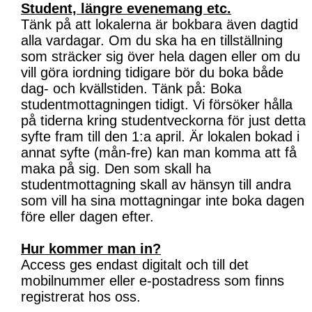
Student, längre evenemang etc.
Tänk på att lokalerna är bokbara även dagtid
alla vardagar. Om du ska ha en tillställning
som sträcker sig över hela dagen eller om du
vill göra iordning tidigare bör du boka både
dag- och kvällstiden. Tänk på: Boka
studentmottagningen tidigt. Vi försöker hålla
på tiderna kring studentveckorna för just detta
syfte fram till den 1:a april. Är lokalen bokad i
annat syfte (mån-fre) kan man komma att få
maka på sig. Den som skall ha
studentmottagning skall av hänsyn till andra
som vill ha sina mottagningar inte boka dagen
före eller dagen efter.
Hur kommer man in?
Access ges endast digitalt och till det
mobilnummer eller e-postadress som finns
registrerat hos oss.