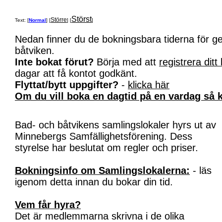
Störst
Större
Text: [
Normal
] [
] [
]
Nedan finner du de bokningsbara tiderna för 
båtviken.
Inte bokat förut?
Börja med att
registrera ditt
dagar att få kontot godkänt.
Flyttat/bytt uppgifter?
-
klicka här
Om du vill boka en dagtid på en vardag så k
Bad- och båtvikens samlingslokaler hyrs ut av
Minnebergs Samfällighetsförening. Dess
styrelse har beslutat om regler och priser.
Bokningsinfo om Samlingslokalerna:
- läs
igenom detta innan du bokar din tid.
Vem får hyra?
Det är medlemmarna skrivna i de olika