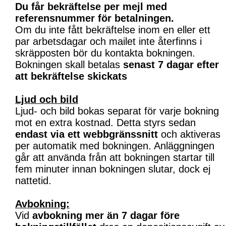
Du får bekräftelse per mejl med
referensnummer för betalningen.
Om du inte fått bekräftelse inom en eller ett
par arbetsdagar och mailet inte återfinns i
skräpposten bör du kontakta bokningen.
Bokningen skall betalas
senast 7 dagar efter
att bekräftelse skickats
Ljud och bild
Ljud- och bild bokas separat för varje bokning
mot en extra kostnad. Detta styrs sedan
endast via ett webbgränssnitt
och aktiveras
per automatik med bokningen. Anläggningen
går att använda från att bokningen startar till
fem minuter innan bokningen slutar, dock ej
nattetid.
Avbokning:
Vid
avbokning mer än 7 dagar före