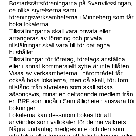
Bostadsrättsföreningarna på Svartviksslingan,
de olika styrelserna samt
föreningsverksamheterna i Minneberg som får
boka lokalerna.
Tillställningarna skall vara privata eller
arrangeras av förening och privata
tillstälningar skall vara till för det egna
hushållet.
Tillställningar för företag, företags anställda
eller i annat kommersiellt syfte är inte tillåten.
Vissa av verksamheterna i närområdet får
också boka lokalerna, men då skall, förutom
tillstånd från styrelsen som skall sökas
säsongsvis, minst en deltagande medlem från
en BRF som ingår i Samfälligheten ansvara för
bokningen.
Lokalerna kan dessutom bokas för att
användas som vallokaler för denna valkrets.
Några undantag medges inte och den som