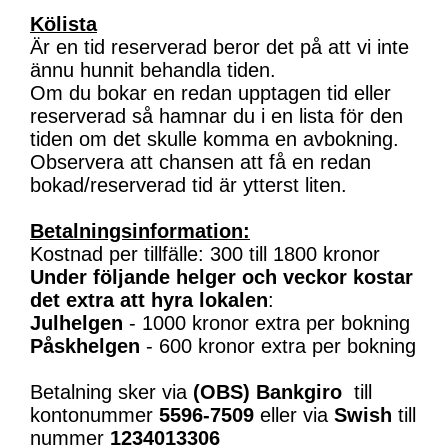
Kölista
Är en tid reserverad beror det på att vi inte
ännu hunnit behandla tiden.
Om du bokar en redan upptagen tid eller
reserverad så hamnar du i en lista för den
tiden om det skulle komma en avbokning.
Observera att chansen att få en redan
bokad/reserverad tid är ytterst liten.
Betalningsinformation:
Kostnad per tillfälle: 300 till 1800 kronor
Under följande helger och veckor kostar
det extra att hyra lokalen
:
Julhelgen
- 1000 kronor extra per bokning
Påskhelgen
- 600 kronor extra per bokning
Betalning sker via
(OBS)
Bankgiro
till
kontonummer
5596-7509
eller via
Swish
till
nummer
1234013306