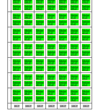
21/6-27
22/6-27
23/6-27
24/6-27
25/6-27
26/6-27
27/6-27
Badviken
Badviken
Badviken
Badviken
Badviken
Badviken
Badviken
21/6-27
22/6-27
23/6-27
24/6-27
25/6-27
26/6-27
27/6-27
.
Båtviken
Båtviken
Båtviken
Båtviken
Båtviken
Båtviken
Båtviken
28/6-27
29/6-27
30/6-27
1/7-27
2/7-27
3/7-27
4/7-27
Badviken
Badviken
Badviken
Badviken
Badviken
Badviken
Badviken
28/6-27
29/6-27
30/6-27
1/7-27
2/7-27
3/7-27
4/7-27
.
Båtviken
Båtviken
Båtviken
Båtviken
Båtviken
Båtviken
Båtviken
5/7-27
6/7-27
7/7-27
8/7-27
9/7-27
10/7-27
11/7-27
Badviken
Badviken
Badviken
Badviken
Badviken
Badviken
Badviken
5/7-27
6/7-27
7/7-27
8/7-27
9/7-27
10/7-27
11/7-27
.
Båtviken
Båtviken
Båtviken
Båtviken
Båtviken
Båtviken
Båtviken
12/7-27
13/7-27
14/7-27
15/7-27
16/7-27
17/7-27
18/7-27
Badviken
Badviken
Badviken
Badviken
Badviken
Badviken
Badviken
12/7-27
13/7-27
14/7-27
15/7-27
16/7-27
17/7-27
18/7-27
.
Båtviken
Båtviken
Båtviken
Båtviken
Båtviken
Båtviken
Båtviken
19/7-27
20/7-27
21/7-27
22/7-27
23/7-27
24/7-27
25/7-27
Badviken
Badviken
Badviken
Badviken
Badviken
Badviken
Badviken
19/7-27
20/7-27
21/7-27
22/7-27
23/7-27
24/7-27
25/7-27
.
Båtviken
Båtviken
Båtviken
Båtviken
Båtviken
Båtviken
Båtviken
26/7-27
27/7-27
28/7-27
29/7-27
30/7-27
31/7-27
1/8-27
Badviken
Badviken
Badviken
Badviken
Badviken
Badviken
Badviken
26/7-27
27/7-27
28/7-27
29/7-27
30/7-27
31/7-27
1/8-27
.
Båtviken
Båtviken
Båtviken
Båtviken
Båtviken
Båtviken
Båtviken
2/8-27
3/8-27
4/8-27
5/8-27
6/8-27
7/8-27
8/8-27
Badviken
Badviken
Badviken
Badviken
Badviken
Badviken
Badviken
2/8-27
3/8-27
4/8-27
5/8-27
6/8-27
7/8-27
8/8-27
.
9/8-27
10/8-27
11/8-27
12/8-27
13/8-27
14/8-27
15/8-27