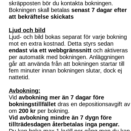
skräpposten bör du kontakta bokningen.
Bokningen skall betalas
senast 7 dagar efter
att bekräftelse skickats
Ljud och bild
Ljud- och bild bokas separat för varje bokning
mot en extra kostnad. Detta styrs sedan
endast via ett webbgränssnitt
och aktiveras
per automatik med bokningen. Anläggningen
går att använda från att bokningen startar till
fem minuter innan bokningen slutar, dock ej
nattetid.
Avbokning:
Vid
avbokning mer än 7 dagar före
bokningstillfället
dras en depositionsavgift av
om
200 kr
per bokning.
Vid avbokning mindre än 7 dygn före
tillträdesdagen återbetalas inga pengar.