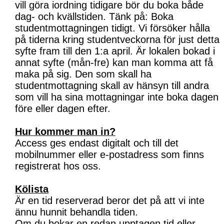
vill göra iordning tidigare bör du boka både
dag- och kvällstiden. Tänk på: Boka
studentmottagningen tidigt. Vi försöker hålla
på tiderna kring studentveckorna för just detta
syfte fram till den 1:a april. Är lokalen bokad i
annat syfte (mån-fre) kan man komma att få
maka på sig. Den som skall ha
studentmottagning skall av hänsyn till andra
som vill ha sina mottagningar inte boka dagen
före eller dagen efter.
Hur kommer man in?
Access ges endast digitalt och till det
mobilnummer eller e-postadress som finns
registrerat hos oss.
Kölista
Är en tid reserverad beror det på att vi inte
ännu hunnit behandla tiden.
Om du bokar en redan upptagen tid eller