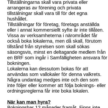
Tillställningarna skall vara privata eller
arrangeras av förening och privata
tillstälningar skall vara till för det egna
hushållet.
Tillställningar för företag, företags anställda
eller i annat kommersiellt syfte är inte tillåten.
Vissa av verksamheterna i närområdet får
också boka lokalerna, men då skall, förutom
tillstånd från styrelsen som skall sökas
säsongsvis, minst en deltagande medlem från
en BRF som ingår i Samfälligheten ansvara för
bokningen.
Lokalerna kan dessutom bokas för att
användas som vallokaler för denna valkrets.
Några undantag medges inte och den som
inte följer eller kommer att följa boknings- eller
ordningsreglerna får inte boka lokalen.
När kan man hyra?
Bokningsbar 12 månader framåt. Finns inte