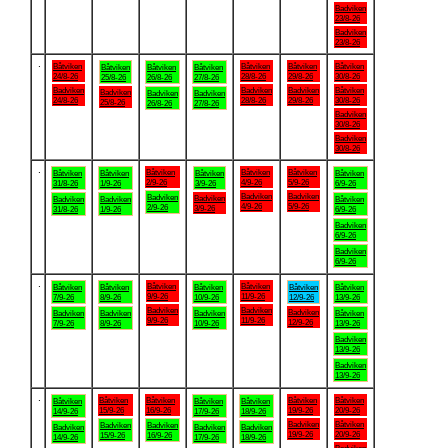
Badviken
23/8-26
Badviken
23/8-26
.
Båtviken
Båtviken
Båtviken
Båtviken
Båtviken
Båtviken
Båtviken
24/8-26
28/8-26
29/8-26
30/8-26
25/8-26
26/8-26
27/8-26
Badviken
Badviken
Badviken
Båtviken
Badviken
Badviken
Badviken
24/8-26
28/8-26
29/8-26
30/8-26
25/8-26
26/8-26
27/8-26
Badviken
30/8-26
Badviken
30/8-26
.
Båtviken
Båtviken
Båtviken
Båtviken
Båtviken
Båtviken
Båtviken
2/9-26
4/9-26
5/9-26
31/8-26
1/9-26
3/9-26
6/9-26
Badviken
Badviken
Badviken
Badviken
Badviken
Badviken
Båtviken
4/9-26
5/9-26
2/9-26
3/9-26
31/8-26
1/9-26
6/9-26
Badviken
6/9-26
Badviken
6/9-26
.
Båtviken
Båtviken
Båtviken
Båtviken
Båtviken
Båtviken
Båtviken
9/9-26
11/9-26
7/9-26
8/9-26
10/9-26
12/9-26
13/9-26
Badviken
Badviken
Badviken
Badviken
Badviken
Badviken
Båtviken
9/9-26
11/9-26
12/9-26
7/9-26
8/9-26
10/9-26
13/9-26
Badviken
13/9-26
Badviken
13/9-26
.
Båtviken
Båtviken
Båtviken
Båtviken
Båtviken
Båtviken
Båtviken
15/9-26
16/9-26
19/9-26
20/9-26
14/9-26
17/9-26
18/9-26
Badviken
Båtviken
Badviken
Badviken
Badviken
Badviken
Badviken
19/9-26
20/9-26
15/9-26
16/9-26
14/9-26
17/9-26
18/9-26