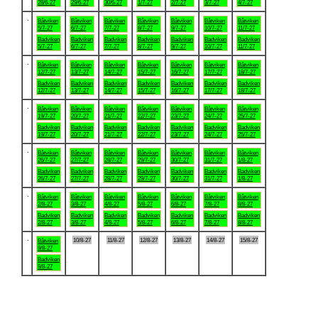
28/6-27
29/6-27
30/6-27
1/7-27
2/7-27
3/7-27
4/7-27
.
Båtviken
Båtviken
Båtviken
Båtviken
Båtviken
Båtviken
Båtviken
5/7-27
6/7-27
7/7-27
8/7-27
9/7-27
10/7-27
11/7-27
Badviken
Badviken
Badviken
Badviken
Badviken
Badviken
Badviken
5/7-27
6/7-27
7/7-27
8/7-27
9/7-27
10/7-27
11/7-27
.
Båtviken
Båtviken
Båtviken
Båtviken
Båtviken
Båtviken
Båtviken
12/7-27
13/7-27
14/7-27
15/7-27
16/7-27
17/7-27
18/7-27
Badviken
Badviken
Badviken
Badviken
Badviken
Badviken
Badviken
12/7-27
13/7-27
14/7-27
15/7-27
16/7-27
17/7-27
18/7-27
.
Båtviken
Båtviken
Båtviken
Båtviken
Båtviken
Båtviken
Båtviken
19/7-27
20/7-27
21/7-27
22/7-27
23/7-27
24/7-27
25/7-27
Badviken
Badviken
Badviken
Badviken
Badviken
Badviken
Badviken
19/7-27
20/7-27
21/7-27
22/7-27
23/7-27
24/7-27
25/7-27
.
Båtviken
Båtviken
Båtviken
Båtviken
Båtviken
Båtviken
Båtviken
26/7-27
27/7-27
28/7-27
29/7-27
30/7-27
31/7-27
1/8-27
Badviken
Badviken
Badviken
Badviken
Badviken
Badviken
Badviken
26/7-27
27/7-27
28/7-27
29/7-27
30/7-27
31/7-27
1/8-27
.
Båtviken
Båtviken
Båtviken
Båtviken
Båtviken
Båtviken
Båtviken
2/8-27
3/8-27
4/8-27
5/8-27
6/8-27
7/8-27
8/8-27
Badviken
Badviken
Badviken
Badviken
Badviken
Badviken
Badviken
2/8-27
3/8-27
4/8-27
5/8-27
6/8-27
7/8-27
8/8-27
.
10/8-27
11/8-27
12/8-27
13/8-27
14/8-27
15/8-27
Båtviken
9/8-27
Badviken
9/8-27