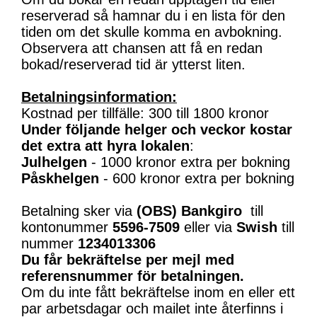
reserverad så hamnar du i en lista för den
tiden om det skulle komma en avbokning.
Observera att chansen att få en redan
bokad/reserverad tid är ytterst liten.
Betalningsinformation:
Kostnad per tillfälle: 300 till 1800 kronor
Under följande helger och veckor kostar
det extra att hyra lokalen
:
Julhelgen
- 1000 kronor extra per bokning
Påskhelgen
- 600 kronor extra per bokning
Betalning sker via
(OBS)
Bankgiro
till
kontonummer
5596-7509
eller via
Swish
till
nummer
1234013306
Du får bekräftelse per mejl med
referensnummer för betalningen.
Om du inte fått bekräftelse inom en eller ett
par arbetsdagar och mailet inte återfinns i