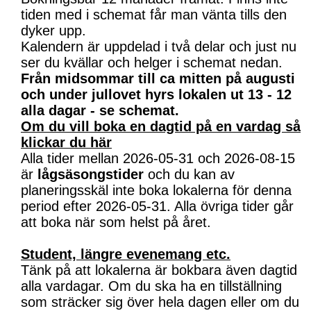
tiden med i schemat får man vänta tills den
dyker upp.
Kalendern är uppdelad i två delar och just nu
ser du kvällar och helger i schemat nedan.
Från midsommar till ca mitten på augusti
och under jullovet hyrs lokalen ut 13 - 12
alla dagar - se schemat.
Om du vill boka en dagtid på en vardag så
klickar du här
Alla tider mellan 2026-05-31 och 2026-08-15
är
lågsäsongstider
och du kan av
planeringsskäl inte boka lokalerna för denna
period efter 2026-05-31. Alla övriga tider går
att boka när som helst på året.
Student, längre evenemang etc.
Tänk på att lokalerna är bokbara även dagtid
alla vardagar. Om du ska ha en tillställning
som sträcker sig över hela dagen eller om du