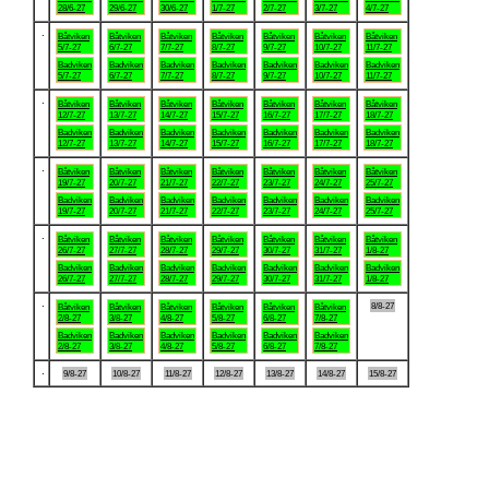
28/6-27
29/6-27
30/6-27
1/7-27
2/7-27
3/7-27
4/7-27
.
Båtviken
Båtviken
Båtviken
Båtviken
Båtviken
Båtviken
Båtviken
5/7-27
6/7-27
7/7-27
8/7-27
9/7-27
10/7-27
11/7-27
Badviken
Badviken
Badviken
Badviken
Badviken
Badviken
Badviken
5/7-27
6/7-27
7/7-27
8/7-27
9/7-27
10/7-27
11/7-27
.
Båtviken
Båtviken
Båtviken
Båtviken
Båtviken
Båtviken
Båtviken
12/7-27
13/7-27
14/7-27
15/7-27
16/7-27
17/7-27
18/7-27
Badviken
Badviken
Badviken
Badviken
Badviken
Badviken
Badviken
12/7-27
13/7-27
14/7-27
15/7-27
16/7-27
17/7-27
18/7-27
.
Båtviken
Båtviken
Båtviken
Båtviken
Båtviken
Båtviken
Båtviken
19/7-27
20/7-27
21/7-27
22/7-27
23/7-27
24/7-27
25/7-27
Badviken
Badviken
Badviken
Badviken
Badviken
Badviken
Badviken
19/7-27
20/7-27
21/7-27
22/7-27
23/7-27
24/7-27
25/7-27
.
Båtviken
Båtviken
Båtviken
Båtviken
Båtviken
Båtviken
Båtviken
26/7-27
27/7-27
28/7-27
29/7-27
30/7-27
31/7-27
1/8-27
Badviken
Badviken
Badviken
Badviken
Badviken
Badviken
Badviken
26/7-27
27/7-27
28/7-27
29/7-27
30/7-27
31/7-27
1/8-27
.
8/8-27
Båtviken
Båtviken
Båtviken
Båtviken
Båtviken
Båtviken
2/8-27
3/8-27
4/8-27
5/8-27
6/8-27
7/8-27
Badviken
Badviken
Badviken
Badviken
Badviken
Badviken
2/8-27
3/8-27
4/8-27
5/8-27
6/8-27
7/8-27
.
9/8-27
10/8-27
11/8-27
12/8-27
13/8-27
14/8-27
15/8-27