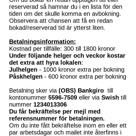
reserverad så hamnar du i en lista för den
tiden om det skulle komma en avbokning.
Observera att chansen att få en redan
bokad/reserverad tid är ytterst liten.
Betalningsinformation:
Kostnad per tillfälle: 300 till 1800 kronor
Under följande helger och veckor kostar
det extra att hyra lokalen
:
Julhelgen
- 1000 kronor extra per bokning
Påskhelgen
- 600 kronor extra per bokning
Betalning sker via
(OBS)
Bankgiro
till
kontonummer
5596-7509
eller via
Swish
till
nummer
1234013306
Du får bekräftelse per mejl med
referensnummer för betalningen.
Om du inte fått bekräftelse inom en eller ett
par arbetsdagar och mailet inte återfinns i