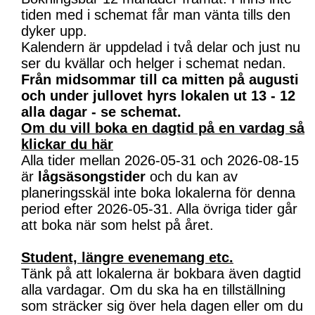
tiden med i schemat får man vänta tills den
dyker upp.
Kalendern är uppdelad i två delar och just nu
ser du kvällar och helger i schemat nedan.
Från midsommar till ca mitten på augusti
och under jullovet hyrs lokalen ut 13 - 12
alla dagar - se schemat.
Om du vill boka en dagtid på en vardag så
klickar du här
Alla tider mellan 2026-05-31 och 2026-08-15
är
lågsäsongstider
och du kan av
planeringsskäl inte boka lokalerna för denna
period efter 2026-05-31. Alla övriga tider går
att boka när som helst på året.
Student, längre evenemang etc.
Tänk på att lokalerna är bokbara även dagtid
alla vardagar. Om du ska ha en tillställning
som sträcker sig över hela dagen eller om du