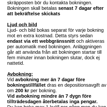
skräpposten bör du kontakta bokningen.
Bokningen skall betalas
senast 7 dagar efter
att bekräftelse skickats
Ljud och bild
Ljud- och bild bokas separat för varje bokning
mot en extra kostnad. Detta styrs sedan
endast via ett webbgränssnitt
och aktiveras
per automatik med bokningen. Anläggningen
går att använda från att bokningen startar till
fem minuter innan bokningen slutar, dock ej
nattetid.
Avbokning:
Vid
avbokning mer än 7 dagar före
bokningstillfället
dras en depositionsavgift av
om
200 kr
per bokning.
Vid avbokning mindre än 7 dygn före
tillträdesdagen återbetalas inga pengar.