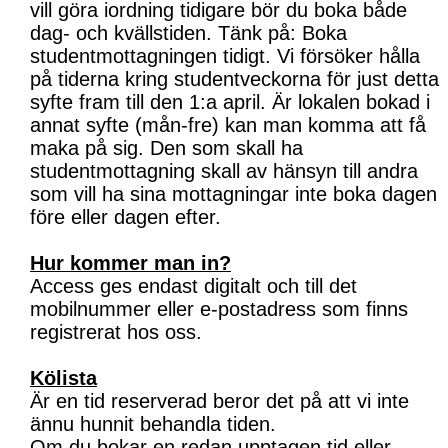
vill göra iordning tidigare bör du boka både
dag- och kvällstiden. Tänk på: Boka
studentmottagningen tidigt. Vi försöker hålla
på tiderna kring studentveckorna för just detta
syfte fram till den 1:a april. Är lokalen bokad i
annat syfte (mån-fre) kan man komma att få
maka på sig. Den som skall ha
studentmottagning skall av hänsyn till andra
som vill ha sina mottagningar inte boka dagen
före eller dagen efter.
Hur kommer man in?
Access ges endast digitalt och till det
mobilnummer eller e-postadress som finns
registrerat hos oss.
Kölista
Är en tid reserverad beror det på att vi inte
ännu hunnit behandla tiden.
Om du bokar en redan upptagen tid eller