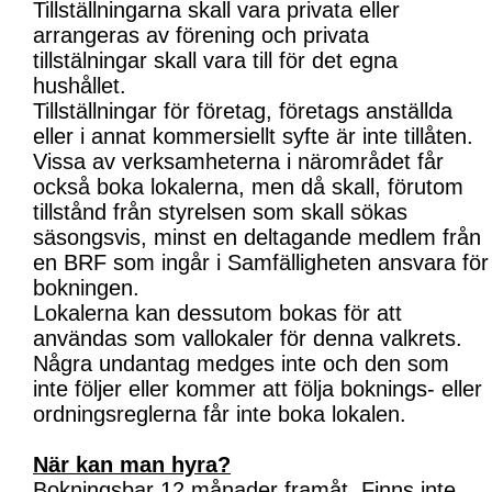
Tillställningarna skall vara privata eller
arrangeras av förening och privata
tillstälningar skall vara till för det egna
hushållet.
Tillställningar för företag, företags anställda
eller i annat kommersiellt syfte är inte tillåten.
Vissa av verksamheterna i närområdet får
också boka lokalerna, men då skall, förutom
tillstånd från styrelsen som skall sökas
säsongsvis, minst en deltagande medlem från
en BRF som ingår i Samfälligheten ansvara för
bokningen.
Lokalerna kan dessutom bokas för att
användas som vallokaler för denna valkrets.
Några undantag medges inte och den som
inte följer eller kommer att följa boknings- eller
ordningsreglerna får inte boka lokalen.
När kan man hyra?
Bokningsbar 12 månader framåt. Finns inte