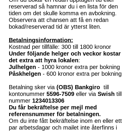
reserverad så hamnar du i en lista för den
tiden om det skulle komma en avbokning.
Observera att chansen att få en redan
bokad/reserverad tid är ytterst liten.
Betalningsinformation:
Kostnad per tillfälle: 300 till 1800 kronor
Under följande helger och veckor kostar
det extra att hyra lokalen
:
Julhelgen
- 1000 kronor extra per bokning
Påskhelgen
- 600 kronor extra per bokning
Betalning sker via
(OBS)
Bankgiro
till
kontonummer
5596-7509
eller via
Swish
till
nummer
1234013306
Du får bekräftelse per mejl med
referensnummer för betalningen.
Om du inte fått bekräftelse inom en eller ett
par arbetsdagar och mailet inte återfinns i