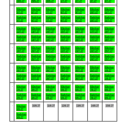
28/6-27
29/6-27
30/6-27
1/7-27
2/7-27
3/7-27
4/7-27
.
Båtviken
Båtviken
Båtviken
Båtviken
Båtviken
Båtviken
Båtviken
5/7-27
6/7-27
7/7-27
8/7-27
9/7-27
10/7-27
11/7-27
Badviken
Badviken
Badviken
Badviken
Badviken
Badviken
Badviken
5/7-27
6/7-27
7/7-27
8/7-27
9/7-27
10/7-27
11/7-27
.
Båtviken
Båtviken
Båtviken
Båtviken
Båtviken
Båtviken
Båtviken
12/7-27
13/7-27
14/7-27
15/7-27
16/7-27
17/7-27
18/7-27
Badviken
Badviken
Badviken
Badviken
Badviken
Badviken
Badviken
12/7-27
13/7-27
14/7-27
15/7-27
16/7-27
17/7-27
18/7-27
.
Båtviken
Båtviken
Båtviken
Båtviken
Båtviken
Båtviken
Båtviken
19/7-27
20/7-27
21/7-27
22/7-27
23/7-27
24/7-27
25/7-27
Badviken
Badviken
Badviken
Badviken
Badviken
Badviken
Badviken
19/7-27
20/7-27
21/7-27
22/7-27
23/7-27
24/7-27
25/7-27
.
Båtviken
Båtviken
Båtviken
Båtviken
Båtviken
Båtviken
Båtviken
26/7-27
27/7-27
28/7-27
29/7-27
30/7-27
31/7-27
1/8-27
Badviken
Badviken
Badviken
Badviken
Badviken
Badviken
Badviken
26/7-27
27/7-27
28/7-27
29/7-27
30/7-27
31/7-27
1/8-27
.
Båtviken
Båtviken
Båtviken
Båtviken
Båtviken
Båtviken
Båtviken
2/8-27
3/8-27
4/8-27
5/8-27
6/8-27
7/8-27
8/8-27
Badviken
Badviken
Badviken
Badviken
Badviken
Badviken
Badviken
2/8-27
3/8-27
4/8-27
5/8-27
6/8-27
7/8-27
8/8-27
.
10/8-27
11/8-27
12/8-27
13/8-27
14/8-27
15/8-27
Båtviken
9/8-27
Badviken
9/8-27