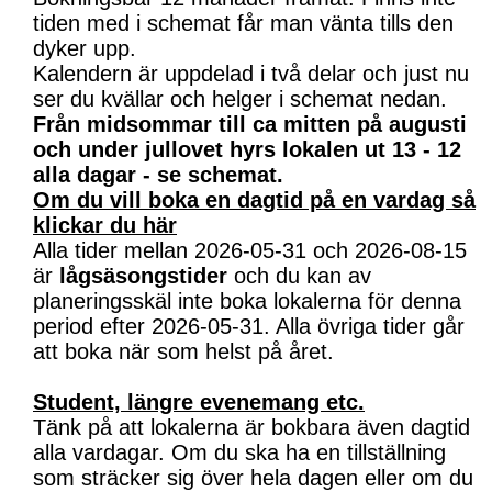
tiden med i schemat får man vänta tills den
dyker upp.
Kalendern är uppdelad i två delar och just nu
ser du kvällar och helger i schemat nedan.
Från midsommar till ca mitten på augusti
och under jullovet hyrs lokalen ut 13 - 12
alla dagar - se schemat.
Om du vill boka en dagtid på en vardag så
klickar du här
Alla tider mellan 2026-05-31 och 2026-08-15
är
lågsäsongstider
och du kan av
planeringsskäl inte boka lokalerna för denna
period efter 2026-05-31. Alla övriga tider går
att boka när som helst på året.
Student, längre evenemang etc.
Tänk på att lokalerna är bokbara även dagtid
alla vardagar. Om du ska ha en tillställning
som sträcker sig över hela dagen eller om du