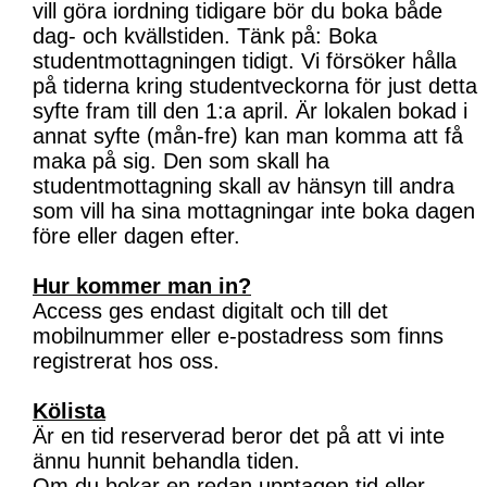
vill göra iordning tidigare bör du boka både
dag- och kvällstiden. Tänk på: Boka
studentmottagningen tidigt. Vi försöker hålla
på tiderna kring studentveckorna för just detta
syfte fram till den 1:a april. Är lokalen bokad i
annat syfte (mån-fre) kan man komma att få
maka på sig. Den som skall ha
studentmottagning skall av hänsyn till andra
som vill ha sina mottagningar inte boka dagen
före eller dagen efter.
Hur kommer man in?
Access ges endast digitalt och till det
mobilnummer eller e-postadress som finns
registrerat hos oss.
Kölista
Är en tid reserverad beror det på att vi inte
ännu hunnit behandla tiden.
Om du bokar en redan upptagen tid eller