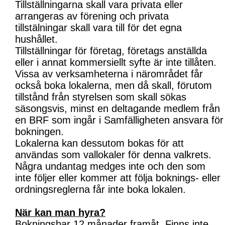
Tillställningarna skall vara privata eller
arrangeras av förening och privata
tillstälningar skall vara till för det egna
hushållet.
Tillställningar för företag, företags anställda
eller i annat kommersiellt syfte är inte tillåten.
Vissa av verksamheterna i närområdet får
också boka lokalerna, men då skall, förutom
tillstånd från styrelsen som skall sökas
säsongsvis, minst en deltagande medlem från
en BRF som ingår i Samfälligheten ansvara för
bokningen.
Lokalerna kan dessutom bokas för att
användas som vallokaler för denna valkrets.
Några undantag medges inte och den som
inte följer eller kommer att följa boknings- eller
ordningsreglerna får inte boka lokalen.
När kan man hyra?
Bokningsbar 12 månader framåt. Finns inte