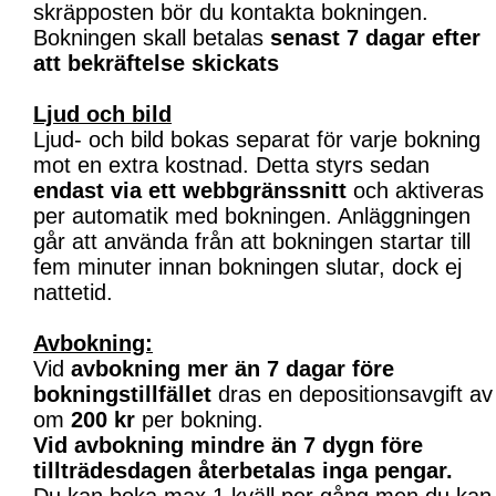
skräpposten bör du kontakta bokningen.
Bokningen skall betalas
senast 7 dagar efter
att bekräftelse skickats
Ljud och bild
Ljud- och bild bokas separat för varje bokning
mot en extra kostnad. Detta styrs sedan
endast via ett webbgränssnitt
och aktiveras
per automatik med bokningen. Anläggningen
går att använda från att bokningen startar till
fem minuter innan bokningen slutar, dock ej
nattetid.
Avbokning:
Vid
avbokning mer än 7 dagar före
bokningstillfället
dras en depositionsavgift av
om
200 kr
per bokning.
Vid avbokning mindre än 7 dygn före
tillträdesdagen återbetalas inga pengar.