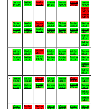
Badviken
Badviken
Badviken
Badviken
Badviken
Badviken
Båtviken
21/10-26
20/10-26
24/10-26
19/10-26
22/10-26
23/10-26
25/10-26
Badviken
25/10-26
Badviken
25/10-26
.
Båtviken
Båtviken
Båtviken
Båtviken
Båtviken
Båtviken
Båtviken
28/10-26
26/10-26
27/10-26
29/10-26
30/10-26
31/10-26
1/11-26
Badviken
Badviken
Badviken
Badviken
Badviken
Badviken
Båtviken
28/10-26
26/10-26
27/10-26
29/10-26
30/10-26
31/10-26
1/11-26
Badviken
1/11-26
Badviken
1/11-26
.
Båtviken
Båtviken
Båtviken
Båtviken
Båtviken
Båtviken
Båtviken
4/11-26
2/11-26
3/11-26
5/11-26
6/11-26
7/11-26
8/11-26
Badviken
Badviken
Badviken
Badviken
Badviken
Badviken
Båtviken
4/11-26
2/11-26
3/11-26
5/11-26
6/11-26
7/11-26
8/11-26
Badviken
8/11-26
Badviken
8/11-26
.
Båtviken
Båtviken
Båtviken
Båtviken
Båtviken
Båtviken
Båtviken
11/11-26
14/11-26
9/11-26
10/11-26
12/11-26
13/11-26
15/11-26
Badviken
Badviken
Badviken
Badviken
Badviken
Badviken
Båtviken
11/11-26
14/11-26
9/11-26
10/11-26
12/11-26
13/11-26
15/11-26
Badviken
15/11-26
Badviken
15/11-26
.
Båtviken
Båtviken
Båtviken
Båtviken
Båtviken
Båtviken
Båtviken
17/11-26
18/11-26
16/11-26
19/11-26
20/11-26
21/11-26
22/11-26