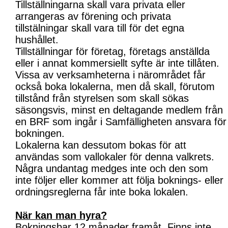
Tillställningarna skall vara privata eller
arrangeras av förening och privata
tillstälningar skall vara till för det egna
hushållet.
Tillställningar för företag, företags anställda
eller i annat kommersiellt syfte är inte tillåten.
Vissa av verksamheterna i närområdet får
också boka lokalerna, men då skall, förutom
tillstånd från styrelsen som skall sökas
säsongsvis, minst en deltagande medlem från
en BRF som ingår i Samfälligheten ansvara för
bokningen.
Lokalerna kan dessutom bokas för att
användas som vallokaler för denna valkrets.
Några undantag medges inte och den som
inte följer eller kommer att följa boknings- eller
ordningsreglerna får inte boka lokalen.
När kan man hyra?
Bokningsbar 12 månader framåt. Finns inte