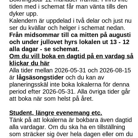
tiden med i schemat får man vänta tills den
dyker upp.
Kalendern är uppdelad i två delar och just nu
ser du kvällar och helger i schemat nedan.
Från midsommar till ca mitten på augusti
och under jullovet hyrs lokalen ut 13 - 12
alla dagar - se schemat.
Om du vill boka en dagtid på en vardag så
klickar du här
Alla tider mellan 2026-05-31 och 2026-08-15
är
lågsäsongstider
och du kan av
planeringsskäl inte boka lokalerna för denna
period efter 2026-05-31. Alla övriga tider går
att boka när som helst på året.
Student, längre evenemang etc.
Tänk på att lokalerna är bokbara även dagtid
alla vardagar. Om du ska ha en tillställning
som sträcker sig över hela dagen eller om du