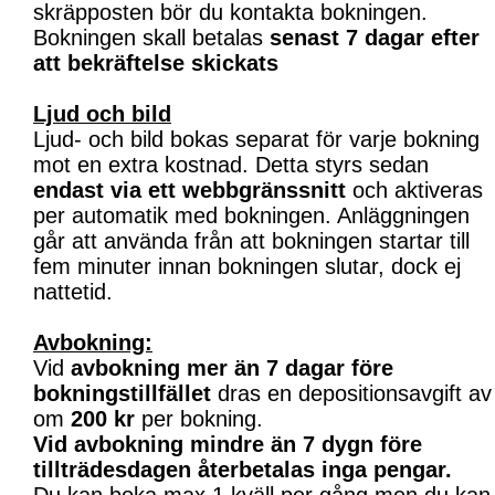
skräpposten bör du kontakta bokningen.
Bokningen skall betalas
senast 7 dagar efter
att bekräftelse skickats
Ljud och bild
Ljud- och bild bokas separat för varje bokning
mot en extra kostnad. Detta styrs sedan
endast via ett webbgränssnitt
och aktiveras
per automatik med bokningen. Anläggningen
går att använda från att bokningen startar till
fem minuter innan bokningen slutar, dock ej
nattetid.
Avbokning:
Vid
avbokning mer än 7 dagar före
bokningstillfället
dras en depositionsavgift av
om
200 kr
per bokning.
Vid avbokning mindre än 7 dygn före
tillträdesdagen återbetalas inga pengar.