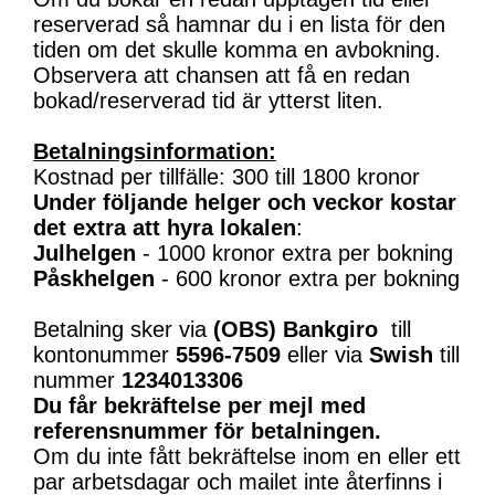
reserverad så hamnar du i en lista för den
tiden om det skulle komma en avbokning.
Observera att chansen att få en redan
bokad/reserverad tid är ytterst liten.
Betalningsinformation:
Kostnad per tillfälle: 300 till 1800 kronor
Under följande helger och veckor kostar
det extra att hyra lokalen
:
Julhelgen
- 1000 kronor extra per bokning
Påskhelgen
- 600 kronor extra per bokning
Betalning sker via
(OBS)
Bankgiro
till
kontonummer
5596-7509
eller via
Swish
till
nummer
1234013306
Du får bekräftelse per mejl med
referensnummer för betalningen.
Om du inte fått bekräftelse inom en eller ett
par arbetsdagar och mailet inte återfinns i