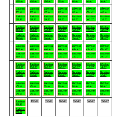
28/6-27
29/6-27
30/6-27
1/7-27
2/7-27
3/7-27
4/7-27
.
Båtviken
Båtviken
Båtviken
Båtviken
Båtviken
Båtviken
Båtviken
5/7-27
6/7-27
7/7-27
8/7-27
9/7-27
10/7-27
11/7-27
Badviken
Badviken
Badviken
Badviken
Badviken
Badviken
Badviken
5/7-27
6/7-27
7/7-27
8/7-27
9/7-27
10/7-27
11/7-27
.
Båtviken
Båtviken
Båtviken
Båtviken
Båtviken
Båtviken
Båtviken
12/7-27
13/7-27
14/7-27
15/7-27
16/7-27
17/7-27
18/7-27
Badviken
Badviken
Badviken
Badviken
Badviken
Badviken
Badviken
12/7-27
13/7-27
14/7-27
15/7-27
16/7-27
17/7-27
18/7-27
.
Båtviken
Båtviken
Båtviken
Båtviken
Båtviken
Båtviken
Båtviken
19/7-27
20/7-27
21/7-27
22/7-27
23/7-27
24/7-27
25/7-27
Badviken
Badviken
Badviken
Badviken
Badviken
Badviken
Badviken
19/7-27
20/7-27
21/7-27
22/7-27
23/7-27
24/7-27
25/7-27
.
Båtviken
Båtviken
Båtviken
Båtviken
Båtviken
Båtviken
Båtviken
26/7-27
27/7-27
28/7-27
29/7-27
30/7-27
31/7-27
1/8-27
Badviken
Badviken
Badviken
Badviken
Badviken
Badviken
Badviken
26/7-27
27/7-27
28/7-27
29/7-27
30/7-27
31/7-27
1/8-27
.
Båtviken
Båtviken
Båtviken
Båtviken
Båtviken
Båtviken
Båtviken
2/8-27
3/8-27
4/8-27
5/8-27
6/8-27
7/8-27
8/8-27
Badviken
Badviken
Badviken
Badviken
Badviken
Badviken
Badviken
2/8-27
3/8-27
4/8-27
5/8-27
6/8-27
7/8-27
8/8-27
.
10/8-27
11/8-27
12/8-27
13/8-27
14/8-27
15/8-27
Båtviken
9/8-27
Badviken
9/8-27