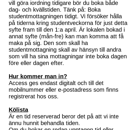
vill göra iordning tidigare bör du boka både
dag- och kvällstiden. Tänk på: Boka
studentmottagningen tidigt. Vi försöker hålla
på tiderna kring studentveckorna för just detta
syfte fram till den 1:a april. Är lokalen bokad i
annat syfte (mån-fre) kan man komma att få
maka på sig. Den som skall ha
studentmottagning skall av hänsyn till andra
som vill ha sina mottagningar inte boka dagen
före eller dagen efter.
Hur kommer man in?
Access ges endast digitalt och till det
mobilnummer eller e-postadress som finns
registrerat hos oss.
Kölista
Är en tid reserverad beror det på att vi inte
ännu hunnit behandla tiden.
Om du bokar en redan upptagen tid eller