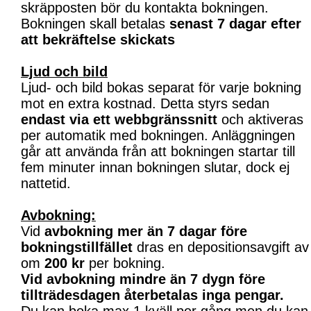
skräpposten bör du kontakta bokningen.
Bokningen skall betalas
senast 7 dagar efter
att bekräftelse skickats
Ljud och bild
Ljud- och bild bokas separat för varje bokning
mot en extra kostnad. Detta styrs sedan
endast via ett webbgränssnitt
och aktiveras
per automatik med bokningen. Anläggningen
går att använda från att bokningen startar till
fem minuter innan bokningen slutar, dock ej
nattetid.
Avbokning:
Vid
avbokning mer än 7 dagar före
bokningstillfället
dras en depositionsavgift av
om
200 kr
per bokning.
Vid avbokning mindre än 7 dygn före
tillträdesdagen återbetalas inga pengar.