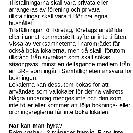
Tillställningarna skall vara privata eller
arrangeras av förening och privata
tillstälningar skall vara till för det egna
hushållet.
Tillställningar för företag, företags anställda
eller i annat kommersiellt syfte är inte tillåten.
Vissa av verksamheterna i närområdet får
också boka lokalerna, men då skall, förutom
tillstånd från styrelsen som skall sökas
säsongsvis, minst en deltagande medlem från
en BRF som ingår i Samfälligheten ansvara för
bokningen.
Lokalerna kan dessutom bokas för att
användas som vallokaler för denna valkrets.
Några undantag medges inte och den som
inte följer eller kommer att följa boknings- eller
ordningsreglerna får inte boka lokalen.
När kan man hyra?
Bokningsbar 12 månader framåt. Finns inte