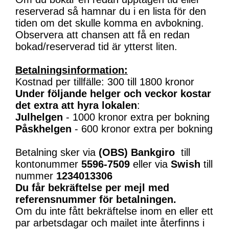
reserverad så hamnar du i en lista för den
tiden om det skulle komma en avbokning.
Observera att chansen att få en redan
bokad/reserverad tid är ytterst liten.
Betalningsinformation:
Kostnad per tillfälle: 300 till 1800 kronor
Under följande helger och veckor kostar
det extra att hyra lokalen
:
Julhelgen
- 1000 kronor extra per bokning
Påskhelgen
- 600 kronor extra per bokning
Betalning sker via
(OBS)
Bankgiro
till
kontonummer
5596-7509
eller via
Swish
till
nummer
1234013306
Du får bekräftelse per mejl med
referensnummer för betalningen.
Om du inte fått bekräftelse inom en eller ett
par arbetsdagar och mailet inte återfinns i