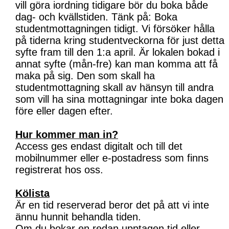
vill göra iordning tidigare bör du boka både
dag- och kvällstiden. Tänk på: Boka
studentmottagningen tidigt. Vi försöker hålla
på tiderna kring studentveckorna för just detta
syfte fram till den 1:a april. Är lokalen bokad i
annat syfte (mån-fre) kan man komma att få
maka på sig. Den som skall ha
studentmottagning skall av hänsyn till andra
som vill ha sina mottagningar inte boka dagen
före eller dagen efter.
Hur kommer man in?
Access ges endast digitalt och till det
mobilnummer eller e-postadress som finns
registrerat hos oss.
Kölista
Är en tid reserverad beror det på att vi inte
ännu hunnit behandla tiden.
Om du bokar en redan upptagen tid eller