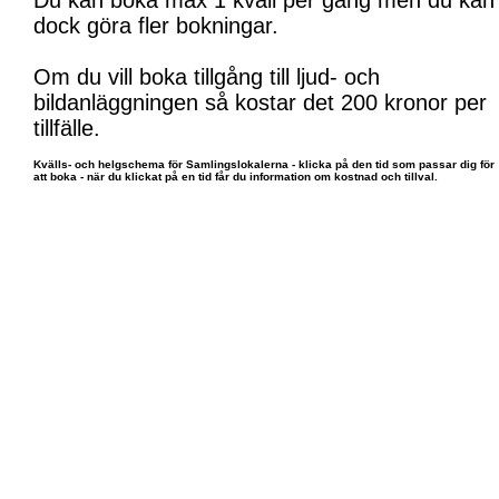
Du kan boka max 1 kväll per gång men du kan
dock göra fler bokningar.
Om du vill boka tillgång till ljud- och
bildanläggningen så kostar det 200 kronor per
tillfälle.
Kvälls- och helgschema för Samlingslokalerna - klicka på den tid som passar dig för
att boka - när du klickat på en tid får du information om kostnad och tillval.