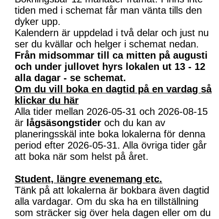
tiden med i schemat får man vänta tills den
dyker upp.
Kalendern är uppdelad i två delar och just nu
ser du kvällar och helger i schemat nedan.
Från midsommar till ca mitten på augusti
och under jullovet hyrs lokalen ut 13 - 12
alla dagar - se schemat.
Om du vill boka en dagtid på en vardag så
klickar du här
Alla tider mellan 2026-05-31 och 2026-08-15
är
lågsäsongstider
och du kan av
planeringsskäl inte boka lokalerna för denna
period efter 2026-05-31. Alla övriga tider går
att boka när som helst på året.
Student, längre evenemang etc.
Tänk på att lokalerna är bokbara även dagtid
alla vardagar. Om du ska ha en tillställning
som sträcker sig över hela dagen eller om du