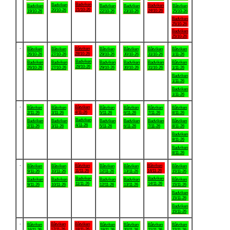
Badviken
Badviken
Badviken
Badviken
Badviken
Badviken
Båtviken
21/10-26
20/10-26
24/10-26
19/10-26
22/10-26
23/10-26
25/10-26
Badviken
25/10-26
Badviken
25/10-26
.
Båtviken
Båtviken
Båtviken
Båtviken
Båtviken
Båtviken
Båtviken
28/10-26
26/10-26
27/10-26
29/10-26
30/10-26
31/10-26
1/11-26
Badviken
Badviken
Badviken
Badviken
Badviken
Badviken
Båtviken
28/10-26
26/10-26
27/10-26
29/10-26
30/10-26
31/10-26
1/11-26
Badviken
1/11-26
Badviken
1/11-26
.
Båtviken
Båtviken
Båtviken
Båtviken
Båtviken
Båtviken
Båtviken
4/11-26
2/11-26
3/11-26
5/11-26
6/11-26
7/11-26
8/11-26
Badviken
Badviken
Badviken
Badviken
Badviken
Badviken
Båtviken
4/11-26
2/11-26
3/11-26
5/11-26
6/11-26
7/11-26
8/11-26
Badviken
8/11-26
Badviken
8/11-26
.
Båtviken
Båtviken
Båtviken
Båtviken
Båtviken
Båtviken
Båtviken
11/11-26
14/11-26
9/11-26
10/11-26
12/11-26
13/11-26
15/11-26
Badviken
Badviken
Badviken
Badviken
Badviken
Badviken
Båtviken
11/11-26
14/11-26
9/11-26
10/11-26
12/11-26
13/11-26
15/11-26
Badviken
15/11-26
Badviken
15/11-26
.
Båtviken
Båtviken
Båtviken
Båtviken
Båtviken
Båtviken
Båtviken
17/11-26
18/11-26
16/11-26
19/11-26
20/11-26
21/11-26
22/11-26