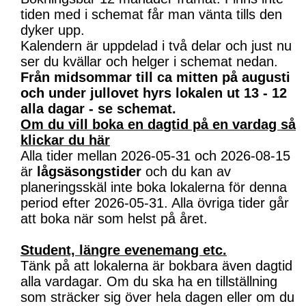
tiden med i schemat får man vänta tills den
dyker upp.
Kalendern är uppdelad i två delar och just nu
ser du kvällar och helger i schemat nedan.
Från midsommar till ca mitten på augusti
och under jullovet hyrs lokalen ut 13 - 12
alla dagar - se schemat.
Om du vill boka en dagtid på en vardag så
klickar du här
Alla tider mellan 2026-05-31 och 2026-08-15
är
lågsäsongstider
och du kan av
planeringsskäl inte boka lokalerna för denna
period efter 2026-05-31. Alla övriga tider går
att boka när som helst på året.
Student, längre evenemang etc.
Tänk på att lokalerna är bokbara även dagtid
alla vardagar. Om du ska ha en tillställning
som sträcker sig över hela dagen eller om du