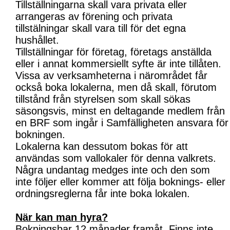
Tillställningarna skall vara privata eller
arrangeras av förening och privata
tillstälningar skall vara till för det egna
hushållet.
Tillställningar för företag, företags anställda
eller i annat kommersiellt syfte är inte tillåten.
Vissa av verksamheterna i närområdet får
också boka lokalerna, men då skall, förutom
tillstånd från styrelsen som skall sökas
säsongsvis, minst en deltagande medlem från
en BRF som ingår i Samfälligheten ansvara för
bokningen.
Lokalerna kan dessutom bokas för att
användas som vallokaler för denna valkrets.
Några undantag medges inte och den som
inte följer eller kommer att följa boknings- eller
ordningsreglerna får inte boka lokalen.
När kan man hyra?
Bokningsbar 12 månader framåt. Finns inte