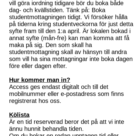
vill göra iordning tidigare bör du boka både
dag- och kvällstiden. Tänk på: Boka
studentmottagningen tidigt. Vi försöker hålla
på tiderna kring studentveckorna för just detta
syfte fram till den 1:a april. Är lokalen bokad i
annat syfte (mån-fre) kan man komma att få
maka på sig. Den som skall ha
studentmottagning skall av hänsyn till andra
som vill ha sina mottagningar inte boka dagen
före eller dagen efter.
Hur kommer man in?
Access ges endast digitalt och till det
mobilnummer eller e-postadress som finns
registrerat hos oss.
Kölista
Är en tid reserverad beror det på att vi inte
ännu hunnit behandla tiden.
Om du bokar en redan upptagen tid eller