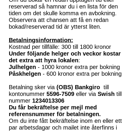
reserverad så hamnar du i en lista för den
tiden om det skulle komma en avbokning.
Observera att chansen att få en redan
bokad/reserverad tid är ytterst liten.
Betalningsinformation:
Kostnad per tillfälle: 300 till 1800 kronor
Under följande helger och veckor kostar
det extra att hyra lokalen
:
Julhelgen
- 1000 kronor extra per bokning
Påskhelgen
- 600 kronor extra per bokning
Betalning sker via
(OBS)
Bankgiro
till
kontonummer
5596-7509
eller via
Swish
till
nummer
1234013306
Du får bekräftelse per mejl med
referensnummer för betalningen.
Om du inte fått bekräftelse inom en eller ett
par arbetsdagar och mailet inte återfinns i