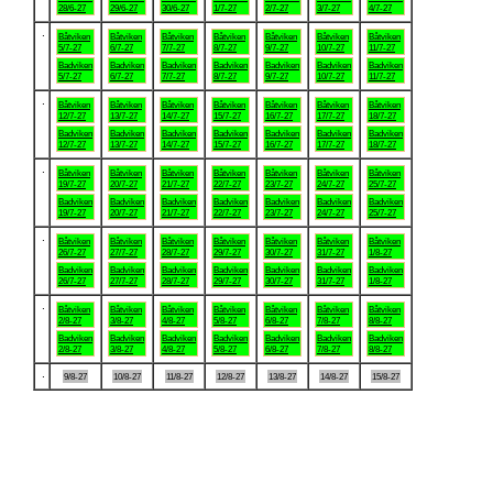
28/6-27
29/6-27
30/6-27
1/7-27
2/7-27
3/7-27
4/7-27
.
Båtviken
Båtviken
Båtviken
Båtviken
Båtviken
Båtviken
Båtviken
5/7-27
6/7-27
7/7-27
8/7-27
9/7-27
10/7-27
11/7-27
Badviken
Badviken
Badviken
Badviken
Badviken
Badviken
Badviken
5/7-27
6/7-27
7/7-27
8/7-27
9/7-27
10/7-27
11/7-27
.
Båtviken
Båtviken
Båtviken
Båtviken
Båtviken
Båtviken
Båtviken
12/7-27
13/7-27
14/7-27
15/7-27
16/7-27
17/7-27
18/7-27
Badviken
Badviken
Badviken
Badviken
Badviken
Badviken
Badviken
12/7-27
13/7-27
14/7-27
15/7-27
16/7-27
17/7-27
18/7-27
.
Båtviken
Båtviken
Båtviken
Båtviken
Båtviken
Båtviken
Båtviken
19/7-27
20/7-27
21/7-27
22/7-27
23/7-27
24/7-27
25/7-27
Badviken
Badviken
Badviken
Badviken
Badviken
Badviken
Badviken
19/7-27
20/7-27
21/7-27
22/7-27
23/7-27
24/7-27
25/7-27
.
Båtviken
Båtviken
Båtviken
Båtviken
Båtviken
Båtviken
Båtviken
26/7-27
27/7-27
28/7-27
29/7-27
30/7-27
31/7-27
1/8-27
Badviken
Badviken
Badviken
Badviken
Badviken
Badviken
Badviken
26/7-27
27/7-27
28/7-27
29/7-27
30/7-27
31/7-27
1/8-27
.
Båtviken
Båtviken
Båtviken
Båtviken
Båtviken
Båtviken
Båtviken
2/8-27
3/8-27
4/8-27
5/8-27
6/8-27
7/8-27
8/8-27
Badviken
Badviken
Badviken
Badviken
Badviken
Badviken
Badviken
2/8-27
3/8-27
4/8-27
5/8-27
6/8-27
7/8-27
8/8-27
.
9/8-27
10/8-27
11/8-27
12/8-27
13/8-27
14/8-27
15/8-27