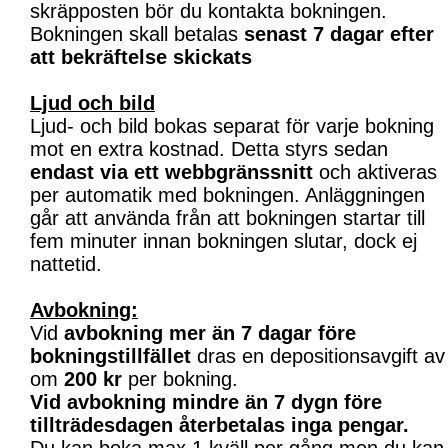
skräpposten bör du kontakta bokningen.
Bokningen skall betalas
senast 7 dagar efter
att bekräftelse skickats
Ljud och bild
Ljud- och bild bokas separat för varje bokning
mot en extra kostnad. Detta styrs sedan
endast via ett webbgränssnitt
och aktiveras
per automatik med bokningen. Anläggningen
går att använda från att bokningen startar till
fem minuter innan bokningen slutar, dock ej
nattetid.
Avbokning:
Vid
avbokning mer än 7 dagar före
bokningstillfället
dras en depositionsavgift av
om
200 kr
per bokning.
Vid avbokning mindre än 7 dygn före
tillträdesdagen återbetalas inga pengar.