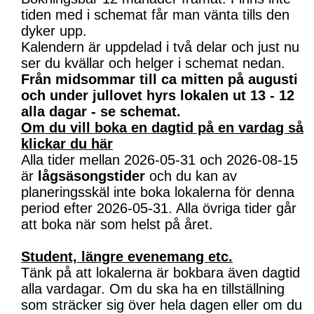
tiden med i schemat får man vänta tills den
dyker upp.
Kalendern är uppdelad i två delar och just nu
ser du kvällar och helger i schemat nedan.
Från midsommar till ca mitten på augusti
och under jullovet hyrs lokalen ut 13 - 12
alla dagar - se schemat.
Om du vill boka en dagtid på en vardag så
klickar du här
Alla tider mellan 2026-05-31 och 2026-08-15
är
lågsäsongstider
och du kan av
planeringsskäl inte boka lokalerna för denna
period efter 2026-05-31. Alla övriga tider går
att boka när som helst på året.
Student, längre evenemang etc.
Tänk på att lokalerna är bokbara även dagtid
alla vardagar. Om du ska ha en tillställning
som sträcker sig över hela dagen eller om du