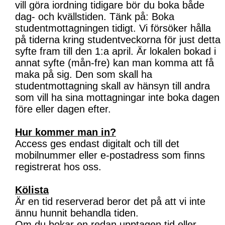
vill göra iordning tidigare bör du boka både
dag- och kvällstiden. Tänk på: Boka
studentmottagningen tidigt. Vi försöker hålla
på tiderna kring studentveckorna för just detta
syfte fram till den 1:a april. Är lokalen bokad i
annat syfte (mån-fre) kan man komma att få
maka på sig. Den som skall ha
studentmottagning skall av hänsyn till andra
som vill ha sina mottagningar inte boka dagen
före eller dagen efter.
Hur kommer man in?
Access ges endast digitalt och till det
mobilnummer eller e-postadress som finns
registrerat hos oss.
Kölista
Är en tid reserverad beror det på att vi inte
ännu hunnit behandla tiden.
Om du bokar en redan upptagen tid eller