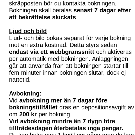
skräpposten bör du kontakta bokningen.
Bokningen skall betalas
senast 7 dagar efter
att bekräftelse skickats
Ljud och bild
Ljud- och bild bokas separat för varje bokning
mot en extra kostnad. Detta styrs sedan
endast via ett webbgränssnitt
och aktiveras
per automatik med bokningen. Anläggningen
går att använda från att bokningen startar till
fem minuter innan bokningen slutar, dock ej
nattetid.
Avbokning:
Vid
avbokning mer än 7 dagar före
bokningstillfället
dras en depositionsavgift av
om
200 kr
per bokning.
Vid avbokning mindre än 7 dygn före
tillträdesdagen återbetalas inga pengar.