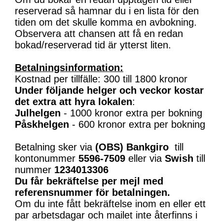
reserverad så hamnar du i en lista för den
tiden om det skulle komma en avbokning.
Observera att chansen att få en redan
bokad/reserverad tid är ytterst liten.
Betalningsinformation:
Kostnad per tillfälle: 300 till 1800 kronor
Under följande helger och veckor kostar
det extra att hyra lokalen
:
Julhelgen
- 1000 kronor extra per bokning
Påskhelgen
- 600 kronor extra per bokning
Betalning sker via
(OBS)
Bankgiro
till
kontonummer
5596-7509
eller via
Swish
till
nummer
1234013306
Du får bekräftelse per mejl med
referensnummer för betalningen.
Om du inte fått bekräftelse inom en eller ett
par arbetsdagar och mailet inte återfinns i