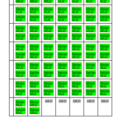
28/6-27
29/6-27
30/6-27
1/7-27
2/7-27
3/7-27
4/7-27
.
Båtviken
Båtviken
Båtviken
Båtviken
Båtviken
Båtviken
Båtviken
5/7-27
6/7-27
7/7-27
8/7-27
9/7-27
10/7-27
11/7-27
Badviken
Badviken
Badviken
Badviken
Badviken
Badviken
Badviken
5/7-27
6/7-27
7/7-27
8/7-27
9/7-27
10/7-27
11/7-27
.
Båtviken
Båtviken
Båtviken
Båtviken
Båtviken
Båtviken
Båtviken
12/7-27
13/7-27
14/7-27
15/7-27
16/7-27
17/7-27
18/7-27
Badviken
Badviken
Badviken
Badviken
Badviken
Badviken
Badviken
12/7-27
13/7-27
14/7-27
15/7-27
16/7-27
17/7-27
18/7-27
.
Båtviken
Båtviken
Båtviken
Båtviken
Båtviken
Båtviken
Båtviken
19/7-27
20/7-27
21/7-27
22/7-27
23/7-27
24/7-27
25/7-27
Badviken
Badviken
Badviken
Badviken
Badviken
Badviken
Badviken
19/7-27
20/7-27
21/7-27
22/7-27
23/7-27
24/7-27
25/7-27
.
Båtviken
Båtviken
Båtviken
Båtviken
Båtviken
Båtviken
Båtviken
26/7-27
27/7-27
28/7-27
29/7-27
30/7-27
31/7-27
1/8-27
Badviken
Badviken
Badviken
Badviken
Badviken
Badviken
Badviken
26/7-27
27/7-27
28/7-27
29/7-27
30/7-27
31/7-27
1/8-27
.
Båtviken
Båtviken
Båtviken
Båtviken
Båtviken
Båtviken
Båtviken
2/8-27
3/8-27
4/8-27
5/8-27
6/8-27
7/8-27
8/8-27
Badviken
Badviken
Badviken
Badviken
Badviken
Badviken
Badviken
2/8-27
3/8-27
4/8-27
5/8-27
6/8-27
7/8-27
8/8-27
.
11/8-27
12/8-27
13/8-27
14/8-27
15/8-27
Båtviken
Båtviken
9/8-27
10/8-27
Badviken
Badviken
9/8-27
10/8-27