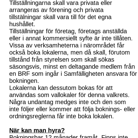
Tillställningarna skall vara privata eller
arrangeras av förening och privata
tillstälningar skall vara till för det egna
hushållet.
Tillställningar för företag, företags anställda
eller i annat kommersiellt syfte är inte tillåten.
Vissa av verksamheterna i närområdet får
också boka lokalerna, men då skall, förutom
tillstånd från styrelsen som skall sökas
säsongsvis, minst en deltagande medlem från
en BRF som ingår i Samfälligheten ansvara för
bokningen.
Lokalerna kan dessutom bokas för att
användas som vallokaler för denna valkrets.
Några undantag medges inte och den som
inte följer eller kommer att följa boknings- eller
ordningsreglerna får inte boka lokalen.
När kan man hyra?
Bokningsbar 12 månader framåt. Finns inte