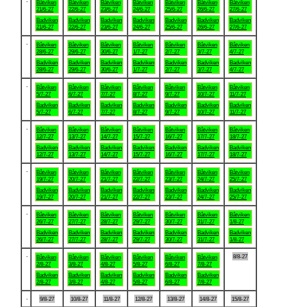
Båtviken
Båtviken
Båtviken
Båtviken
Båtviken
Båtviken
Båtviken
21/6-27
22/6-27
23/6-27
24/6-27
25/6-27
26/6-27
27/6-27
Badviken
Badviken
Badviken
Badviken
Badviken
Badviken
Badviken
21/6-27
22/6-27
23/6-27
24/6-27
25/6-27
26/6-27
27/6-27
.
Båtviken
Båtviken
Båtviken
Båtviken
Båtviken
Båtviken
Båtviken
28/6-27
29/6-27
30/6-27
1/7-27
2/7-27
3/7-27
4/7-27
Badviken
Badviken
Badviken
Badviken
Badviken
Badviken
Badviken
28/6-27
29/6-27
30/6-27
1/7-27
2/7-27
3/7-27
4/7-27
.
Båtviken
Båtviken
Båtviken
Båtviken
Båtviken
Båtviken
Båtviken
5/7-27
6/7-27
7/7-27
8/7-27
9/7-27
10/7-27
11/7-27
Badviken
Badviken
Badviken
Badviken
Badviken
Badviken
Badviken
5/7-27
6/7-27
7/7-27
8/7-27
9/7-27
10/7-27
11/7-27
.
Båtviken
Båtviken
Båtviken
Båtviken
Båtviken
Båtviken
Båtviken
12/7-27
13/7-27
14/7-27
15/7-27
16/7-27
17/7-27
18/7-27
Badviken
Badviken
Badviken
Badviken
Badviken
Badviken
Badviken
12/7-27
13/7-27
14/7-27
15/7-27
16/7-27
17/7-27
18/7-27
.
Båtviken
Båtviken
Båtviken
Båtviken
Båtviken
Båtviken
Båtviken
19/7-27
20/7-27
21/7-27
22/7-27
23/7-27
24/7-27
25/7-27
Badviken
Badviken
Badviken
Badviken
Badviken
Badviken
Badviken
19/7-27
20/7-27
21/7-27
22/7-27
23/7-27
24/7-27
25/7-27
.
Båtviken
Båtviken
Båtviken
Båtviken
Båtviken
Båtviken
Båtviken
26/7-27
27/7-27
28/7-27
29/7-27
30/7-27
31/7-27
1/8-27
Badviken
Badviken
Badviken
Badviken
Badviken
Badviken
Badviken
26/7-27
27/7-27
28/7-27
29/7-27
30/7-27
31/7-27
1/8-27
.
8/8-27
Båtviken
Båtviken
Båtviken
Båtviken
Båtviken
Båtviken
2/8-27
3/8-27
4/8-27
5/8-27
6/8-27
7/8-27
Badviken
Badviken
Badviken
Badviken
Badviken
Badviken
2/8-27
3/8-27
4/8-27
5/8-27
6/8-27
7/8-27
.
9/8-27
10/8-27
11/8-27
12/8-27
13/8-27
14/8-27
15/8-27