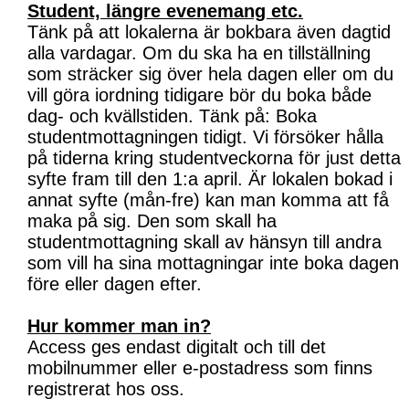
Student, längre evenemang etc.
Tänk på att lokalerna är bokbara även dagtid
alla vardagar. Om du ska ha en tillställning
som sträcker sig över hela dagen eller om du
vill göra iordning tidigare bör du boka både
dag- och kvällstiden. Tänk på: Boka
studentmottagningen tidigt. Vi försöker hålla
på tiderna kring studentveckorna för just detta
syfte fram till den 1:a april. Är lokalen bokad i
annat syfte (mån-fre) kan man komma att få
maka på sig. Den som skall ha
studentmottagning skall av hänsyn till andra
som vill ha sina mottagningar inte boka dagen
före eller dagen efter.
Hur kommer man in?
Access ges endast digitalt och till det
mobilnummer eller e-postadress som finns
registrerat hos oss.