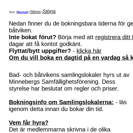
Störst
Större
Text: [
Normal
] [
] [
]
Nedan finner du de bokningsbara tiderna för 
båtviken.
Inte bokat förut?
Börja med att
registrera ditt
dagar att få kontot godkänt.
Flyttat/bytt uppgifter?
-
klicka här
Om du vill boka en dagtid på en vardag så k
Bad- och båtvikens samlingslokaler hyrs ut av
Minnebergs Samfällighetsförening. Dess
styrelse har beslutat om regler och priser.
Bokningsinfo om Samlingslokalerna:
- läs
igenom detta innan du bokar din tid.
Vem får hyra?
Det är medlemmarna skrivna i de olika