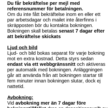
Du får bekräftelse per mejl med
referensnummer för betalningen.
Om du inte fått bekräftelse inom en eller ett
par arbetsdagar och mailet inte återfinns i
skräpposten bör du kontakta bokningen.
Bokningen skall betalas
senast 7 dagar efter
att bekräftelse skickats
Ljud och bild
Ljud- och bild bokas separat för varje bokning
mot en extra kostnad. Detta styrs sedan
endast via ett webbgränssnitt
och aktiveras
per automatik med bokningen. Anläggningen
går att använda från att bokningen startar till
fem minuter innan bokningen slutar, dock ej
nattetid.
Avbokning:
Vid
avbokning mer än 7 dagar före