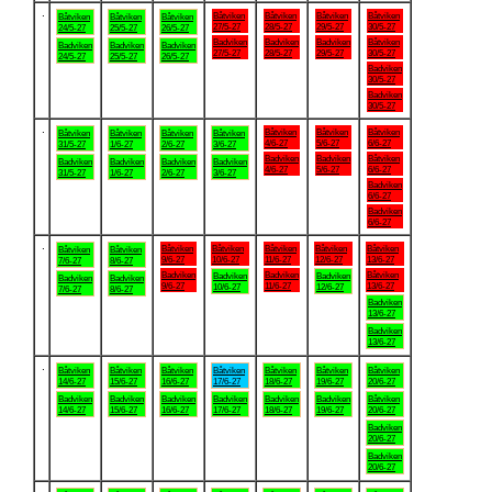
.
Båtviken
Båtviken
Båtviken
Båtviken
Båtviken
Båtviken
Båtviken
27/5-27
28/5-27
29/5-27
30/5-27
24/5-27
25/5-27
26/5-27
Badviken
Badviken
Badviken
Båtviken
Badviken
Badviken
Badviken
27/5-27
28/5-27
29/5-27
30/5-27
24/5-27
25/5-27
26/5-27
Badviken
30/5-27
Badviken
30/5-27
.
Båtviken
Båtviken
Båtviken
Båtviken
Båtviken
Båtviken
Båtviken
4/6-27
5/6-27
6/6-27
31/5-27
1/6-27
2/6-27
3/6-27
Badviken
Badviken
Båtviken
Badviken
Badviken
Badviken
Badviken
4/6-27
5/6-27
6/6-27
31/5-27
1/6-27
2/6-27
3/6-27
Badviken
6/6-27
Badviken
6/6-27
.
Båtviken
Båtviken
Båtviken
Båtviken
Båtviken
Båtviken
Båtviken
9/6-27
10/6-27
11/6-27
12/6-27
13/6-27
7/6-27
8/6-27
Badviken
Badviken
Båtviken
Badviken
Badviken
Badviken
Badviken
9/6-27
11/6-27
13/6-27
10/6-27
12/6-27
7/6-27
8/6-27
Badviken
13/6-27
Badviken
13/6-27
.
Båtviken
Båtviken
Båtviken
Båtviken
Båtviken
Båtviken
Båtviken
14/6-27
15/6-27
16/6-27
17/6-27
18/6-27
19/6-27
20/6-27
Badviken
Badviken
Badviken
Badviken
Badviken
Badviken
Båtviken
14/6-27
15/6-27
16/6-27
17/6-27
18/6-27
19/6-27
20/6-27
Badviken
20/6-27
Badviken
20/6-27
.