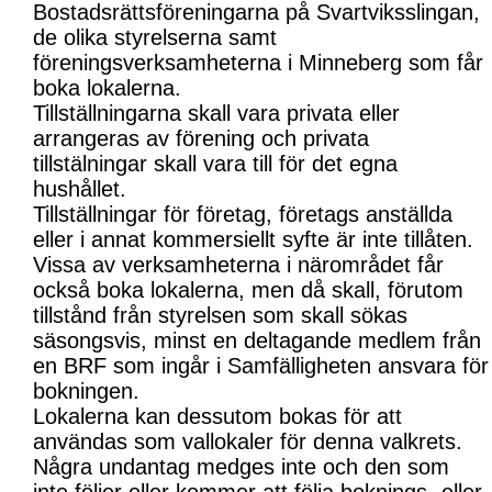
Bostadsrättsföreningarna på Svartviksslingan,
de olika styrelserna samt
föreningsverksamheterna i Minneberg som får
boka lokalerna.
Tillställningarna skall vara privata eller
arrangeras av förening och privata
tillstälningar skall vara till för det egna
hushållet.
Tillställningar för företag, företags anställda
eller i annat kommersiellt syfte är inte tillåten.
Vissa av verksamheterna i närområdet får
också boka lokalerna, men då skall, förutom
tillstånd från styrelsen som skall sökas
säsongsvis, minst en deltagande medlem från
en BRF som ingår i Samfälligheten ansvara för
bokningen.
Lokalerna kan dessutom bokas för att
användas som vallokaler för denna valkrets.
Några undantag medges inte och den som