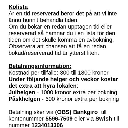
Kölista
Är en tid reserverad beror det på att vi inte
ännu hunnit behandla tiden.
Om du bokar en redan upptagen tid eller
reserverad så hamnar du i en lista för den
tiden om det skulle komma en avbokning.
Observera att chansen att få en redan
bokad/reserverad tid är ytterst liten.
Betalningsinformation:
Kostnad per tillfälle: 300 till 1800 kronor
Under följande helger och veckor kostar
det extra att hyra lokalen
:
Julhelgen
- 1000 kronor extra per bokning
Påskhelgen
- 600 kronor extra per bokning
Betalning sker via
(OBS)
Bankgiro
till
kontonummer
5596-7509
eller via
Swish
till
nummer
1234013306