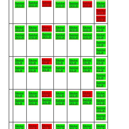
Badviken
Badviken
Badviken
Badviken
Badviken
Badviken
Båtviken
21/10-26
20/10-26
24/10-26
19/10-26
22/10-26
23/10-26
25/10-26
Badviken
25/10-26
Badviken
25/10-26
.
Båtviken
Båtviken
Båtviken
Båtviken
Båtviken
Båtviken
Båtviken
28/10-26
26/10-26
27/10-26
29/10-26
30/10-26
31/10-26
1/11-26
Badviken
Badviken
Badviken
Badviken
Badviken
Badviken
Båtviken
28/10-26
26/10-26
27/10-26
29/10-26
30/10-26
31/10-26
1/11-26
Badviken
1/11-26
Badviken
1/11-26
.
Båtviken
Båtviken
Båtviken
Båtviken
Båtviken
Båtviken
Båtviken
4/11-26
2/11-26
3/11-26
5/11-26
6/11-26
7/11-26
8/11-26
Badviken
Badviken
Badviken
Badviken
Badviken
Badviken
Båtviken
4/11-26
2/11-26
3/11-26
5/11-26
6/11-26
7/11-26
8/11-26
Badviken
8/11-26
Badviken
8/11-26
.
Båtviken
Båtviken
Båtviken
Båtviken
Båtviken
Båtviken
Båtviken
11/11-26
14/11-26
9/11-26
10/11-26
12/11-26
13/11-26
15/11-26
Badviken
Badviken
Badviken
Badviken
Badviken
Badviken
Båtviken
11/11-26
14/11-26
9/11-26
10/11-26
12/11-26
13/11-26
15/11-26
Badviken
15/11-26
Badviken
15/11-26
.
Båtviken
Båtviken
Båtviken
Båtviken
Båtviken
Båtviken
Båtviken
17/11-26
18/11-26
16/11-26
19/11-26
20/11-26
21/11-26
22/11-26