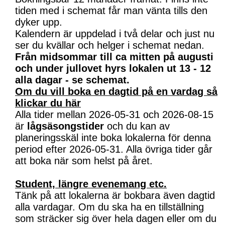
tiden med i schemat får man vänta tills den
dyker upp.
Kalendern är uppdelad i två delar och just nu
ser du kvällar och helger i schemat nedan.
Från midsommar till ca mitten på augusti
och under jullovet hyrs lokalen ut 13 - 12
alla dagar - se schemat.
Om du vill boka en dagtid på en vardag så
klickar du här
Alla tider mellan 2026-05-31 och 2026-08-15
är
lågsäsongstider
och du kan av
planeringsskäl inte boka lokalerna för denna
period efter 2026-05-31. Alla övriga tider går
att boka när som helst på året.
Student, längre evenemang etc.
Tänk på att lokalerna är bokbara även dagtid
alla vardagar. Om du ska ha en tillställning
som sträcker sig över hela dagen eller om du