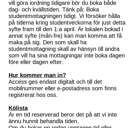
vill göra iordning tidigare bör du boka både
dag- och kvällstiden. Tänk på: Boka
studentmottagningen tidigt. Vi försöker hålla
på tiderna kring studentveckorna för just detta
syfte fram till den 1:a april. Är lokalen bokad i
annat syfte (mån-fre) kan man komma att få
maka på sig. Den som skall ha
studentmottagning skall av hänsyn till andra
som vill ha sina mottagningar inte boka dagen
före eller dagen efter.
Hur kommer man in?
Access ges endast digitalt och till det
mobilnummer eller e-postadress som finns
registrerat hos oss.
Kölista
Är en tid reserverad beror det på att vi inte
ännu hunnit behandla tiden.
Om du bokar en redan upptagen tid eller