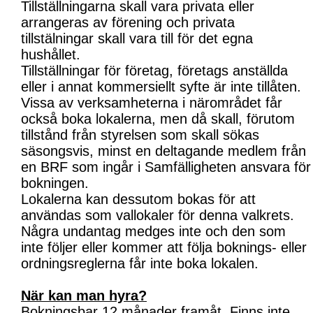
Tillställningarna skall vara privata eller
arrangeras av förening och privata
tillstälningar skall vara till för det egna
hushållet.
Tillställningar för företag, företags anställda
eller i annat kommersiellt syfte är inte tillåten.
Vissa av verksamheterna i närområdet får
också boka lokalerna, men då skall, förutom
tillstånd från styrelsen som skall sökas
säsongsvis, minst en deltagande medlem från
en BRF som ingår i Samfälligheten ansvara för
bokningen.
Lokalerna kan dessutom bokas för att
användas som vallokaler för denna valkrets.
Några undantag medges inte och den som
inte följer eller kommer att följa boknings- eller
ordningsreglerna får inte boka lokalen.
När kan man hyra?
Bokningsbar 12 månader framåt. Finns inte