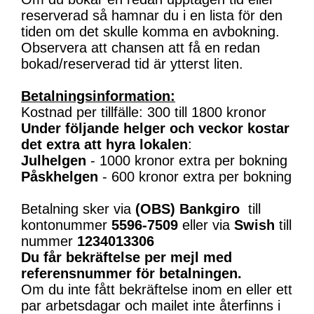
reserverad så hamnar du i en lista för den
tiden om det skulle komma en avbokning.
Observera att chansen att få en redan
bokad/reserverad tid är ytterst liten.
Betalningsinformation:
Kostnad per tillfälle: 300 till 1800 kronor
Under följande helger och veckor kostar
det extra att hyra lokalen
:
Julhelgen
- 1000 kronor extra per bokning
Påskhelgen
- 600 kronor extra per bokning
Betalning sker via
(OBS)
Bankgiro
till
kontonummer
5596-7509
eller via
Swish
till
nummer
1234013306
Du får bekräftelse per mejl med
referensnummer för betalningen.
Om du inte fått bekräftelse inom en eller ett
par arbetsdagar och mailet inte återfinns i