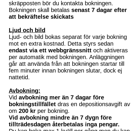
skräpposten bör du kontakta bokningen.
Bokningen skall betalas
senast 7 dagar efter
att bekräftelse skickats
Ljud och bild
Ljud- och bild bokas separat för varje bokning
mot en extra kostnad. Detta styrs sedan
endast via ett webbgränssnitt
och aktiveras
per automatik med bokningen. Anläggningen
går att använda från att bokningen startar till
fem minuter innan bokningen slutar, dock ej
nattetid.
Avbokning:
Vid
avbokning mer än 7 dagar före
bokningstillfället
dras en depositionsavgift av
om
200 kr
per bokning.
Vid avbokning mindre än 7 dygn före
tillträdesdagen återbetalas inga pengar.