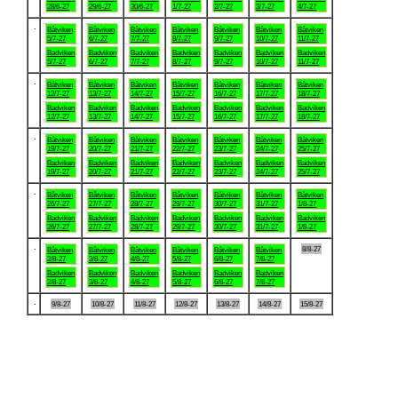
28/6-27
29/6-27
30/6-27
1/7-27
2/7-27
3/7-27
4/7-27
.
Båtviken
Båtviken
Båtviken
Båtviken
Båtviken
Båtviken
Båtviken
5/7-27
6/7-27
7/7-27
8/7-27
9/7-27
10/7-27
11/7-27
Badviken
Badviken
Badviken
Badviken
Badviken
Badviken
Badviken
5/7-27
6/7-27
7/7-27
8/7-27
9/7-27
10/7-27
11/7-27
.
Båtviken
Båtviken
Båtviken
Båtviken
Båtviken
Båtviken
Båtviken
12/7-27
13/7-27
14/7-27
15/7-27
16/7-27
17/7-27
18/7-27
Badviken
Badviken
Badviken
Badviken
Badviken
Badviken
Badviken
12/7-27
13/7-27
14/7-27
15/7-27
16/7-27
17/7-27
18/7-27
.
Båtviken
Båtviken
Båtviken
Båtviken
Båtviken
Båtviken
Båtviken
19/7-27
20/7-27
21/7-27
22/7-27
23/7-27
24/7-27
25/7-27
Badviken
Badviken
Badviken
Badviken
Badviken
Badviken
Badviken
19/7-27
20/7-27
21/7-27
22/7-27
23/7-27
24/7-27
25/7-27
.
Båtviken
Båtviken
Båtviken
Båtviken
Båtviken
Båtviken
Båtviken
26/7-27
27/7-27
28/7-27
29/7-27
30/7-27
31/7-27
1/8-27
Badviken
Badviken
Badviken
Badviken
Badviken
Badviken
Badviken
26/7-27
27/7-27
28/7-27
29/7-27
30/7-27
31/7-27
1/8-27
.
8/8-27
Båtviken
Båtviken
Båtviken
Båtviken
Båtviken
Båtviken
2/8-27
3/8-27
4/8-27
5/8-27
6/8-27
7/8-27
Badviken
Badviken
Badviken
Badviken
Badviken
Badviken
2/8-27
3/8-27
4/8-27
5/8-27
6/8-27
7/8-27
.
9/8-27
10/8-27
11/8-27
12/8-27
13/8-27
14/8-27
15/8-27