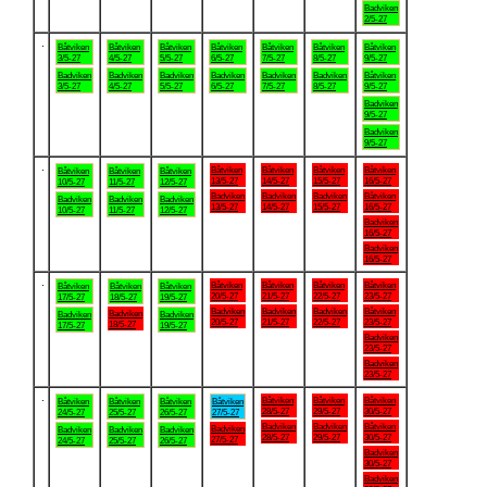
Badviken
2/5-27
.
Båtviken
Båtviken
Båtviken
Båtviken
Båtviken
Båtviken
Båtviken
3/5-27
4/5-27
5/5-27
6/5-27
7/5-27
8/5-27
9/5-27
Badviken
Badviken
Badviken
Badviken
Badviken
Badviken
Båtviken
3/5-27
4/5-27
5/5-27
6/5-27
7/5-27
8/5-27
9/5-27
Badviken
9/5-27
Badviken
9/5-27
.
Båtviken
Båtviken
Båtviken
Båtviken
Båtviken
Båtviken
Båtviken
13/5-27
14/5-27
15/5-27
16/5-27
10/5-27
11/5-27
12/5-27
Badviken
Badviken
Badviken
Båtviken
Badviken
Badviken
Badviken
13/5-27
14/5-27
15/5-27
16/5-27
10/5-27
11/5-27
12/5-27
Badviken
16/5-27
Badviken
16/5-27
.
Båtviken
Båtviken
Båtviken
Båtviken
Båtviken
Båtviken
Båtviken
20/5-27
21/5-27
22/5-27
23/5-27
17/5-27
18/5-27
19/5-27
Badviken
Badviken
Badviken
Båtviken
Badviken
Badviken
Badviken
20/5-27
21/5-27
22/5-27
23/5-27
18/5-27
17/5-27
19/5-27
Badviken
23/5-27
Badviken
23/5-27
.
Båtviken
Båtviken
Båtviken
Båtviken
Båtviken
Båtviken
Båtviken
28/5-27
29/5-27
30/5-27
24/5-27
25/5-27
26/5-27
27/5-27
Badviken
Badviken
Båtviken
Badviken
Badviken
Badviken
Badviken
28/5-27
29/5-27
30/5-27
27/5-27
24/5-27
25/5-27
26/5-27
Badviken
30/5-27
Badviken