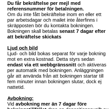
Du får bekräftelse per mejl med
referensnummer för betalningen.
Om du inte fått bekräftelse inom en eller ett
par arbetsdagar och mailet inte återfinns i
skräpposten bör du kontakta bokningen.
Bokningen skall betalas
senast 7 dagar efter
att bekräftelse skickats
Ljud och bild
Ljud- och bild bokas separat för varje bokning
mot en extra kostnad. Detta styrs sedan
endast via ett webbgränssnitt
och aktiveras
per automatik med bokningen. Anläggningen
går att använda från att bokningen startar till
fem minuter innan bokningen slutar, dock ej
nattetid.
Avbokning:
Vid
avbokning mer än 7 dagar före