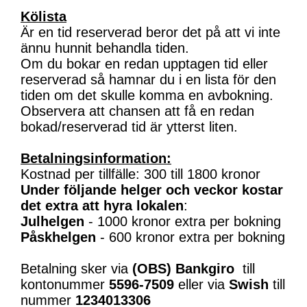
Kölista
Är en tid reserverad beror det på att vi inte
ännu hunnit behandla tiden.
Om du bokar en redan upptagen tid eller
reserverad så hamnar du i en lista för den
tiden om det skulle komma en avbokning.
Observera att chansen att få en redan
bokad/reserverad tid är ytterst liten.
Betalningsinformation:
Kostnad per tillfälle: 300 till 1800 kronor
Under följande helger och veckor kostar
det extra att hyra lokalen
:
Julhelgen
- 1000 kronor extra per bokning
Påskhelgen
- 600 kronor extra per bokning
Betalning sker via
(OBS)
Bankgiro
till
kontonummer
5596-7509
eller via
Swish
till
nummer
1234013306