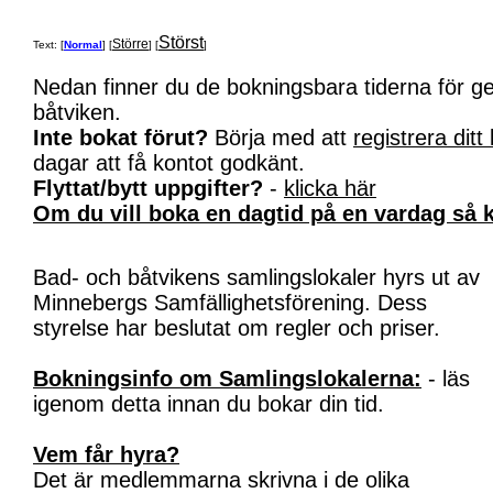
Störst
Större
Text: [
Normal
] [
] [
]
Nedan finner du de bokningsbara tiderna för 
båtviken.
Inte bokat förut?
Börja med att
registrera ditt
dagar att få kontot godkänt.
Flyttat/bytt uppgifter?
-
klicka här
Om du vill boka en dagtid på en vardag så k
Bad- och båtvikens samlingslokaler hyrs ut av
Minnebergs Samfällighetsförening. Dess
styrelse har beslutat om regler och priser.
Bokningsinfo om Samlingslokalerna:
- läs
igenom detta innan du bokar din tid.
Vem får hyra?
Det är medlemmarna skrivna i de olika