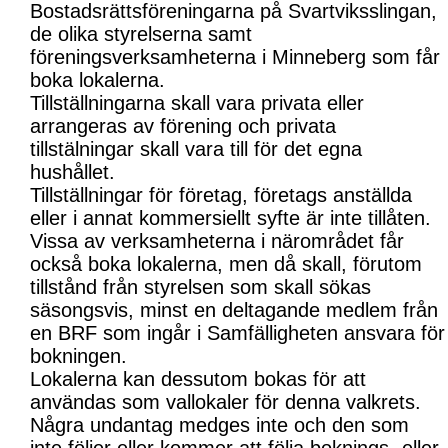
Bostadsrättsföreningarna på Svartviksslingan,
de olika styrelserna samt
föreningsverksamheterna i Minneberg som får
boka lokalerna.
Tillställningarna skall vara privata eller
arrangeras av förening och privata
tillstälningar skall vara till för det egna
hushållet.
Tillställningar för företag, företags anställda
eller i annat kommersiellt syfte är inte tillåten.
Vissa av verksamheterna i närområdet får
också boka lokalerna, men då skall, förutom
tillstånd från styrelsen som skall sökas
säsongsvis, minst en deltagande medlem från
en BRF som ingår i Samfälligheten ansvara för
bokningen.
Lokalerna kan dessutom bokas för att
användas som vallokaler för denna valkrets.
Några undantag medges inte och den som