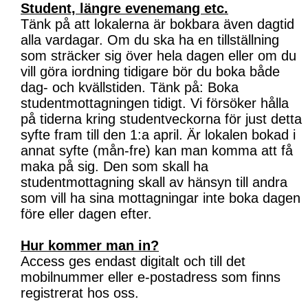
Student, längre evenemang etc.
Tänk på att lokalerna är bokbara även dagtid
alla vardagar. Om du ska ha en tillställning
som sträcker sig över hela dagen eller om du
vill göra iordning tidigare bör du boka både
dag- och kvällstiden. Tänk på: Boka
studentmottagningen tidigt. Vi försöker hålla
på tiderna kring studentveckorna för just detta
syfte fram till den 1:a april. Är lokalen bokad i
annat syfte (mån-fre) kan man komma att få
maka på sig. Den som skall ha
studentmottagning skall av hänsyn till andra
som vill ha sina mottagningar inte boka dagen
före eller dagen efter.
Hur kommer man in?
Access ges endast digitalt och till det
mobilnummer eller e-postadress som finns
registrerat hos oss.