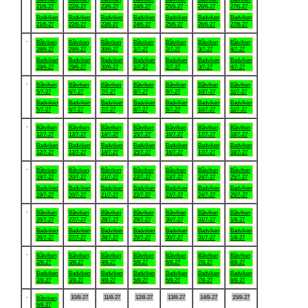
21/6-27
22/6-27
23/6-27
24/6-27
25/6-27
26/6-27
27/6-27
Badviken
Badviken
Badviken
Badviken
Badviken
Badviken
Badviken
21/6-27
22/6-27
23/6-27
24/6-27
25/6-27
26/6-27
27/6-27
.
Båtviken
Båtviken
Båtviken
Båtviken
Båtviken
Båtviken
Båtviken
28/6-27
29/6-27
30/6-27
1/7-27
2/7-27
3/7-27
4/7-27
Badviken
Badviken
Badviken
Badviken
Badviken
Badviken
Badviken
28/6-27
29/6-27
30/6-27
1/7-27
2/7-27
3/7-27
4/7-27
.
Båtviken
Båtviken
Båtviken
Båtviken
Båtviken
Båtviken
Båtviken
5/7-27
6/7-27
7/7-27
8/7-27
9/7-27
10/7-27
11/7-27
Badviken
Badviken
Badviken
Badviken
Badviken
Badviken
Badviken
5/7-27
6/7-27
7/7-27
8/7-27
9/7-27
10/7-27
11/7-27
.
Båtviken
Båtviken
Båtviken
Båtviken
Båtviken
Båtviken
Båtviken
12/7-27
13/7-27
14/7-27
15/7-27
16/7-27
17/7-27
18/7-27
Badviken
Badviken
Badviken
Badviken
Badviken
Badviken
Badviken
12/7-27
13/7-27
14/7-27
15/7-27
16/7-27
17/7-27
18/7-27
.
Båtviken
Båtviken
Båtviken
Båtviken
Båtviken
Båtviken
Båtviken
19/7-27
20/7-27
21/7-27
22/7-27
23/7-27
24/7-27
25/7-27
Badviken
Badviken
Badviken
Badviken
Badviken
Badviken
Badviken
19/7-27
20/7-27
21/7-27
22/7-27
23/7-27
24/7-27
25/7-27
.
Båtviken
Båtviken
Båtviken
Båtviken
Båtviken
Båtviken
Båtviken
26/7-27
27/7-27
28/7-27
29/7-27
30/7-27
31/7-27
1/8-27
Badviken
Badviken
Badviken
Badviken
Badviken
Badviken
Badviken
26/7-27
27/7-27
28/7-27
29/7-27
30/7-27
31/7-27
1/8-27
.
Båtviken
Båtviken
Båtviken
Båtviken
Båtviken
Båtviken
Båtviken
2/8-27
3/8-27
4/8-27
5/8-27
6/8-27
7/8-27
8/8-27
Badviken
Badviken
Badviken
Badviken
Badviken
Badviken
Badviken
2/8-27
3/8-27
4/8-27
5/8-27
6/8-27
7/8-27
8/8-27
.
10/8-27
11/8-27
12/8-27
13/8-27
14/8-27
15/8-27
Båtviken
9/8-27