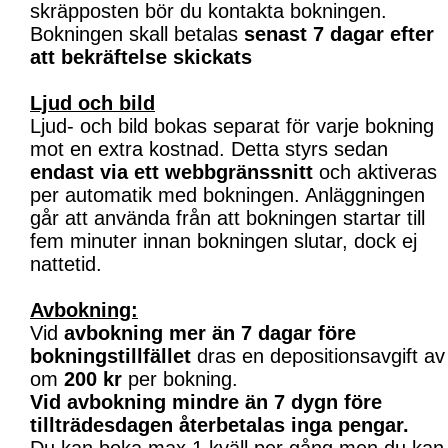
skräpposten bör du kontakta bokningen.
Bokningen skall betalas
senast 7 dagar efter
att bekräftelse skickats
Ljud och bild
Ljud- och bild bokas separat för varje bokning
mot en extra kostnad. Detta styrs sedan
endast via ett webbgränssnitt
och aktiveras
per automatik med bokningen. Anläggningen
går att använda från att bokningen startar till
fem minuter innan bokningen slutar, dock ej
nattetid.
Avbokning:
Vid
avbokning mer än 7 dagar före
bokningstillfället
dras en depositionsavgift av
om
200 kr
per bokning.
Vid avbokning mindre än 7 dygn före
tillträdesdagen återbetalas inga pengar.