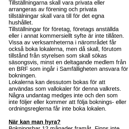
Tillställningarna skall vara privata eller
arrangeras av förening och privata
tillstälningar skall vara till för det egna
hushållet.
Tillställningar för företag, företags anställda
eller i annat kommersiellt syfte är inte tillåten.
Vissa av verksamheterna i närområdet får
också boka lokalerna, men då skall, förutom
tillstånd från styrelsen som skall sökas
säsongsvis, minst en deltagande medlem från
en BRF som ingår i Samfälligheten ansvara för
bokningen.
Lokalerna kan dessutom bokas för att
användas som vallokaler för denna valkrets.
Några undantag medges inte och den som
inte följer eller kommer att följa boknings- eller
ordningsreglerna får inte boka lokalen.
När kan man hyra?
Bokningsbar 12 månader framåt. Finns inte