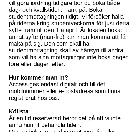
vill göra iordning tidigare bör du boka både
dag- och kvällstiden. Tänk på: Boka
studentmottagningen tidigt. Vi försöker hålla
på tiderna kring studentveckorna för just detta
syfte fram till den 1:a april. Är lokalen bokad i
annat syfte (mån-fre) kan man komma att få
maka på sig. Den som skall ha
studentmottagning skall av hänsyn till andra
som vill ha sina mottagningar inte boka dagen
före eller dagen efter.
Hur kommer man in?
Access ges endast digitalt och till det
mobilnummer eller e-postadress som finns
registrerat hos oss.
Kölista
Är en tid reserverad beror det på att vi inte
ännu hunnit behandla tiden.
Om du bokar en redan upptagen tid eller