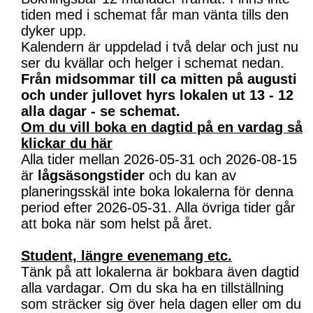
tiden med i schemat får man vänta tills den
dyker upp.
Kalendern är uppdelad i två delar och just nu
ser du kvällar och helger i schemat nedan.
Från midsommar till ca mitten på augusti
och under jullovet hyrs lokalen ut 13 - 12
alla dagar - se schemat.
Om du vill boka en dagtid på en vardag så
klickar du här
Alla tider mellan 2026-05-31 och 2026-08-15
är
lågsäsongstider
och du kan av
planeringsskäl inte boka lokalerna för denna
period efter 2026-05-31. Alla övriga tider går
att boka när som helst på året.
Student, längre evenemang etc.
Tänk på att lokalerna är bokbara även dagtid
alla vardagar. Om du ska ha en tillställning
som sträcker sig över hela dagen eller om du