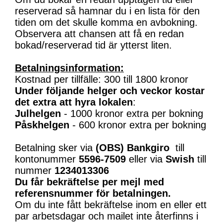
reserverad så hamnar du i en lista för den
tiden om det skulle komma en avbokning.
Observera att chansen att få en redan
bokad/reserverad tid är ytterst liten.
Betalningsinformation:
Kostnad per tillfälle: 300 till 1800 kronor
Under följande helger och veckor kostar
det extra att hyra lokalen
:
Julhelgen
- 1000 kronor extra per bokning
Påskhelgen
- 600 kronor extra per bokning
Betalning sker via
(OBS)
Bankgiro
till
kontonummer
5596-7509
eller via
Swish
till
nummer
1234013306
Du får bekräftelse per mejl med
referensnummer för betalningen.
Om du inte fått bekräftelse inom en eller ett
par arbetsdagar och mailet inte återfinns i