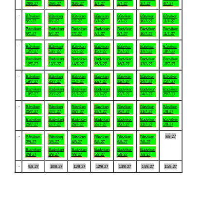
28/6-27
29/6-27
30/6-27
1/7-27
2/7-27
3/7-27
4/7-27
.
Båtviken
Båtviken
Båtviken
Båtviken
Båtviken
Båtviken
Båtviken
5/7-27
6/7-27
7/7-27
8/7-27
9/7-27
10/7-27
11/7-27
Badviken
Badviken
Badviken
Badviken
Badviken
Badviken
Badviken
5/7-27
6/7-27
7/7-27
8/7-27
9/7-27
10/7-27
11/7-27
.
Båtviken
Båtviken
Båtviken
Båtviken
Båtviken
Båtviken
Båtviken
12/7-27
13/7-27
14/7-27
15/7-27
16/7-27
17/7-27
18/7-27
Badviken
Badviken
Badviken
Badviken
Badviken
Badviken
Badviken
12/7-27
13/7-27
14/7-27
15/7-27
16/7-27
17/7-27
18/7-27
.
Båtviken
Båtviken
Båtviken
Båtviken
Båtviken
Båtviken
Båtviken
19/7-27
20/7-27
21/7-27
22/7-27
23/7-27
24/7-27
25/7-27
Badviken
Badviken
Badviken
Badviken
Badviken
Badviken
Badviken
19/7-27
20/7-27
21/7-27
22/7-27
23/7-27
24/7-27
25/7-27
.
Båtviken
Båtviken
Båtviken
Båtviken
Båtviken
Båtviken
Båtviken
26/7-27
27/7-27
28/7-27
29/7-27
30/7-27
31/7-27
1/8-27
Badviken
Badviken
Badviken
Badviken
Badviken
Badviken
Badviken
26/7-27
27/7-27
28/7-27
29/7-27
30/7-27
31/7-27
1/8-27
.
8/8-27
Båtviken
Båtviken
Båtviken
Båtviken
Båtviken
Båtviken
2/8-27
3/8-27
4/8-27
5/8-27
6/8-27
7/8-27
Badviken
Badviken
Badviken
Badviken
Badviken
Badviken
2/8-27
3/8-27
4/8-27
5/8-27
6/8-27
7/8-27
.
9/8-27
10/8-27
11/8-27
12/8-27
13/8-27
14/8-27
15/8-27