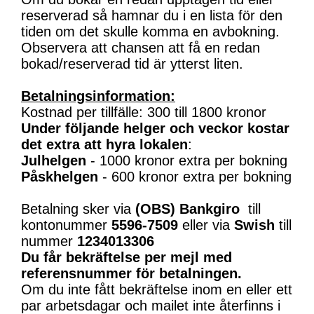
reserverad så hamnar du i en lista för den
tiden om det skulle komma en avbokning.
Observera att chansen att få en redan
bokad/reserverad tid är ytterst liten.
Betalningsinformation:
Kostnad per tillfälle: 300 till 1800 kronor
Under följande helger och veckor kostar
det extra att hyra lokalen
:
Julhelgen
- 1000 kronor extra per bokning
Påskhelgen
- 600 kronor extra per bokning
Betalning sker via
(OBS)
Bankgiro
till
kontonummer
5596-7509
eller via
Swish
till
nummer
1234013306
Du får bekräftelse per mejl med
referensnummer för betalningen.
Om du inte fått bekräftelse inom en eller ett
par arbetsdagar och mailet inte återfinns i