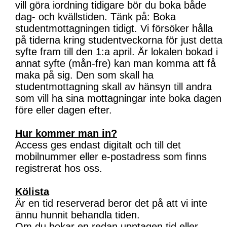
vill göra iordning tidigare bör du boka både
dag- och kvällstiden. Tänk på: Boka
studentmottagningen tidigt. Vi försöker hålla
på tiderna kring studentveckorna för just detta
syfte fram till den 1:a april. Är lokalen bokad i
annat syfte (mån-fre) kan man komma att få
maka på sig. Den som skall ha
studentmottagning skall av hänsyn till andra
som vill ha sina mottagningar inte boka dagen
före eller dagen efter.
Hur kommer man in?
Access ges endast digitalt och till det
mobilnummer eller e-postadress som finns
registrerat hos oss.
Kölista
Är en tid reserverad beror det på att vi inte
ännu hunnit behandla tiden.
Om du bokar en redan upptagen tid eller