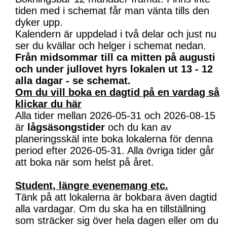
tiden med i schemat får man vänta tills den
dyker upp.
Kalendern är uppdelad i två delar och just nu
ser du kvällar och helger i schemat nedan.
Från midsommar till ca mitten på augusti
och under jullovet hyrs lokalen ut 13 - 12
alla dagar - se schemat.
Om du vill boka en dagtid på en vardag så
klickar du här
Alla tider mellan 2026-05-31 och 2026-08-15
är
lågsäsongstider
och du kan av
planeringsskäl inte boka lokalerna för denna
period efter 2026-05-31. Alla övriga tider går
att boka när som helst på året.
Student, längre evenemang etc.
Tänk på att lokalerna är bokbara även dagtid
alla vardagar. Om du ska ha en tillställning
som sträcker sig över hela dagen eller om du