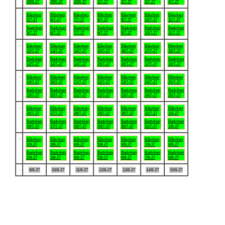
28/6-27
29/6-27
30/6-27
1/7-27
2/7-27
3/7-27
4/7-27
.
Båtviken
Båtviken
Båtviken
Båtviken
Båtviken
Båtviken
Båtviken
5/7-27
6/7-27
7/7-27
8/7-27
9/7-27
10/7-27
11/7-27
Badviken
Badviken
Badviken
Badviken
Badviken
Badviken
Badviken
5/7-27
6/7-27
7/7-27
8/7-27
9/7-27
10/7-27
11/7-27
.
Båtviken
Båtviken
Båtviken
Båtviken
Båtviken
Båtviken
Båtviken
12/7-27
13/7-27
14/7-27
15/7-27
16/7-27
17/7-27
18/7-27
Badviken
Badviken
Badviken
Badviken
Badviken
Badviken
Badviken
12/7-27
13/7-27
14/7-27
15/7-27
16/7-27
17/7-27
18/7-27
.
Båtviken
Båtviken
Båtviken
Båtviken
Båtviken
Båtviken
Båtviken
19/7-27
20/7-27
21/7-27
22/7-27
23/7-27
24/7-27
25/7-27
Badviken
Badviken
Badviken
Badviken
Badviken
Badviken
Badviken
19/7-27
20/7-27
21/7-27
22/7-27
23/7-27
24/7-27
25/7-27
.
Båtviken
Båtviken
Båtviken
Båtviken
Båtviken
Båtviken
Båtviken
26/7-27
27/7-27
28/7-27
29/7-27
30/7-27
31/7-27
1/8-27
Badviken
Badviken
Badviken
Badviken
Badviken
Badviken
Badviken
26/7-27
27/7-27
28/7-27
29/7-27
30/7-27
31/7-27
1/8-27
.
Båtviken
Båtviken
Båtviken
Båtviken
Båtviken
Båtviken
Båtviken
2/8-27
3/8-27
4/8-27
5/8-27
6/8-27
7/8-27
8/8-27
Badviken
Badviken
Badviken
Badviken
Badviken
Badviken
Badviken
2/8-27
3/8-27
4/8-27
5/8-27
6/8-27
7/8-27
8/8-27
.
9/8-27
10/8-27
11/8-27
12/8-27
13/8-27
14/8-27
15/8-27