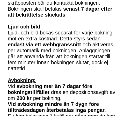
skräpposten bör du kontakta bokningen.
Bokningen skall betalas
senast 7 dagar efter
att bekräftelse skickats
Ljud och bild
Ljud- och bild bokas separat för varje bokning
mot en extra kostnad. Detta styrs sedan
endast via ett webbgränssnitt
och aktiveras
per automatik med bokningen. Anläggningen
går att använda från att bokningen startar till
fem minuter innan bokningen slutar, dock ej
nattetid.
Avbokning:
Vid
avbokning mer än 7 dagar före
bokningstillfället
dras en depositionsavgift av
om
200 kr
per bokning.
Vid avbokning mindre än 7 dygn före
tillträdesdagen återbetalas inga pengar.