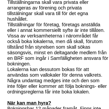
Tillställningarna skall vara privata eller
arrangeras av förening och privata
tillstälningar skall vara till för det egna
hushållet.
Tillställningar för företag, företags anställda
eller i annat kommersiellt syfte är inte tillåten.
Vissa av verksamheterna i närområdet får
också boka lokalerna, men då skall, förutom
tillstånd från styrelsen som skall sökas
säsongsvis, minst en deltagande medlem från
en BRF som ingår i Samfälligheten ansvara för
bokningen.
Lokalerna kan dessutom bokas för att
användas som vallokaler för denna valkrets.
Några undantag medges inte och den som
inte följer eller kommer att följa boknings- eller
ordningsreglerna får inte boka lokalen.
När kan man hyra?
Bokningsbar 12 månader framåt. Finns inte