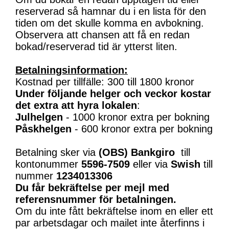
reserverad så hamnar du i en lista för den
tiden om det skulle komma en avbokning.
Observera att chansen att få en redan
bokad/reserverad tid är ytterst liten.
Betalningsinformation:
Kostnad per tillfälle: 300 till 1800 kronor
Under följande helger och veckor kostar
det extra att hyra lokalen
:
Julhelgen
- 1000 kronor extra per bokning
Påskhelgen
- 600 kronor extra per bokning
Betalning sker via
(OBS)
Bankgiro
till
kontonummer
5596-7509
eller via
Swish
till
nummer
1234013306
Du får bekräftelse per mejl med
referensnummer för betalningen.
Om du inte fått bekräftelse inom en eller ett
par arbetsdagar och mailet inte återfinns i