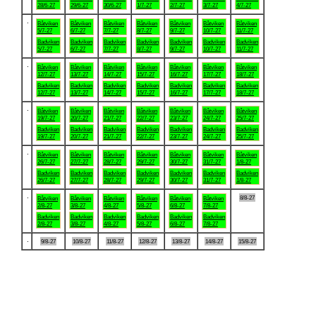
28/6-27
29/6-27
30/6-27
1/7-27
2/7-27
3/7-27
4/7-27
.
Båtviken
Båtviken
Båtviken
Båtviken
Båtviken
Båtviken
Båtviken
5/7-27
6/7-27
7/7-27
8/7-27
9/7-27
10/7-27
11/7-27
Badviken
Badviken
Badviken
Badviken
Badviken
Badviken
Badviken
5/7-27
6/7-27
7/7-27
8/7-27
9/7-27
10/7-27
11/7-27
.
Båtviken
Båtviken
Båtviken
Båtviken
Båtviken
Båtviken
Båtviken
12/7-27
13/7-27
14/7-27
15/7-27
16/7-27
17/7-27
18/7-27
Badviken
Badviken
Badviken
Badviken
Badviken
Badviken
Badviken
12/7-27
13/7-27
14/7-27
15/7-27
16/7-27
17/7-27
18/7-27
.
Båtviken
Båtviken
Båtviken
Båtviken
Båtviken
Båtviken
Båtviken
19/7-27
20/7-27
21/7-27
22/7-27
23/7-27
24/7-27
25/7-27
Badviken
Badviken
Badviken
Badviken
Badviken
Badviken
Badviken
19/7-27
20/7-27
21/7-27
22/7-27
23/7-27
24/7-27
25/7-27
.
Båtviken
Båtviken
Båtviken
Båtviken
Båtviken
Båtviken
Båtviken
26/7-27
27/7-27
28/7-27
29/7-27
30/7-27
31/7-27
1/8-27
Badviken
Badviken
Badviken
Badviken
Badviken
Badviken
Badviken
26/7-27
27/7-27
28/7-27
29/7-27
30/7-27
31/7-27
1/8-27
.
8/8-27
Båtviken
Båtviken
Båtviken
Båtviken
Båtviken
Båtviken
2/8-27
3/8-27
4/8-27
5/8-27
6/8-27
7/8-27
Badviken
Badviken
Badviken
Badviken
Badviken
Badviken
2/8-27
3/8-27
4/8-27
5/8-27
6/8-27
7/8-27
.
9/8-27
10/8-27
11/8-27
12/8-27
13/8-27
14/8-27
15/8-27