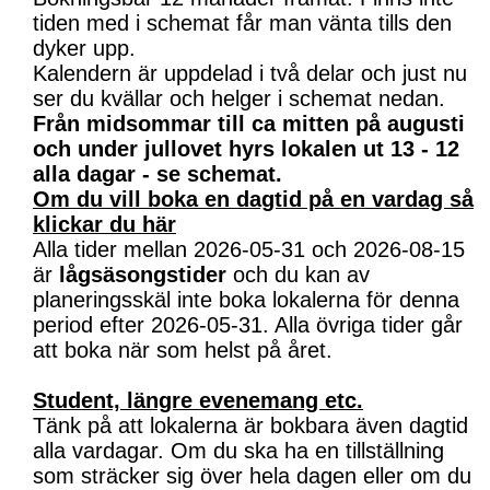
tiden med i schemat får man vänta tills den
dyker upp.
Kalendern är uppdelad i två delar och just nu
ser du kvällar och helger i schemat nedan.
Från midsommar till ca mitten på augusti
och under jullovet hyrs lokalen ut 13 - 12
alla dagar - se schemat.
Om du vill boka en dagtid på en vardag så
klickar du här
Alla tider mellan 2026-05-31 och 2026-08-15
är
lågsäsongstider
och du kan av
planeringsskäl inte boka lokalerna för denna
period efter 2026-05-31. Alla övriga tider går
att boka när som helst på året.
Student, längre evenemang etc.
Tänk på att lokalerna är bokbara även dagtid
alla vardagar. Om du ska ha en tillställning
som sträcker sig över hela dagen eller om du