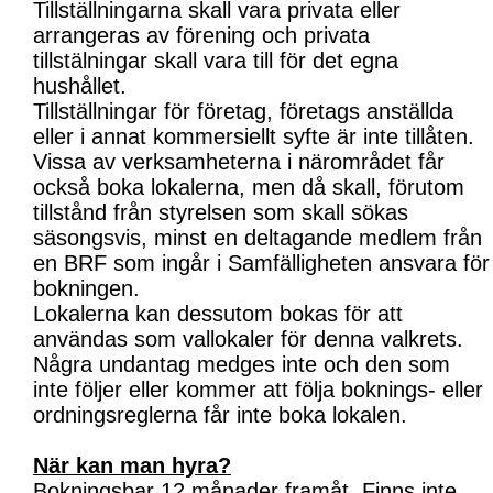
Tillställningarna skall vara privata eller
arrangeras av förening och privata
tillstälningar skall vara till för det egna
hushållet.
Tillställningar för företag, företags anställda
eller i annat kommersiellt syfte är inte tillåten.
Vissa av verksamheterna i närområdet får
också boka lokalerna, men då skall, förutom
tillstånd från styrelsen som skall sökas
säsongsvis, minst en deltagande medlem från
en BRF som ingår i Samfälligheten ansvara för
bokningen.
Lokalerna kan dessutom bokas för att
användas som vallokaler för denna valkrets.
Några undantag medges inte och den som
inte följer eller kommer att följa boknings- eller
ordningsreglerna får inte boka lokalen.
När kan man hyra?
Bokningsbar 12 månader framåt. Finns inte