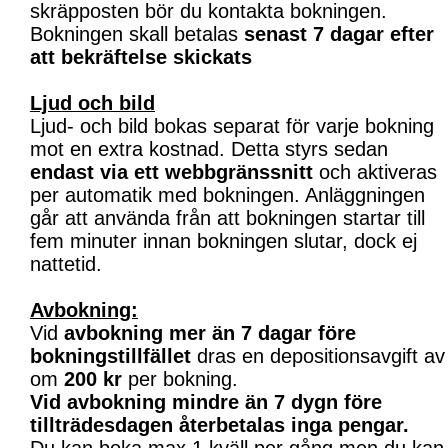
skräpposten bör du kontakta bokningen.
Bokningen skall betalas
senast 7 dagar efter
att bekräftelse skickats
Ljud och bild
Ljud- och bild bokas separat för varje bokning
mot en extra kostnad. Detta styrs sedan
endast via ett webbgränssnitt
och aktiveras
per automatik med bokningen. Anläggningen
går att använda från att bokningen startar till
fem minuter innan bokningen slutar, dock ej
nattetid.
Avbokning:
Vid
avbokning mer än 7 dagar före
bokningstillfället
dras en depositionsavgift av
om
200 kr
per bokning.
Vid avbokning mindre än 7 dygn före
tillträdesdagen återbetalas inga pengar.