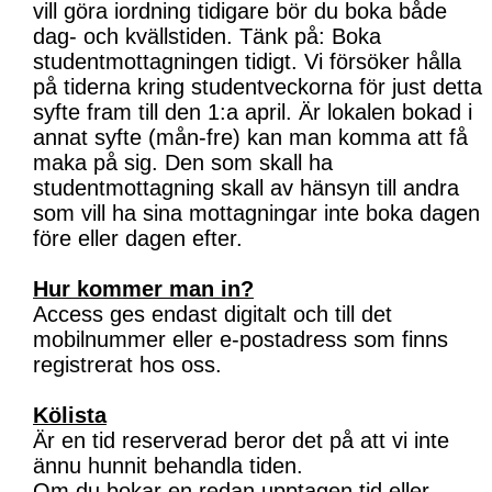
vill göra iordning tidigare bör du boka både
dag- och kvällstiden. Tänk på: Boka
studentmottagningen tidigt. Vi försöker hålla
på tiderna kring studentveckorna för just detta
syfte fram till den 1:a april. Är lokalen bokad i
annat syfte (mån-fre) kan man komma att få
maka på sig. Den som skall ha
studentmottagning skall av hänsyn till andra
som vill ha sina mottagningar inte boka dagen
före eller dagen efter.
Hur kommer man in?
Access ges endast digitalt och till det
mobilnummer eller e-postadress som finns
registrerat hos oss.
Kölista
Är en tid reserverad beror det på att vi inte
ännu hunnit behandla tiden.
Om du bokar en redan upptagen tid eller