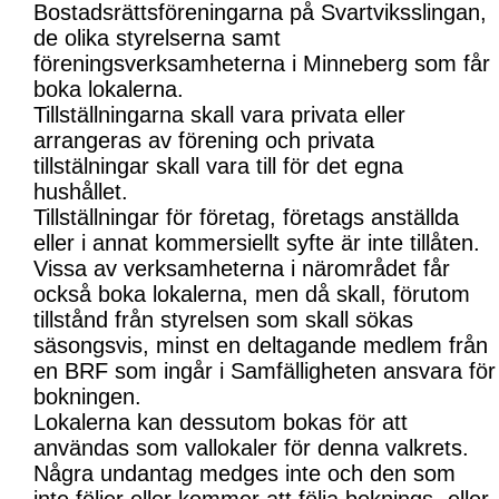
Bostadsrättsföreningarna på Svartviksslingan,
de olika styrelserna samt
föreningsverksamheterna i Minneberg som får
boka lokalerna.
Tillställningarna skall vara privata eller
arrangeras av förening och privata
tillstälningar skall vara till för det egna
hushållet.
Tillställningar för företag, företags anställda
eller i annat kommersiellt syfte är inte tillåten.
Vissa av verksamheterna i närområdet får
också boka lokalerna, men då skall, förutom
tillstånd från styrelsen som skall sökas
säsongsvis, minst en deltagande medlem från
en BRF som ingår i Samfälligheten ansvara för
bokningen.
Lokalerna kan dessutom bokas för att
användas som vallokaler för denna valkrets.
Några undantag medges inte och den som