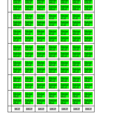
21/6-27
22/6-27
23/6-27
24/6-27
25/6-27
26/6-27
27/6-27
Badviken
Badviken
Badviken
Badviken
Badviken
Badviken
Badviken
21/6-27
22/6-27
23/6-27
24/6-27
25/6-27
26/6-27
27/6-27
.
Båtviken
Båtviken
Båtviken
Båtviken
Båtviken
Båtviken
Båtviken
28/6-27
29/6-27
30/6-27
1/7-27
2/7-27
3/7-27
4/7-27
Badviken
Badviken
Badviken
Badviken
Badviken
Badviken
Badviken
28/6-27
29/6-27
30/6-27
1/7-27
2/7-27
3/7-27
4/7-27
.
Båtviken
Båtviken
Båtviken
Båtviken
Båtviken
Båtviken
Båtviken
5/7-27
6/7-27
7/7-27
8/7-27
9/7-27
10/7-27
11/7-27
Badviken
Badviken
Badviken
Badviken
Badviken
Badviken
Badviken
5/7-27
6/7-27
7/7-27
8/7-27
9/7-27
10/7-27
11/7-27
.
Båtviken
Båtviken
Båtviken
Båtviken
Båtviken
Båtviken
Båtviken
12/7-27
13/7-27
14/7-27
15/7-27
16/7-27
17/7-27
18/7-27
Badviken
Badviken
Badviken
Badviken
Badviken
Badviken
Badviken
12/7-27
13/7-27
14/7-27
15/7-27
16/7-27
17/7-27
18/7-27
.
Båtviken
Båtviken
Båtviken
Båtviken
Båtviken
Båtviken
Båtviken
19/7-27
20/7-27
21/7-27
22/7-27
23/7-27
24/7-27
25/7-27
Badviken
Badviken
Badviken
Badviken
Badviken
Badviken
Badviken
19/7-27
20/7-27
21/7-27
22/7-27
23/7-27
24/7-27
25/7-27
.
Båtviken
Båtviken
Båtviken
Båtviken
Båtviken
Båtviken
Båtviken
26/7-27
27/7-27
28/7-27
29/7-27
30/7-27
31/7-27
1/8-27
Badviken
Badviken
Badviken
Badviken
Badviken
Badviken
Badviken
26/7-27
27/7-27
28/7-27
29/7-27
30/7-27
31/7-27
1/8-27
.
Båtviken
Båtviken
Båtviken
Båtviken
Båtviken
Båtviken
Båtviken
2/8-27
3/8-27
4/8-27
5/8-27
6/8-27
7/8-27
8/8-27
Badviken
Badviken
Badviken
Badviken
Badviken
Badviken
Badviken
2/8-27
3/8-27
4/8-27
5/8-27
6/8-27
7/8-27
8/8-27
.
9/8-27
10/8-27
11/8-27
12/8-27
13/8-27
14/8-27
15/8-27