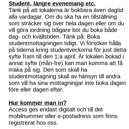
Student, längre evenemang etc.
Tänk på att lokalerna är bokbara även dagtid
alla vardagar. Om du ska ha en tillställning
som sträcker sig över hela dagen eller om du
vill göra iordning tidigare bör du boka både
dag- och kvällstiden. Tänk på: Boka
studentmottagningen tidigt. Vi försöker hålla
på tiderna kring studentveckorna för just detta
syfte fram till den 1:a april. Är lokalen bokad i
annat syfte (mån-fre) kan man komma att få
maka på sig. Den som skall ha
studentmottagning skall av hänsyn till andra
som vill ha sina mottagningar inte boka dagen
före eller dagen efter.
Hur kommer man in?
Access ges endast digitalt och till det
mobilnummer eller e-postadress som finns
registrerat hos oss.