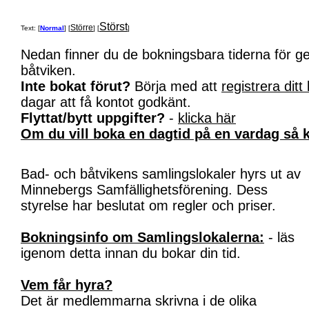
Störst
Större
Text: [
Normal
] [
] [
]
Nedan finner du de bokningsbara tiderna för 
båtviken.
Inte bokat förut?
Börja med att
registrera ditt
dagar att få kontot godkänt.
Flyttat/bytt uppgifter?
-
klicka här
Om du vill boka en dagtid på en vardag så k
Bad- och båtvikens samlingslokaler hyrs ut av
Minnebergs Samfällighetsförening. Dess
styrelse har beslutat om regler och priser.
Bokningsinfo om Samlingslokalerna:
- läs
igenom detta innan du bokar din tid.
Vem får hyra?
Det är medlemmarna skrivna i de olika