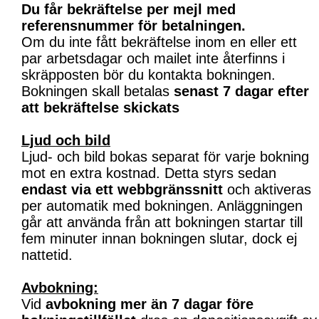
Du får bekräftelse per mejl med
referensnummer för betalningen.
Om du inte fått bekräftelse inom en eller ett
par arbetsdagar och mailet inte återfinns i
skräpposten bör du kontakta bokningen.
Bokningen skall betalas
senast 7 dagar efter
att bekräftelse skickats
Ljud och bild
Ljud- och bild bokas separat för varje bokning
mot en extra kostnad. Detta styrs sedan
endast via ett webbgränssnitt
och aktiveras
per automatik med bokningen. Anläggningen
går att använda från att bokningen startar till
fem minuter innan bokningen slutar, dock ej
nattetid.
Avbokning:
Vid
avbokning mer än 7 dagar före