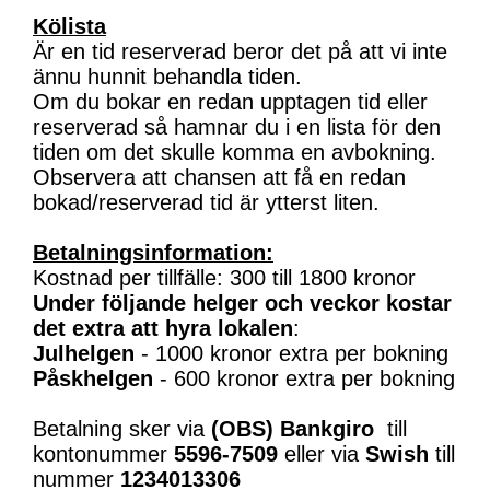
Kölista
Är en tid reserverad beror det på att vi inte
ännu hunnit behandla tiden.
Om du bokar en redan upptagen tid eller
reserverad så hamnar du i en lista för den
tiden om det skulle komma en avbokning.
Observera att chansen att få en redan
bokad/reserverad tid är ytterst liten.
Betalningsinformation:
Kostnad per tillfälle: 300 till 1800 kronor
Under följande helger och veckor kostar
det extra att hyra lokalen
:
Julhelgen
- 1000 kronor extra per bokning
Påskhelgen
- 600 kronor extra per bokning
Betalning sker via
(OBS)
Bankgiro
till
kontonummer
5596-7509
eller via
Swish
till
nummer
1234013306