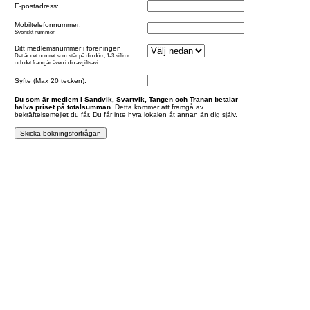
E-postadress:
Mobiltelefonnummer:
Svenskt nummer
Ditt medlemsnummer i föreningen
Det är det numret som står på din dörr, 1-3 siffror.
och det framgår även i din avgiftsavi.
Syfte (Max 20 tecken):
Du som är medlem i Sandvik, Svartvik, Tangen och Tranan betalar
halva priset på totalsumman.
Detta kommer att framgå av
bekräftelsemejlet du får. Du får inte hyra lokalen åt annan än dig själv.