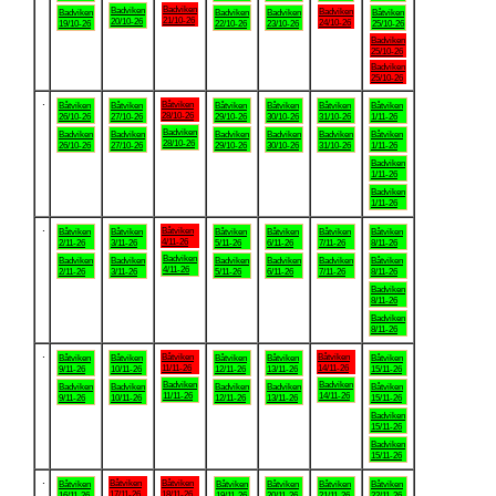
Badviken
Badviken
Badviken
Badviken
Badviken
Badviken
Båtviken
21/10-26
20/10-26
24/10-26
19/10-26
22/10-26
23/10-26
25/10-26
Badviken
25/10-26
Badviken
25/10-26
.
Båtviken
Båtviken
Båtviken
Båtviken
Båtviken
Båtviken
Båtviken
28/10-26
26/10-26
27/10-26
29/10-26
30/10-26
31/10-26
1/11-26
Badviken
Badviken
Badviken
Badviken
Badviken
Badviken
Båtviken
28/10-26
26/10-26
27/10-26
29/10-26
30/10-26
31/10-26
1/11-26
Badviken
1/11-26
Badviken
1/11-26
.
Båtviken
Båtviken
Båtviken
Båtviken
Båtviken
Båtviken
Båtviken
4/11-26
2/11-26
3/11-26
5/11-26
6/11-26
7/11-26
8/11-26
Badviken
Badviken
Badviken
Badviken
Badviken
Badviken
Båtviken
4/11-26
2/11-26
3/11-26
5/11-26
6/11-26
7/11-26
8/11-26
Badviken
8/11-26
Badviken
8/11-26
.
Båtviken
Båtviken
Båtviken
Båtviken
Båtviken
Båtviken
Båtviken
11/11-26
14/11-26
9/11-26
10/11-26
12/11-26
13/11-26
15/11-26
Badviken
Badviken
Badviken
Badviken
Badviken
Badviken
Båtviken
11/11-26
14/11-26
9/11-26
10/11-26
12/11-26
13/11-26
15/11-26
Badviken
15/11-26
Badviken
15/11-26
.
Båtviken
Båtviken
Båtviken
Båtviken
Båtviken
Båtviken
Båtviken
17/11-26
18/11-26
16/11-26
19/11-26
20/11-26
21/11-26
22/11-26