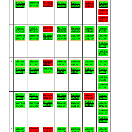
Badviken
Badviken
Badviken
Badviken
Badviken
Badviken
Båtviken
21/10-26
20/10-26
24/10-26
19/10-26
22/10-26
23/10-26
25/10-26
Badviken
25/10-26
Badviken
25/10-26
.
Båtviken
Båtviken
Båtviken
Båtviken
Båtviken
Båtviken
Båtviken
28/10-26
26/10-26
27/10-26
29/10-26
30/10-26
31/10-26
1/11-26
Badviken
Badviken
Badviken
Badviken
Badviken
Badviken
Båtviken
28/10-26
26/10-26
27/10-26
29/10-26
30/10-26
31/10-26
1/11-26
Badviken
1/11-26
Badviken
1/11-26
.
Båtviken
Båtviken
Båtviken
Båtviken
Båtviken
Båtviken
Båtviken
4/11-26
2/11-26
3/11-26
5/11-26
6/11-26
7/11-26
8/11-26
Badviken
Badviken
Badviken
Badviken
Badviken
Badviken
Båtviken
4/11-26
2/11-26
3/11-26
5/11-26
6/11-26
7/11-26
8/11-26
Badviken
8/11-26
Badviken
8/11-26
.
Båtviken
Båtviken
Båtviken
Båtviken
Båtviken
Båtviken
Båtviken
11/11-26
14/11-26
9/11-26
10/11-26
12/11-26
13/11-26
15/11-26
Badviken
Badviken
Badviken
Badviken
Badviken
Badviken
Båtviken
11/11-26
14/11-26
9/11-26
10/11-26
12/11-26
13/11-26
15/11-26
Badviken
15/11-26
Badviken
15/11-26
.
Båtviken
Båtviken
Båtviken
Båtviken
Båtviken
Båtviken
Båtviken
17/11-26
18/11-26
16/11-26
19/11-26
20/11-26
21/11-26
22/11-26