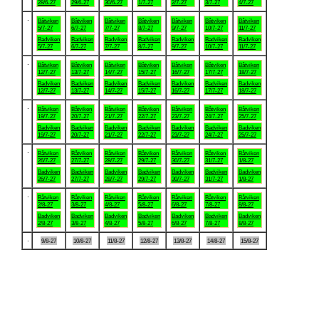
28/6-27
29/6-27
30/6-27
1/7-27
2/7-27
3/7-27
4/7-27
.
Båtviken
Båtviken
Båtviken
Båtviken
Båtviken
Båtviken
Båtviken
5/7-27
6/7-27
7/7-27
8/7-27
9/7-27
10/7-27
11/7-27
Badviken
Badviken
Badviken
Badviken
Badviken
Badviken
Badviken
5/7-27
6/7-27
7/7-27
8/7-27
9/7-27
10/7-27
11/7-27
.
Båtviken
Båtviken
Båtviken
Båtviken
Båtviken
Båtviken
Båtviken
12/7-27
13/7-27
14/7-27
15/7-27
16/7-27
17/7-27
18/7-27
Badviken
Badviken
Badviken
Badviken
Badviken
Badviken
Badviken
12/7-27
13/7-27
14/7-27
15/7-27
16/7-27
17/7-27
18/7-27
.
Båtviken
Båtviken
Båtviken
Båtviken
Båtviken
Båtviken
Båtviken
19/7-27
20/7-27
21/7-27
22/7-27
23/7-27
24/7-27
25/7-27
Badviken
Badviken
Badviken
Badviken
Badviken
Badviken
Badviken
19/7-27
20/7-27
21/7-27
22/7-27
23/7-27
24/7-27
25/7-27
.
Båtviken
Båtviken
Båtviken
Båtviken
Båtviken
Båtviken
Båtviken
26/7-27
27/7-27
28/7-27
29/7-27
30/7-27
31/7-27
1/8-27
Badviken
Badviken
Badviken
Badviken
Badviken
Badviken
Badviken
26/7-27
27/7-27
28/7-27
29/7-27
30/7-27
31/7-27
1/8-27
.
Båtviken
Båtviken
Båtviken
Båtviken
Båtviken
Båtviken
Båtviken
2/8-27
3/8-27
4/8-27
5/8-27
6/8-27
7/8-27
8/8-27
Badviken
Badviken
Badviken
Badviken
Badviken
Badviken
Badviken
2/8-27
3/8-27
4/8-27
5/8-27
6/8-27
7/8-27
8/8-27
.
9/8-27
10/8-27
11/8-27
12/8-27
13/8-27
14/8-27
15/8-27