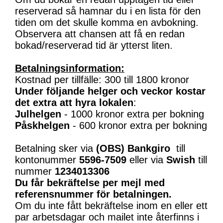
reserverad så hamnar du i en lista för den
tiden om det skulle komma en avbokning.
Observera att chansen att få en redan
bokad/reserverad tid är ytterst liten.
Betalningsinformation:
Kostnad per tillfälle: 300 till 1800 kronor
Under följande helger och veckor kostar
det extra att hyra lokalen
:
Julhelgen
- 1000 kronor extra per bokning
Påskhelgen
- 600 kronor extra per bokning
Betalning sker via
(OBS)
Bankgiro
till
kontonummer
5596-7509
eller via
Swish
till
nummer
1234013306
Du får bekräftelse per mejl med
referensnummer för betalningen.
Om du inte fått bekräftelse inom en eller ett
par arbetsdagar och mailet inte återfinns i