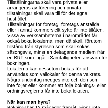
Tillställningarna skall vara privata eller
arrangeras av förening och privata
tillstälningar skall vara till för det egna
hushållet.
Tillställningar för företag, företags anställda
eller i annat kommersiellt syfte är inte tillåten.
Vissa av verksamheterna i närområdet får
också boka lokalerna, men då skall, förutom
tillstånd från styrelsen som skall sökas
säsongsvis, minst en deltagande medlem från
en BRF som ingår i Samfälligheten ansvara för
bokningen.
Lokalerna kan dessutom bokas för att
användas som vallokaler för denna valkrets.
Några undantag medges inte och den som
inte följer eller kommer att följa boknings- eller
ordningsreglerna får inte boka lokalen.
När kan man hyra?
Bokningsbar 12 månader framåt. Finns inte