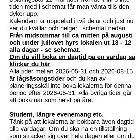
tiden med i schemat får man vänta tills den
dyker upp.
Kalendern är uppdelad i två delar och just nu
ser du kvällar och helger i schemat nedan.
Från midsommar till ca mitten på augusti
och under jullovet hyrs lokalen ut 13 - 12
alla dagar - se schemat.
Om du vill boka en dagtid på en vardag så
klickar du här
Alla tider mellan 2026-05-31 och 2026-08-15
är
lågsäsongstider
och du kan av
planeringsskäl inte boka lokalerna för denna
period efter 2026-05-31. Alla övriga tider går
att boka när som helst på året.
Student, längre evenemang etc.
Tänk på att lokalerna är bokbara även dagtid
alla vardagar. Om du ska ha en tillställning
som sträcker sig över hela dagen eller om du