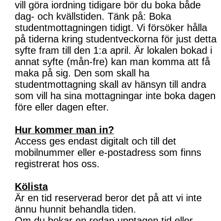
vill göra iordning tidigare bör du boka både
dag- och kvällstiden. Tänk på: Boka
studentmottagningen tidigt. Vi försöker hålla
på tiderna kring studentveckorna för just detta
syfte fram till den 1:a april. Är lokalen bokad i
annat syfte (mån-fre) kan man komma att få
maka på sig. Den som skall ha
studentmottagning skall av hänsyn till andra
som vill ha sina mottagningar inte boka dagen
före eller dagen efter.
Hur kommer man in?
Access ges endast digitalt och till det
mobilnummer eller e-postadress som finns
registrerat hos oss.
Kölista
Är en tid reserverad beror det på att vi inte
ännu hunnit behandla tiden.
Om du bokar en redan upptagen tid eller