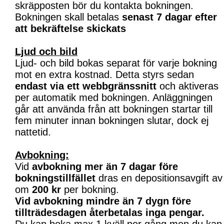
skräpposten bör du kontakta bokningen.
Bokningen skall betalas
senast 7 dagar efter
att bekräftelse skickats
Ljud och bild
Ljud- och bild bokas separat för varje bokning
mot en extra kostnad. Detta styrs sedan
endast via ett webbgränssnitt
och aktiveras
per automatik med bokningen. Anläggningen
går att använda från att bokningen startar till
fem minuter innan bokningen slutar, dock ej
nattetid.
Avbokning:
Vid
avbokning mer än 7 dagar före
bokningstillfället
dras en depositionsavgift av
om
200 kr
per bokning.
Vid avbokning mindre än 7 dygn före
tillträdesdagen återbetalas inga pengar.