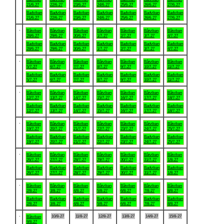
21/6-27
22/6-27
23/6-27
24/6-27
25/6-27
26/6-27
27/6-27
Badviken
Badviken
Badviken
Badviken
Badviken
Badviken
Badviken
21/6-27
22/6-27
23/6-27
24/6-27
25/6-27
26/6-27
27/6-27
.
Båtviken
Båtviken
Båtviken
Båtviken
Båtviken
Båtviken
Båtviken
28/6-27
29/6-27
30/6-27
1/7-27
2/7-27
3/7-27
4/7-27
Badviken
Badviken
Badviken
Badviken
Badviken
Badviken
Badviken
28/6-27
29/6-27
30/6-27
1/7-27
2/7-27
3/7-27
4/7-27
.
Båtviken
Båtviken
Båtviken
Båtviken
Båtviken
Båtviken
Båtviken
5/7-27
6/7-27
7/7-27
8/7-27
9/7-27
10/7-27
11/7-27
Badviken
Badviken
Badviken
Badviken
Badviken
Badviken
Badviken
5/7-27
6/7-27
7/7-27
8/7-27
9/7-27
10/7-27
11/7-27
.
Båtviken
Båtviken
Båtviken
Båtviken
Båtviken
Båtviken
Båtviken
12/7-27
13/7-27
14/7-27
15/7-27
16/7-27
17/7-27
18/7-27
Badviken
Badviken
Badviken
Badviken
Badviken
Badviken
Badviken
12/7-27
13/7-27
14/7-27
15/7-27
16/7-27
17/7-27
18/7-27
.
Båtviken
Båtviken
Båtviken
Båtviken
Båtviken
Båtviken
Båtviken
19/7-27
20/7-27
21/7-27
22/7-27
23/7-27
24/7-27
25/7-27
Badviken
Badviken
Badviken
Badviken
Badviken
Badviken
Badviken
19/7-27
20/7-27
21/7-27
22/7-27
23/7-27
24/7-27
25/7-27
.
Båtviken
Båtviken
Båtviken
Båtviken
Båtviken
Båtviken
Båtviken
26/7-27
27/7-27
28/7-27
29/7-27
30/7-27
31/7-27
1/8-27
Badviken
Badviken
Badviken
Badviken
Badviken
Badviken
Badviken
26/7-27
27/7-27
28/7-27
29/7-27
30/7-27
31/7-27
1/8-27
.
Båtviken
Båtviken
Båtviken
Båtviken
Båtviken
Båtviken
Båtviken
2/8-27
3/8-27
4/8-27
5/8-27
6/8-27
7/8-27
8/8-27
Badviken
Badviken
Badviken
Badviken
Badviken
Badviken
Badviken
2/8-27
3/8-27
4/8-27
5/8-27
6/8-27
7/8-27
8/8-27
.
10/8-27
11/8-27
12/8-27
13/8-27
14/8-27
15/8-27
Båtviken
9/8-27