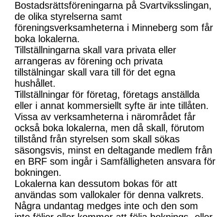
Bostadsrättsföreningarna på Svartviksslingan,
de olika styrelserna samt
föreningsverksamheterna i Minneberg som får
boka lokalerna.
Tillställningarna skall vara privata eller
arrangeras av förening och privata
tillstälningar skall vara till för det egna
hushållet.
Tillställningar för företag, företags anställda
eller i annat kommersiellt syfte är inte tillåten.
Vissa av verksamheterna i närområdet får
också boka lokalerna, men då skall, förutom
tillstånd från styrelsen som skall sökas
säsongsvis, minst en deltagande medlem från
en BRF som ingår i Samfälligheten ansvara för
bokningen.
Lokalerna kan dessutom bokas för att
användas som vallokaler för denna valkrets.
Några undantag medges inte och den som