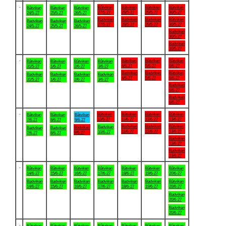
.
Båtviken
Båtviken
Båtviken
Båtviken
Båtviken
Båtviken
Båtviken
27/5-27
28/5-27
29/5-27
30/5-27
24/5-27
25/5-27
26/5-27
Badviken
Badviken
Badviken
Båtviken
Badviken
Badviken
Badviken
27/5-27
28/5-27
29/5-27
30/5-27
24/5-27
25/5-27
26/5-27
Badviken
30/5-27
Badviken
30/5-27
.
Båtviken
Båtviken
Båtviken
Båtviken
Båtviken
Båtviken
Båtviken
4/6-27
5/6-27
6/6-27
31/5-27
1/6-27
2/6-27
3/6-27
Badviken
Badviken
Båtviken
Badviken
Badviken
Badviken
Badviken
4/6-27
5/6-27
6/6-27
31/5-27
1/6-27
2/6-27
3/6-27
Badviken
6/6-27
Badviken
6/6-27
.
Båtviken
Båtviken
Båtviken
Båtviken
Båtviken
Båtviken
Båtviken
10/6-27
11/6-27
12/6-27
13/6-27
7/6-27
8/6-27
9/6-27
Badviken
Badviken
Båtviken
Badviken
Badviken
Badviken
Badviken
11/6-27
12/6-27
13/6-27
10/6-27
9/6-27
7/6-27
8/6-27
Badviken
13/6-27
Badviken
13/6-27
.
Båtviken
Båtviken
Båtviken
Båtviken
Båtviken
Båtviken
Båtviken
14/6-27
15/6-27
16/6-27
17/6-27
18/6-27
19/6-27
20/6-27
Badviken
Badviken
Badviken
Badviken
Badviken
Badviken
Båtviken
14/6-27
15/6-27
16/6-27
17/6-27
18/6-27
19/6-27
20/6-27
Badviken
20/6-27
Badviken
20/6-27
.
Båtviken
Båtviken
Båtviken
Båtviken
Båtviken
Båtviken
Båtviken