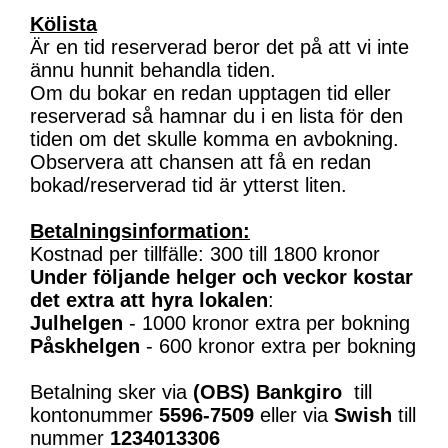
Kölista
Är en tid reserverad beror det på att vi inte
ännu hunnit behandla tiden.
Om du bokar en redan upptagen tid eller
reserverad så hamnar du i en lista för den
tiden om det skulle komma en avbokning.
Observera att chansen att få en redan
bokad/reserverad tid är ytterst liten.
Betalningsinformation:
Kostnad per tillfälle: 300 till 1800 kronor
Under följande helger och veckor kostar
det extra att hyra lokalen
:
Julhelgen
- 1000 kronor extra per bokning
Påskhelgen
- 600 kronor extra per bokning
Betalning sker via
(OBS)
Bankgiro
till
kontonummer
5596-7509
eller via
Swish
till
nummer
1234013306