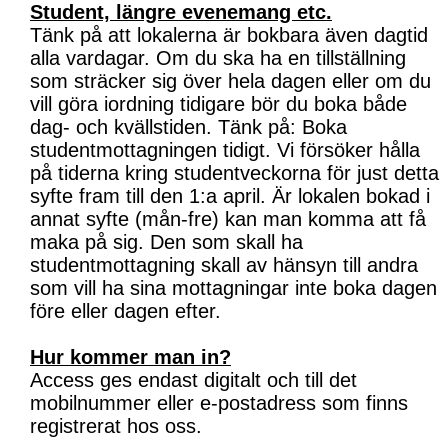
Student, längre evenemang etc.
Tänk på att lokalerna är bokbara även dagtid
alla vardagar. Om du ska ha en tillställning
som sträcker sig över hela dagen eller om du
vill göra iordning tidigare bör du boka både
dag- och kvällstiden. Tänk på: Boka
studentmottagningen tidigt. Vi försöker hålla
på tiderna kring studentveckorna för just detta
syfte fram till den 1:a april. Är lokalen bokad i
annat syfte (mån-fre) kan man komma att få
maka på sig. Den som skall ha
studentmottagning skall av hänsyn till andra
som vill ha sina mottagningar inte boka dagen
före eller dagen efter.
Hur kommer man in?
Access ges endast digitalt och till det
mobilnummer eller e-postadress som finns
registrerat hos oss.