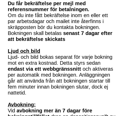
Du får bekräftelse per mejl med
referensnummer för betalningen.
Om du inte fått bekräftelse inom en eller ett
par arbetsdagar och mailet inte återfinns i
skräpposten bör du kontakta bokningen.
Bokningen skall betalas
senast 7 dagar efter
att bekräftelse skickats
Ljud och bild
Ljud- och bild bokas separat för varje bokning
mot en extra kostnad. Detta styrs sedan
endast via ett webbgränssnitt
och aktiveras
per automatik med bokningen. Anläggningen
går att använda från att bokningen startar till
fem minuter innan bokningen slutar, dock ej
nattetid.
Avbokning:
Vid
avbokning mer än 7 dagar före