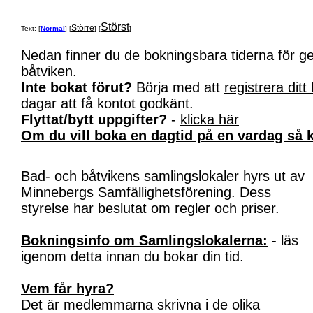
Störst
Större
Text: [
Normal
] [
] [
]
Nedan finner du de bokningsbara tiderna för 
båtviken.
Inte bokat förut?
Börja med att
registrera ditt
dagar att få kontot godkänt.
Flyttat/bytt uppgifter?
-
klicka här
Om du vill boka en dagtid på en vardag så k
Bad- och båtvikens samlingslokaler hyrs ut av
Minnebergs Samfällighetsförening. Dess
styrelse har beslutat om regler och priser.
Bokningsinfo om Samlingslokalerna:
- läs
igenom detta innan du bokar din tid.
Vem får hyra?
Det är medlemmarna skrivna i de olika