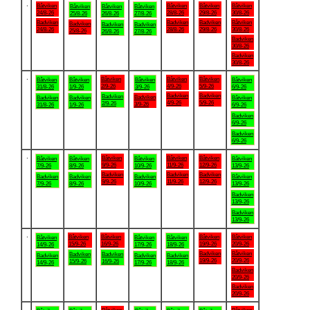
.
Båtviken
Båtviken
Båtviken
Båtviken
Båtviken
Båtviken
Båtviken
24/8-26
28/8-26
29/8-26
30/8-26
25/8-26
26/8-26
27/8-26
Badviken
Badviken
Badviken
Båtviken
Badviken
Badviken
Badviken
24/8-26
28/8-26
29/8-26
30/8-26
25/8-26
26/8-26
27/8-26
Badviken
30/8-26
Badviken
30/8-26
.
Båtviken
Båtviken
Båtviken
Båtviken
Båtviken
Båtviken
Båtviken
2/9-26
4/9-26
5/9-26
31/8-26
1/9-26
3/9-26
6/9-26
Badviken
Badviken
Badviken
Badviken
Badviken
Badviken
Båtviken
4/9-26
5/9-26
2/9-26
3/9-26
31/8-26
1/9-26
6/9-26
Badviken
6/9-26
Badviken
6/9-26
.
Båtviken
Båtviken
Båtviken
Båtviken
Båtviken
Båtviken
Båtviken
9/9-26
11/9-26
12/9-26
7/9-26
8/9-26
10/9-26
13/9-26
Badviken
Badviken
Badviken
Badviken
Badviken
Badviken
Båtviken
9/9-26
11/9-26
12/9-26
7/9-26
8/9-26
10/9-26
13/9-26
Badviken
13/9-26
Badviken
13/9-26
.
Båtviken
Båtviken
Båtviken
Båtviken
Båtviken
Båtviken
Båtviken
15/9-26
16/9-26
19/9-26
20/9-26
14/9-26
17/9-26
18/9-26
Badviken
Båtviken
Badviken
Badviken
Badviken
Badviken
Badviken
19/9-26
20/9-26
15/9-26
16/9-26
14/9-26
17/9-26
18/9-26
Badviken
20/9-26
Badviken
20/9-26
.