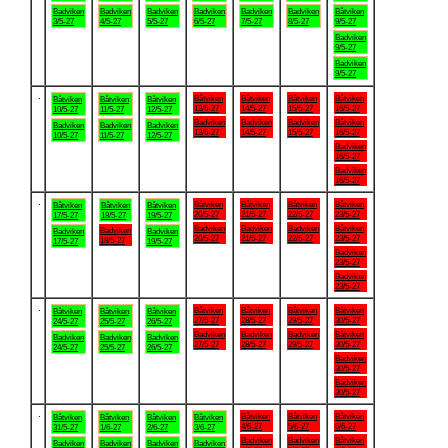
Badviken
Badviken
Badviken
Badviken
Badviken
Badviken
Båtviken
3/5-27
4/5-27
5/5-27
6/5-27
7/5-27
8/5-27
9/5-27
Badviken
9/5-27
Badviken
9/5-27
.
Båtviken
Båtviken
Båtviken
Båtviken
Båtviken
Båtviken
Båtviken
13/5-27
14/5-27
15/5-27
16/5-27
10/5-27
11/5-27
12/5-27
Badviken
Badviken
Badviken
Båtviken
Badviken
Badviken
Badviken
13/5-27
14/5-27
15/5-27
16/5-27
10/5-27
11/5-27
12/5-27
Badviken
16/5-27
Badviken
16/5-27
.
Båtviken
Båtviken
Båtviken
Båtviken
Båtviken
Båtviken
Båtviken
20/5-27
21/5-27
22/5-27
23/5-27
17/5-27
18/5-27
19/5-27
Badviken
Badviken
Badviken
Båtviken
Badviken
Badviken
Badviken
20/5-27
21/5-27
22/5-27
23/5-27
18/5-27
17/5-27
19/5-27
Badviken
23/5-27
Badviken
23/5-27
.
Båtviken
Båtviken
Båtviken
Båtviken
Båtviken
Båtviken
Båtviken
27/5-27
28/5-27
29/5-27
30/5-27
24/5-27
25/5-27
26/5-27
Badviken
Badviken
Badviken
Båtviken
Badviken
Badviken
Badviken
27/5-27
28/5-27
29/5-27
30/5-27
24/5-27
25/5-27
26/5-27
Badviken
30/5-27
Badviken
30/5-27
.
Båtviken
Båtviken
Båtviken
Båtviken
Båtviken
Båtviken
Båtviken
4/6-27
5/6-27
6/6-27
31/5-27
1/6-27
2/6-27
3/6-27
Badviken
Badviken
Båtviken
Badviken
Badviken
Badviken
Badviken