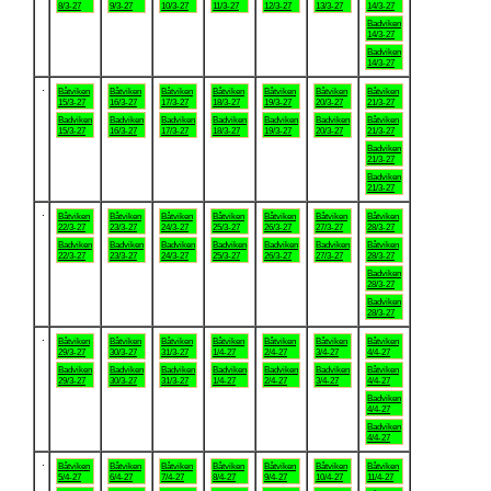
8/3-27
9/3-27
10/3-27
11/3-27
12/3-27
13/3-27
14/3-27
Badviken
14/3-27
Badviken
14/3-27
.
Båtviken
Båtviken
Båtviken
Båtviken
Båtviken
Båtviken
Båtviken
15/3-27
16/3-27
17/3-27
18/3-27
19/3-27
20/3-27
21/3-27
Badviken
Badviken
Badviken
Badviken
Badviken
Badviken
Båtviken
15/3-27
16/3-27
17/3-27
18/3-27
19/3-27
20/3-27
21/3-27
Badviken
21/3-27
Badviken
21/3-27
.
Båtviken
Båtviken
Båtviken
Båtviken
Båtviken
Båtviken
Båtviken
22/3-27
23/3-27
24/3-27
25/3-27
26/3-27
27/3-27
28/3-27
Badviken
Badviken
Badviken
Badviken
Badviken
Badviken
Båtviken
22/3-27
23/3-27
24/3-27
25/3-27
26/3-27
27/3-27
28/3-27
Badviken
28/3-27
Badviken
28/3-27
.
Båtviken
Båtviken
Båtviken
Båtviken
Båtviken
Båtviken
Båtviken
29/3-27
30/3-27
31/3-27
1/4-27
2/4-27
3/4-27
4/4-27
Badviken
Badviken
Badviken
Badviken
Badviken
Badviken
Båtviken
29/3-27
30/3-27
31/3-27
1/4-27
2/4-27
3/4-27
4/4-27
Badviken
4/4-27
Badviken
4/4-27
.
Båtviken
Båtviken
Båtviken
Båtviken
Båtviken
Båtviken
Båtviken
5/4-27
6/4-27
7/4-27
8/4-27
9/4-27
10/4-27
11/4-27