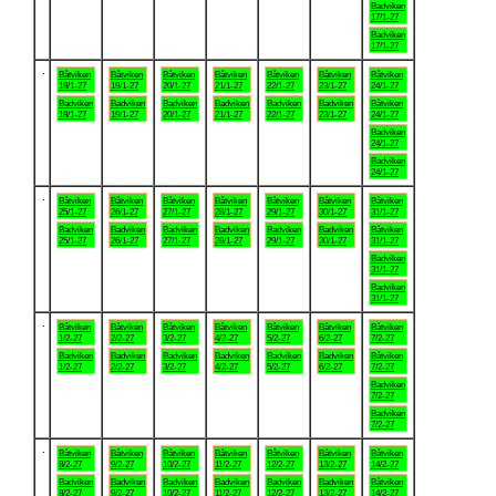
Badviken
17/1-27
Badviken
17/1-27
.
Båtviken
Båtviken
Båtviken
Båtviken
Båtviken
Båtviken
Båtviken
18/1-27
19/1-27
20/1-27
21/1-27
22/1-27
23/1-27
24/1-27
Badviken
Badviken
Badviken
Badviken
Badviken
Badviken
Båtviken
18/1-27
19/1-27
20/1-27
21/1-27
22/1-27
23/1-27
24/1-27
Badviken
24/1-27
Badviken
24/1-27
.
Båtviken
Båtviken
Båtviken
Båtviken
Båtviken
Båtviken
Båtviken
25/1-27
26/1-27
27/1-27
28/1-27
29/1-27
30/1-27
31/1-27
Badviken
Badviken
Badviken
Badviken
Badviken
Badviken
Båtviken
25/1-27
26/1-27
27/1-27
28/1-27
29/1-27
30/1-27
31/1-27
Badviken
31/1-27
Badviken
31/1-27
.
Båtviken
Båtviken
Båtviken
Båtviken
Båtviken
Båtviken
Båtviken
1/2-27
2/2-27
3/2-27
4/2-27
5/2-27
6/2-27
7/2-27
Badviken
Badviken
Badviken
Badviken
Badviken
Badviken
Båtviken
1/2-27
2/2-27
3/2-27
4/2-27
5/2-27
6/2-27
7/2-27
Badviken
7/2-27
Badviken
7/2-27
.
Båtviken
Båtviken
Båtviken
Båtviken
Båtviken
Båtviken
Båtviken
8/2-27
9/2-27
10/2-27
11/2-27
12/2-27
13/2-27
14/2-27
Badviken
Badviken
Badviken
Badviken
Badviken
Badviken
Båtviken
8/2-27
9/2-27
10/2-27
11/2-27
12/2-27
13/2-27
14/2-27