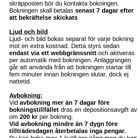
skräpposten bör du kontakta bokningen.
Bokningen skall betalas
senast 7 dagar efter
att bekräftelse skickats
Ljud och bild
Ljud- och bild bokas separat för varje bokning
mot en extra kostnad. Detta styrs sedan
endast via ett webbgränssnitt
och aktiveras
per automatik med bokningen. Anläggningen
går att använda från att bokningen startar till
fem minuter innan bokningen slutar, dock ej
nattetid.
Avbokning:
Vid
avbokning mer än 7 dagar före
bokningstillfället
dras en depositionsavgift av
om
200 kr
per bokning.
Vid avbokning mindre än 7 dygn före
tillträdesdagen återbetalas inga pengar.