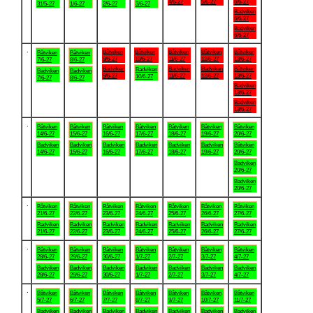
4/6-27
5/6-27
6/6-27
31/5-27
1/6-27
2/6-27
3/6-27
Badviken
6/6-27
Badviken
6/6-27
.
Båtviken
Båtviken
Båtviken
Båtviken
Båtviken
Båtviken
Båtviken
9/6-27
10/6-27
11/6-27
12/6-27
13/6-27
7/6-27
8/6-27
Badviken
Badviken
Badviken
Båtviken
Badviken
Badviken
Badviken
9/6-27
11/6-27
12/6-27
13/6-27
10/6-27
7/6-27
8/6-27
Badviken
13/6-27
Badviken
13/6-27
.
Båtviken
Båtviken
Båtviken
Båtviken
Båtviken
Båtviken
Båtviken
14/6-27
15/6-27
16/6-27
17/6-27
18/6-27
19/6-27
20/6-27
Badviken
Badviken
Badviken
Badviken
Badviken
Badviken
Båtviken
14/6-27
15/6-27
16/6-27
17/6-27
18/6-27
19/6-27
20/6-27
Badviken
20/6-27
Badviken
20/6-27
.
Båtviken
Båtviken
Båtviken
Båtviken
Båtviken
Båtviken
Båtviken
21/6-27
22/6-27
23/6-27
24/6-27
25/6-27
26/6-27
27/6-27
Badviken
Badviken
Badviken
Badviken
Badviken
Badviken
Badviken
21/6-27
22/6-27
23/6-27
24/6-27
25/6-27
26/6-27
27/6-27
.
Båtviken
Båtviken
Båtviken
Båtviken
Båtviken
Båtviken
Båtviken
28/6-27
29/6-27
30/6-27
1/7-27
2/7-27
3/7-27
4/7-27
Badviken
Badviken
Badviken
Badviken
Badviken
Badviken
Badviken
28/6-27
29/6-27
30/6-27
1/7-27
2/7-27
3/7-27
4/7-27
.
Båtviken
Båtviken
Båtviken
Båtviken
Båtviken
Båtviken
Båtviken
5/7-27
6/7-27
7/7-27
8/7-27
9/7-27
10/7-27
11/7-27
Badviken
Badviken
Badviken
Badviken
Badviken
Badviken
Badviken