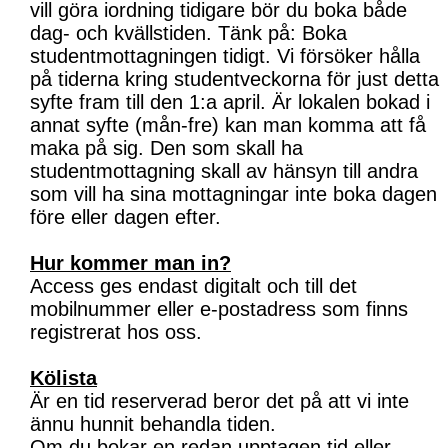
vill göra iordning tidigare bör du boka både
dag- och kvällstiden. Tänk på: Boka
studentmottagningen tidigt. Vi försöker hålla
på tiderna kring studentveckorna för just detta
syfte fram till den 1:a april. Är lokalen bokad i
annat syfte (mån-fre) kan man komma att få
maka på sig. Den som skall ha
studentmottagning skall av hänsyn till andra
som vill ha sina mottagningar inte boka dagen
före eller dagen efter.
Hur kommer man in?
Access ges endast digitalt och till det
mobilnummer eller e-postadress som finns
registrerat hos oss.
Kölista
Är en tid reserverad beror det på att vi inte
ännu hunnit behandla tiden.
Om du bokar en redan upptagen tid eller