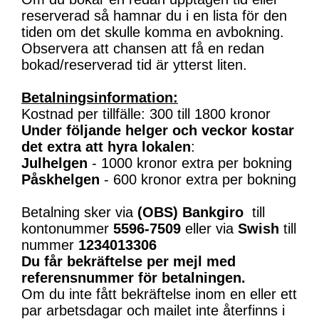
reserverad så hamnar du i en lista för den
tiden om det skulle komma en avbokning.
Observera att chansen att få en redan
bokad/reserverad tid är ytterst liten.
Betalningsinformation:
Kostnad per tillfälle: 300 till 1800 kronor
Under följande helger och veckor kostar
det extra att hyra lokalen
:
Julhelgen
- 1000 kronor extra per bokning
Påskhelgen
- 600 kronor extra per bokning
Betalning sker via
(OBS)
Bankgiro
till
kontonummer
5596-7509
eller via
Swish
till
nummer
1234013306
Du får bekräftelse per mejl med
referensnummer för betalningen.
Om du inte fått bekräftelse inom en eller ett
par arbetsdagar och mailet inte återfinns i