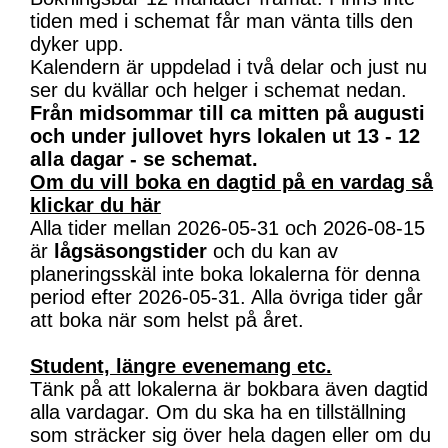
tiden med i schemat får man vänta tills den
dyker upp.
Kalendern är uppdelad i två delar och just nu
ser du kvällar och helger i schemat nedan.
Från midsommar till ca mitten på augusti
och under jullovet hyrs lokalen ut 13 - 12
alla dagar - se schemat.
Om du vill boka en dagtid på en vardag så
klickar du här
Alla tider mellan 2026-05-31 och 2026-08-15
är
lågsäsongstider
och du kan av
planeringsskäl inte boka lokalerna för denna
period efter 2026-05-31. Alla övriga tider går
att boka när som helst på året.
Student, längre evenemang etc.
Tänk på att lokalerna är bokbara även dagtid
alla vardagar. Om du ska ha en tillställning
som sträcker sig över hela dagen eller om du