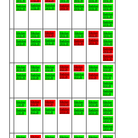
17/11-26
18/11-26
16/11-26
19/11-26
20/11-26
21/11-26
22/11-26
Badviken
Badviken
Badviken
Badviken
Badviken
Badviken
Båtviken
17/11-26
18/11-26
19/11-26
16/11-26
20/11-26
21/11-26
22/11-26
Badviken
22/11-26
Badviken
22/11-26
.
Båtviken
Båtviken
Båtviken
Båtviken
Båtviken
Båtviken
Båtviken
25/11-26
28/11-26
23/11-26
24/11-26
26/11-26
27/11-26
29/11-26
Badviken
Badviken
Badviken
Badviken
Badviken
Badviken
Båtviken
28/11-26
25/11-26
27/11-26
23/11-26
24/11-26
26/11-26
29/11-26
Badviken
29/11-26
Badviken
29/11-26
.
Båtviken
Båtviken
Båtviken
Båtviken
Båtviken
Båtviken
Båtviken
3/12-26
4/12-26
30/11-26
1/12-26
2/12-26
5/12-26
6/12-26
Badviken
Badviken
Badviken
Badviken
Badviken
Badviken
Båtviken
3/12-26
4/12-26
5/12-26
30/11-26
1/12-26
2/12-26
6/12-26
Badviken
6/12-26
Badviken
6/12-26
.
Båtviken
Båtviken
Båtviken
Båtviken
Båtviken
Båtviken
Båtviken
8/12-26
9/12-26
10/12-26
7/12-26
11/12-26
12/12-26
13/12-26
Badviken
Badviken
Badviken
Badviken
Badviken
Badviken
Båtviken
10/12-26
8/12-26
9/12-26
7/12-26
11/12-26
12/12-26
13/12-26
Badviken
13/12-26
Badviken
13/12-26
.
Båtviken
Båtviken
Båtviken
Båtviken
Båtviken
Båtviken
Båtviken