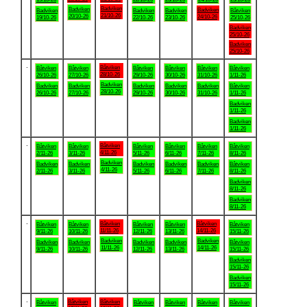
Badviken
Badviken
Badviken
Badviken
Badviken
Badviken
Båtviken
21/10-26
20/10-26
24/10-26
19/10-26
22/10-26
23/10-26
25/10-26
Badviken
25/10-26
Badviken
25/10-26
.
Båtviken
Båtviken
Båtviken
Båtviken
Båtviken
Båtviken
Båtviken
28/10-26
26/10-26
27/10-26
29/10-26
30/10-26
31/10-26
1/11-26
Badviken
Badviken
Badviken
Badviken
Badviken
Badviken
Båtviken
28/10-26
26/10-26
27/10-26
29/10-26
30/10-26
31/10-26
1/11-26
Badviken
1/11-26
Badviken
1/11-26
.
Båtviken
Båtviken
Båtviken
Båtviken
Båtviken
Båtviken
Båtviken
4/11-26
2/11-26
3/11-26
5/11-26
6/11-26
7/11-26
8/11-26
Badviken
Badviken
Badviken
Badviken
Badviken
Badviken
Båtviken
4/11-26
2/11-26
3/11-26
5/11-26
6/11-26
7/11-26
8/11-26
Badviken
8/11-26
Badviken
8/11-26
.
Båtviken
Båtviken
Båtviken
Båtviken
Båtviken
Båtviken
Båtviken
11/11-26
14/11-26
9/11-26
10/11-26
12/11-26
13/11-26
15/11-26
Badviken
Badviken
Badviken
Badviken
Badviken
Badviken
Båtviken
11/11-26
14/11-26
9/11-26
10/11-26
12/11-26
13/11-26
15/11-26
Badviken
15/11-26
Badviken
15/11-26
.
Båtviken
Båtviken
Båtviken
Båtviken
Båtviken
Båtviken
Båtviken