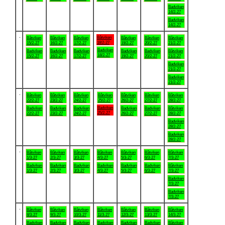
Badviken
14/2-27
Badviken
14/2-27
.
Båtviken
Båtviken
Båtviken
Båtviken
Båtviken
Båtviken
Båtviken
18/2-27
15/2-27
16/2-27
17/2-27
19/2-27
20/2-27
21/2-27
Badviken
Badviken
Badviken
Badviken
Badviken
Badviken
Båtviken
18/2-27
15/2-27
16/2-27
17/2-27
19/2-27
20/2-27
21/2-27
Badviken
21/2-27
Badviken
21/2-27
.
Båtviken
Båtviken
Båtviken
Båtviken
Båtviken
Båtviken
Båtviken
22/2-27
23/2-27
24/2-27
25/2-27
26/2-27
27/2-27
28/2-27
Badviken
Badviken
Badviken
Badviken
Badviken
Badviken
Båtviken
25/2-27
22/2-27
23/2-27
24/2-27
26/2-27
27/2-27
28/2-27
Badviken
28/2-27
Badviken
28/2-27
.
Båtviken
Båtviken
Båtviken
Båtviken
Båtviken
Båtviken
Båtviken
1/3-27
2/3-27
3/3-27
4/3-27
5/3-27
6/3-27
7/3-27
Badviken
Badviken
Badviken
Badviken
Badviken
Badviken
Båtviken
1/3-27
2/3-27
3/3-27
4/3-27
5/3-27
6/3-27
7/3-27
Badviken
7/3-27
Badviken
7/3-27
.
Båtviken
Båtviken
Båtviken
Båtviken
Båtviken
Båtviken
Båtviken
8/3-27
9/3-27
10/3-27
11/3-27
12/3-27
13/3-27
14/3-27
Badviken
Badviken
Badviken
Badviken
Badviken
Badviken
Båtviken