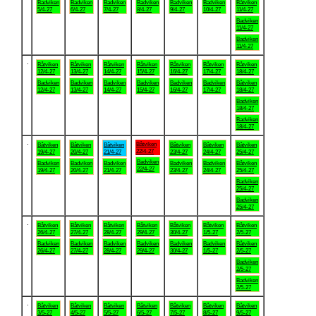
Badviken
Badviken
Badviken
Badviken
Badviken
Badviken
Båtviken
5/4-27
6/4-27
7/4-27
8/4-27
9/4-27
10/4-27
11/4-27
Badviken
11/4-27
Badviken
11/4-27
.
Båtviken
Båtviken
Båtviken
Båtviken
Båtviken
Båtviken
Båtviken
12/4-27
13/4-27
14/4-27
15/4-27
16/4-27
17/4-27
18/4-27
Badviken
Badviken
Badviken
Badviken
Badviken
Badviken
Båtviken
12/4-27
13/4-27
14/4-27
15/4-27
16/4-27
17/4-27
18/4-27
Badviken
18/4-27
Badviken
18/4-27
.
Båtviken
Båtviken
Båtviken
Båtviken
Båtviken
Båtviken
Båtviken
22/4-27
19/4-27
20/4-27
21/4-27
23/4-27
24/4-27
25/4-27
Badviken
Badviken
Badviken
Badviken
Badviken
Badviken
Båtviken
22/4-27
19/4-27
20/4-27
21/4-27
23/4-27
24/4-27
25/4-27
Badviken
25/4-27
Badviken
25/4-27
.
Båtviken
Båtviken
Båtviken
Båtviken
Båtviken
Båtviken
Båtviken
26/4-27
27/4-27
28/4-27
29/4-27
30/4-27
1/5-27
2/5-27
Badviken
Badviken
Badviken
Badviken
Badviken
Badviken
Båtviken
26/4-27
27/4-27
28/4-27
29/4-27
30/4-27
1/5-27
2/5-27
Badviken
2/5-27
Badviken
2/5-27
.
Båtviken
Båtviken
Båtviken
Båtviken
Båtviken
Båtviken
Båtviken
3/5-27
4/5-27
5/5-27
6/5-27
7/5-27
8/5-27
9/5-27