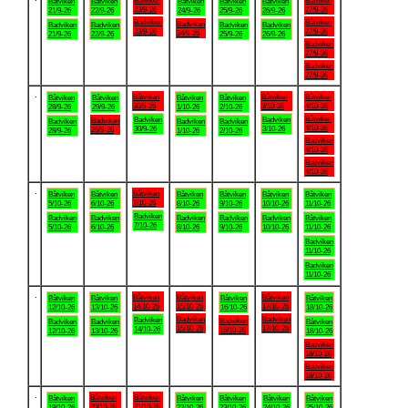
Båtviken
Båtviken
Båtviken
Båtviken
Båtviken
Båtviken
Båtviken
23/9-26
27/9-26
21/9-26
22/9-26
24/9-26
25/9-26
26/9-26
Badviken
Båtviken
Badviken
Badviken
Badviken
Badviken
Badviken
23/9-26
27/9-26
24/9-26
21/9-26
22/9-26
25/9-26
26/9-26
Badviken
27/9-26
Badviken
27/9-26
.
Båtviken
Båtviken
Båtviken
Båtviken
Båtviken
Båtviken
Båtviken
30/9-26
3/10-26
4/10-26
28/9-26
29/9-26
1/10-26
2/10-26
Båtviken
Badviken
Badviken
Badviken
Badviken
Badviken
Badviken
4/10-26
30/9-26
3/10-26
29/9-26
28/9-26
1/10-26
2/10-26
Badviken
4/10-26
Badviken
4/10-26
.
Båtviken
Båtviken
Båtviken
Båtviken
Båtviken
Båtviken
Båtviken
7/10-26
5/10-26
6/10-26
8/10-26
9/10-26
10/10-26
11/10-26
Badviken
Badviken
Badviken
Badviken
Badviken
Badviken
Båtviken
7/10-26
5/10-26
6/10-26
8/10-26
9/10-26
10/10-26
11/10-26
Badviken
11/10-26
Badviken
11/10-26
.
Båtviken
Båtviken
Båtviken
Båtviken
Båtviken
Båtviken
Båtviken
14/10-26
15/10-26
17/10-26
12/10-26
13/10-26
16/10-26
18/10-26
Badviken
Badviken
Badviken
Badviken
Badviken
Badviken
Båtviken
15/10-26
17/10-26
14/10-26
16/10-26
12/10-26
13/10-26
18/10-26
Badviken
18/10-26
Badviken
18/10-26
.
Båtviken
Båtviken
Båtviken
Båtviken
Båtviken
Båtviken
Båtviken
20/10-26
21/10-26
19/10-26
22/10-26
23/10-26
24/10-26
25/10-26