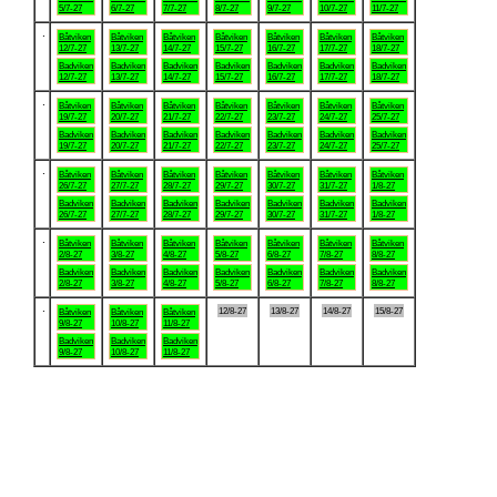
5/7-27
6/7-27
7/7-27
8/7-27
9/7-27
10/7-27
11/7-27
.
Båtviken
Båtviken
Båtviken
Båtviken
Båtviken
Båtviken
Båtviken
12/7-27
13/7-27
14/7-27
15/7-27
16/7-27
17/7-27
18/7-27
Badviken
Badviken
Badviken
Badviken
Badviken
Badviken
Badviken
12/7-27
13/7-27
14/7-27
15/7-27
16/7-27
17/7-27
18/7-27
.
Båtviken
Båtviken
Båtviken
Båtviken
Båtviken
Båtviken
Båtviken
19/7-27
20/7-27
21/7-27
22/7-27
23/7-27
24/7-27
25/7-27
Badviken
Badviken
Badviken
Badviken
Badviken
Badviken
Badviken
19/7-27
20/7-27
21/7-27
22/7-27
23/7-27
24/7-27
25/7-27
.
Båtviken
Båtviken
Båtviken
Båtviken
Båtviken
Båtviken
Båtviken
26/7-27
27/7-27
28/7-27
29/7-27
30/7-27
31/7-27
1/8-27
Badviken
Badviken
Badviken
Badviken
Badviken
Badviken
Badviken
26/7-27
27/7-27
28/7-27
29/7-27
30/7-27
31/7-27
1/8-27
.
Båtviken
Båtviken
Båtviken
Båtviken
Båtviken
Båtviken
Båtviken
2/8-27
3/8-27
4/8-27
5/8-27
6/8-27
7/8-27
8/8-27
Badviken
Badviken
Badviken
Badviken
Badviken
Badviken
Badviken
2/8-27
3/8-27
4/8-27
5/8-27
6/8-27
7/8-27
8/8-27
.
12/8-27
13/8-27
14/8-27
15/8-27
Båtviken
Båtviken
Båtviken
9/8-27
10/8-27
11/8-27
Badviken
Badviken
Badviken
9/8-27
10/8-27
11/8-27