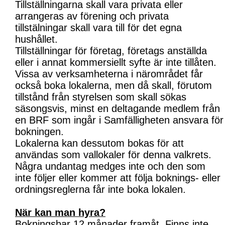
Tillställningarna skall vara privata eller
arrangeras av förening och privata
tillstälningar skall vara till för det egna
hushållet.
Tillställningar för företag, företags anställda
eller i annat kommersiellt syfte är inte tillåten.
Vissa av verksamheterna i närområdet får
också boka lokalerna, men då skall, förutom
tillstånd från styrelsen som skall sökas
säsongsvis, minst en deltagande medlem från
en BRF som ingår i Samfälligheten ansvara för
bokningen.
Lokalerna kan dessutom bokas för att
användas som vallokaler för denna valkrets.
Några undantag medges inte och den som
inte följer eller kommer att följa boknings- eller
ordningsreglerna får inte boka lokalen.
När kan man hyra?
Bokningsbar 12 månader framåt. Finns inte