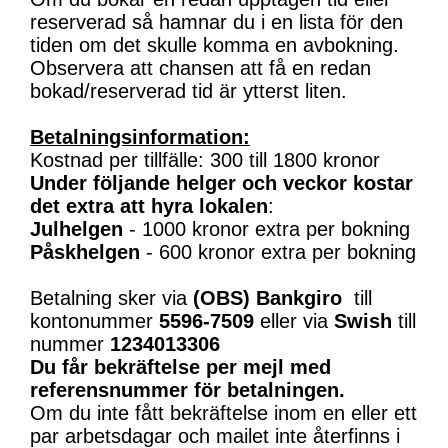
reserverad så hamnar du i en lista för den
tiden om det skulle komma en avbokning.
Observera att chansen att få en redan
bokad/reserverad tid är ytterst liten.
Betalningsinformation:
Kostnad per tillfälle: 300 till 1800 kronor
Under följande helger och veckor kostar
det extra att hyra lokalen
:
Julhelgen
- 1000 kronor extra per bokning
Påskhelgen
- 600 kronor extra per bokning
Betalning sker via
(OBS)
Bankgiro
till
kontonummer
5596-7509
eller via
Swish
till
nummer
1234013306
Du får bekräftelse per mejl med
referensnummer för betalningen.
Om du inte fått bekräftelse inom en eller ett
par arbetsdagar och mailet inte återfinns i