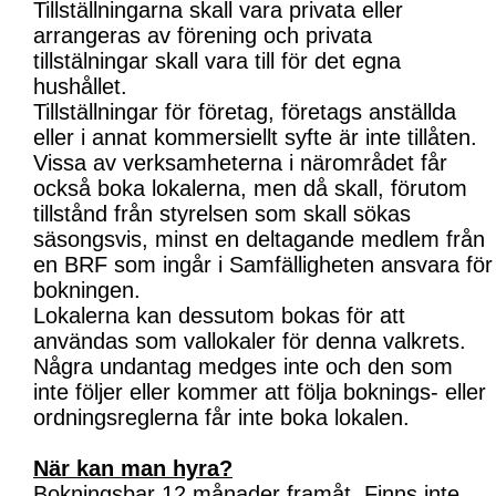
Tillställningarna skall vara privata eller
arrangeras av förening och privata
tillstälningar skall vara till för det egna
hushållet.
Tillställningar för företag, företags anställda
eller i annat kommersiellt syfte är inte tillåten.
Vissa av verksamheterna i närområdet får
också boka lokalerna, men då skall, förutom
tillstånd från styrelsen som skall sökas
säsongsvis, minst en deltagande medlem från
en BRF som ingår i Samfälligheten ansvara för
bokningen.
Lokalerna kan dessutom bokas för att
användas som vallokaler för denna valkrets.
Några undantag medges inte och den som
inte följer eller kommer att följa boknings- eller
ordningsreglerna får inte boka lokalen.
När kan man hyra?
Bokningsbar 12 månader framåt. Finns inte