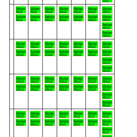
7/3-27
.
Båtviken
Båtviken
Båtviken
Båtviken
Båtviken
Båtviken
Båtviken
8/3-27
9/3-27
10/3-27
11/3-27
12/3-27
13/3-27
14/3-27
Badviken
Badviken
Badviken
Badviken
Badviken
Badviken
Båtviken
8/3-27
9/3-27
10/3-27
11/3-27
12/3-27
13/3-27
14/3-27
Badviken
14/3-27
Badviken
14/3-27
.
Båtviken
Båtviken
Båtviken
Båtviken
Båtviken
Båtviken
Båtviken
15/3-27
16/3-27
17/3-27
18/3-27
19/3-27
20/3-27
21/3-27
Badviken
Badviken
Badviken
Badviken
Badviken
Badviken
Båtviken
15/3-27
16/3-27
17/3-27
18/3-27
19/3-27
20/3-27
21/3-27
Badviken
21/3-27
Badviken
21/3-27
.
Båtviken
Båtviken
Båtviken
Båtviken
Båtviken
Båtviken
Båtviken
22/3-27
23/3-27
24/3-27
25/3-27
26/3-27
27/3-27
28/3-27
Badviken
Badviken
Badviken
Badviken
Badviken
Badviken
Båtviken
22/3-27
23/3-27
24/3-27
25/3-27
26/3-27
27/3-27
28/3-27
Badviken
28/3-27
Badviken
28/3-27
.
Båtviken
Båtviken
Båtviken
Båtviken
Båtviken
Båtviken
Båtviken
29/3-27
30/3-27
31/3-27
1/4-27
2/4-27
3/4-27
4/4-27
Badviken
Badviken
Badviken
Badviken
Badviken
Badviken
Båtviken
29/3-27
30/3-27
31/3-27
1/4-27
2/4-27
3/4-27
4/4-27
Badviken
4/4-27
Badviken