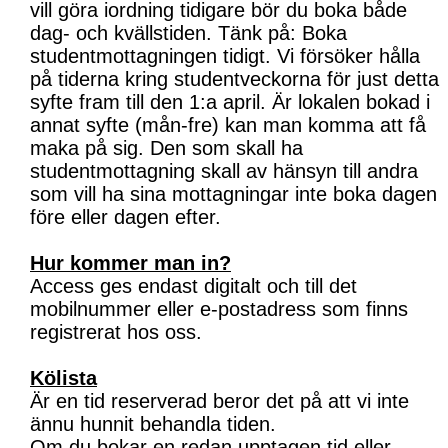
vill göra iordning tidigare bör du boka både
dag- och kvällstiden. Tänk på: Boka
studentmottagningen tidigt. Vi försöker hålla
på tiderna kring studentveckorna för just detta
syfte fram till den 1:a april. Är lokalen bokad i
annat syfte (mån-fre) kan man komma att få
maka på sig. Den som skall ha
studentmottagning skall av hänsyn till andra
som vill ha sina mottagningar inte boka dagen
före eller dagen efter.
Hur kommer man in?
Access ges endast digitalt och till det
mobilnummer eller e-postadress som finns
registrerat hos oss.
Kölista
Är en tid reserverad beror det på att vi inte
ännu hunnit behandla tiden.
Om du bokar en redan upptagen tid eller