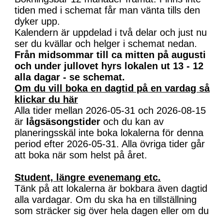
tiden med i schemat får man vänta tills den
dyker upp.
Kalendern är uppdelad i två delar och just nu
ser du kvällar och helger i schemat nedan.
Från midsommar till ca mitten på augusti
och under jullovet hyrs lokalen ut 13 - 12
alla dagar - se schemat.
Om du vill boka en dagtid på en vardag så
klickar du här
Alla tider mellan 2026-05-31 och 2026-08-15
är
lågsäsongstider
och du kan av
planeringsskäl inte boka lokalerna för denna
period efter 2026-05-31. Alla övriga tider går
att boka när som helst på året.
Student, längre evenemang etc.
Tänk på att lokalerna är bokbara även dagtid
alla vardagar. Om du ska ha en tillställning
som sträcker sig över hela dagen eller om du