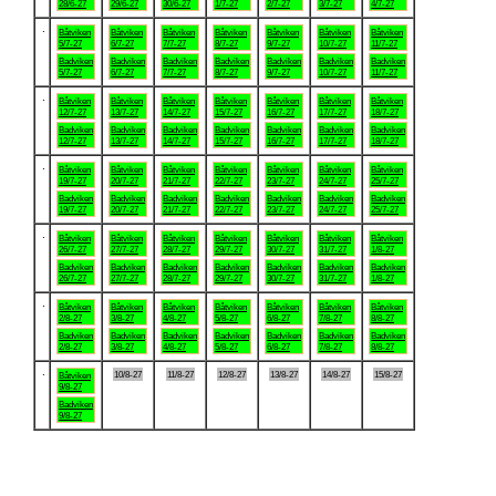
28/6-27
29/6-27
30/6-27
1/7-27
2/7-27
3/7-27
4/7-27
.
Båtviken
Båtviken
Båtviken
Båtviken
Båtviken
Båtviken
Båtviken
5/7-27
6/7-27
7/7-27
8/7-27
9/7-27
10/7-27
11/7-27
Badviken
Badviken
Badviken
Badviken
Badviken
Badviken
Badviken
5/7-27
6/7-27
7/7-27
8/7-27
9/7-27
10/7-27
11/7-27
.
Båtviken
Båtviken
Båtviken
Båtviken
Båtviken
Båtviken
Båtviken
12/7-27
13/7-27
14/7-27
15/7-27
16/7-27
17/7-27
18/7-27
Badviken
Badviken
Badviken
Badviken
Badviken
Badviken
Badviken
12/7-27
13/7-27
14/7-27
15/7-27
16/7-27
17/7-27
18/7-27
.
Båtviken
Båtviken
Båtviken
Båtviken
Båtviken
Båtviken
Båtviken
19/7-27
20/7-27
21/7-27
22/7-27
23/7-27
24/7-27
25/7-27
Badviken
Badviken
Badviken
Badviken
Badviken
Badviken
Badviken
19/7-27
20/7-27
21/7-27
22/7-27
23/7-27
24/7-27
25/7-27
.
Båtviken
Båtviken
Båtviken
Båtviken
Båtviken
Båtviken
Båtviken
26/7-27
27/7-27
28/7-27
29/7-27
30/7-27
31/7-27
1/8-27
Badviken
Badviken
Badviken
Badviken
Badviken
Badviken
Badviken
26/7-27
27/7-27
28/7-27
29/7-27
30/7-27
31/7-27
1/8-27
.
Båtviken
Båtviken
Båtviken
Båtviken
Båtviken
Båtviken
Båtviken
2/8-27
3/8-27
4/8-27
5/8-27
6/8-27
7/8-27
8/8-27
Badviken
Badviken
Badviken
Badviken
Badviken
Badviken
Badviken
2/8-27
3/8-27
4/8-27
5/8-27
6/8-27
7/8-27
8/8-27
.
10/8-27
11/8-27
12/8-27
13/8-27
14/8-27
15/8-27
Båtviken
9/8-27
Badviken
9/8-27