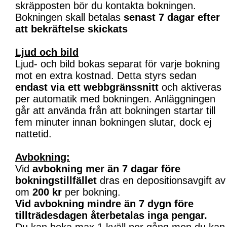
skräpposten bör du kontakta bokningen.
Bokningen skall betalas
senast 7 dagar efter
att bekräftelse skickats
Ljud och bild
Ljud- och bild bokas separat för varje bokning
mot en extra kostnad. Detta styrs sedan
endast via ett webbgränssnitt
och aktiveras
per automatik med bokningen. Anläggningen
går att använda från att bokningen startar till
fem minuter innan bokningen slutar, dock ej
nattetid.
Avbokning:
Vid
avbokning mer än 7 dagar före
bokningstillfället
dras en depositionsavgift av
om
200 kr
per bokning.
Vid avbokning mindre än 7 dygn före
tillträdesdagen återbetalas inga pengar.