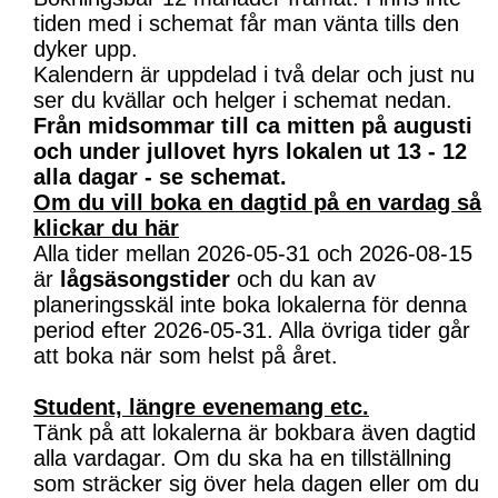
tiden med i schemat får man vänta tills den
dyker upp.
Kalendern är uppdelad i två delar och just nu
ser du kvällar och helger i schemat nedan.
Från midsommar till ca mitten på augusti
och under jullovet hyrs lokalen ut 13 - 12
alla dagar - se schemat.
Om du vill boka en dagtid på en vardag så
klickar du här
Alla tider mellan 2026-05-31 och 2026-08-15
är
lågsäsongstider
och du kan av
planeringsskäl inte boka lokalerna för denna
period efter 2026-05-31. Alla övriga tider går
att boka när som helst på året.
Student, längre evenemang etc.
Tänk på att lokalerna är bokbara även dagtid
alla vardagar. Om du ska ha en tillställning
som sträcker sig över hela dagen eller om du