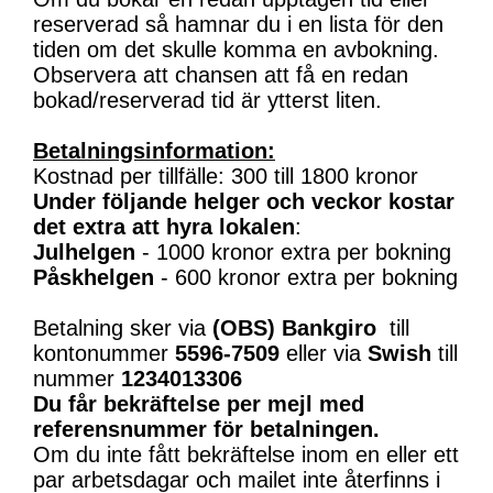
reserverad så hamnar du i en lista för den
tiden om det skulle komma en avbokning.
Observera att chansen att få en redan
bokad/reserverad tid är ytterst liten.
Betalningsinformation:
Kostnad per tillfälle: 300 till 1800 kronor
Under följande helger och veckor kostar
det extra att hyra lokalen
:
Julhelgen
- 1000 kronor extra per bokning
Påskhelgen
- 600 kronor extra per bokning
Betalning sker via
(OBS)
Bankgiro
till
kontonummer
5596-7509
eller via
Swish
till
nummer
1234013306
Du får bekräftelse per mejl med
referensnummer för betalningen.
Om du inte fått bekräftelse inom en eller ett
par arbetsdagar och mailet inte återfinns i