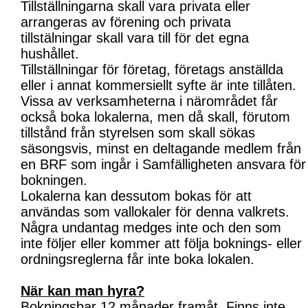
Tillställningarna skall vara privata eller
arrangeras av förening och privata
tillstälningar skall vara till för det egna
hushållet.
Tillställningar för företag, företags anställda
eller i annat kommersiellt syfte är inte tillåten.
Vissa av verksamheterna i närområdet får
också boka lokalerna, men då skall, förutom
tillstånd från styrelsen som skall sökas
säsongsvis, minst en deltagande medlem från
en BRF som ingår i Samfälligheten ansvara för
bokningen.
Lokalerna kan dessutom bokas för att
användas som vallokaler för denna valkrets.
Några undantag medges inte och den som
inte följer eller kommer att följa boknings- eller
ordningsreglerna får inte boka lokalen.
När kan man hyra?
Bokningsbar 12 månader framåt. Finns inte