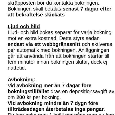
skräpposten bör du kontakta bokningen.
Bokningen skall betalas
senast 7 dagar efter
att bekräftelse skickats
Ljud och bild
Ljud- och bild bokas separat för varje bokning
mot en extra kostnad. Detta styrs sedan
endast via ett webbgränssnitt
och aktiveras
per automatik med bokningen. Anläggningen
går att använda från att bokningen startar till
fem minuter innan bokningen slutar, dock ej
nattetid.
Avbokning:
Vid
avbokning mer än 7 dagar före
bokningstillfället
dras en depositionsavgift av
om
200 kr
per bokning.
Vid avbokning mindre än 7 dygn före
tillträdesdagen återbetalas inga pengar.