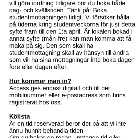
vill göra iordning tidigare bör du boka både
dag- och kvällstiden. Tänk på: Boka
studentmottagningen tidigt. Vi försöker hålla
på tiderna kring studentveckorna för just detta
syfte fram till den 1:a april. Är lokalen bokad i
annat syfte (mån-fre) kan man komma att få
maka på sig. Den som skall ha
studentmottagning skall av hänsyn till andra
som vill ha sina mottagningar inte boka dagen
före eller dagen efter.
Hur kommer man in?
Access ges endast digitalt och till det
mobilnummer eller e-postadress som finns
registrerat hos oss.
Kölista
Är en tid reserverad beror det på att vi inte
ännu hunnit behandla tiden.
Om du bokar en redan upptagen tid eller