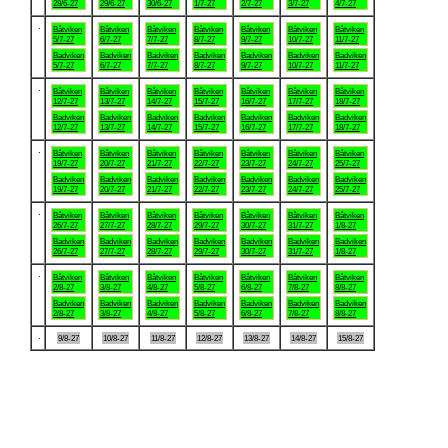
28/6-27
29/6-27
30/6-27
1/7-27
2/7-27
3/7-27
4/7-27
.
Båtviken
Båtviken
Båtviken
Båtviken
Båtviken
Båtviken
Båtviken
5/7-27
6/7-27
7/7-27
8/7-27
9/7-27
10/7-27
11/7-27
Badviken
Badviken
Badviken
Badviken
Badviken
Badviken
Badviken
5/7-27
6/7-27
7/7-27
8/7-27
9/7-27
10/7-27
11/7-27
.
Båtviken
Båtviken
Båtviken
Båtviken
Båtviken
Båtviken
Båtviken
12/7-27
13/7-27
14/7-27
15/7-27
16/7-27
17/7-27
18/7-27
Badviken
Badviken
Badviken
Badviken
Badviken
Badviken
Badviken
12/7-27
13/7-27
14/7-27
15/7-27
16/7-27
17/7-27
18/7-27
.
Båtviken
Båtviken
Båtviken
Båtviken
Båtviken
Båtviken
Båtviken
19/7-27
20/7-27
21/7-27
22/7-27
23/7-27
24/7-27
25/7-27
Badviken
Badviken
Badviken
Badviken
Badviken
Badviken
Badviken
19/7-27
20/7-27
21/7-27
22/7-27
23/7-27
24/7-27
25/7-27
.
Båtviken
Båtviken
Båtviken
Båtviken
Båtviken
Båtviken
Båtviken
26/7-27
27/7-27
28/7-27
29/7-27
30/7-27
31/7-27
1/8-27
Badviken
Badviken
Badviken
Badviken
Badviken
Badviken
Badviken
26/7-27
27/7-27
28/7-27
29/7-27
30/7-27
31/7-27
1/8-27
.
Båtviken
Båtviken
Båtviken
Båtviken
Båtviken
Båtviken
Båtviken
2/8-27
3/8-27
4/8-27
5/8-27
6/8-27
7/8-27
8/8-27
Badviken
Badviken
Badviken
Badviken
Badviken
Badviken
Badviken
2/8-27
3/8-27
4/8-27
5/8-27
6/8-27
7/8-27
8/8-27
.
9/8-27
10/8-27
11/8-27
12/8-27
13/8-27
14/8-27
15/8-27