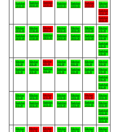
Badviken
Badviken
Badviken
Badviken
Badviken
Badviken
Båtviken
21/10-26
20/10-26
24/10-26
19/10-26
22/10-26
23/10-26
25/10-26
Badviken
25/10-26
Badviken
25/10-26
.
Båtviken
Båtviken
Båtviken
Båtviken
Båtviken
Båtviken
Båtviken
28/10-26
26/10-26
27/10-26
29/10-26
30/10-26
31/10-26
1/11-26
Badviken
Badviken
Badviken
Badviken
Badviken
Badviken
Båtviken
28/10-26
26/10-26
27/10-26
29/10-26
30/10-26
31/10-26
1/11-26
Badviken
1/11-26
Badviken
1/11-26
.
Båtviken
Båtviken
Båtviken
Båtviken
Båtviken
Båtviken
Båtviken
4/11-26
2/11-26
3/11-26
5/11-26
6/11-26
7/11-26
8/11-26
Badviken
Badviken
Badviken
Badviken
Badviken
Badviken
Båtviken
4/11-26
2/11-26
3/11-26
5/11-26
6/11-26
7/11-26
8/11-26
Badviken
8/11-26
Badviken
8/11-26
.
Båtviken
Båtviken
Båtviken
Båtviken
Båtviken
Båtviken
Båtviken
11/11-26
14/11-26
9/11-26
10/11-26
12/11-26
13/11-26
15/11-26
Badviken
Badviken
Badviken
Badviken
Badviken
Badviken
Båtviken
11/11-26
14/11-26
9/11-26
10/11-26
12/11-26
13/11-26
15/11-26
Badviken
15/11-26
Badviken
15/11-26
.
Båtviken
Båtviken
Båtviken
Båtviken
Båtviken
Båtviken
Båtviken
17/11-26
18/11-26
16/11-26
19/11-26
20/11-26
21/11-26
22/11-26