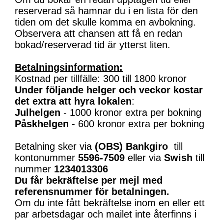
reserverad så hamnar du i en lista för den
tiden om det skulle komma en avbokning.
Observera att chansen att få en redan
bokad/reserverad tid är ytterst liten.
Betalningsinformation:
Kostnad per tillfälle: 300 till 1800 kronor
Under följande helger och veckor kostar
det extra att hyra lokalen
:
Julhelgen
- 1000 kronor extra per bokning
Påskhelgen
- 600 kronor extra per bokning
Betalning sker via
(OBS)
Bankgiro
till
kontonummer
5596-7509
eller via
Swish
till
nummer
1234013306
Du får bekräftelse per mejl med
referensnummer för betalningen.
Om du inte fått bekräftelse inom en eller ett
par arbetsdagar och mailet inte återfinns i