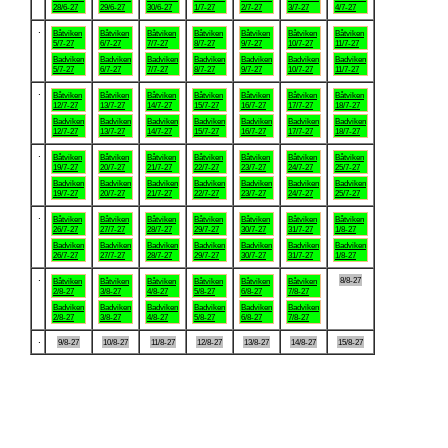
28/6-27
29/6-27
30/6-27
1/7-27
2/7-27
3/7-27
4/7-27
.
Båtviken
Båtviken
Båtviken
Båtviken
Båtviken
Båtviken
Båtviken
5/7-27
6/7-27
7/7-27
8/7-27
9/7-27
10/7-27
11/7-27
Badviken
Badviken
Badviken
Badviken
Badviken
Badviken
Badviken
5/7-27
6/7-27
7/7-27
8/7-27
9/7-27
10/7-27
11/7-27
.
Båtviken
Båtviken
Båtviken
Båtviken
Båtviken
Båtviken
Båtviken
12/7-27
13/7-27
14/7-27
15/7-27
16/7-27
17/7-27
18/7-27
Badviken
Badviken
Badviken
Badviken
Badviken
Badviken
Badviken
12/7-27
13/7-27
14/7-27
15/7-27
16/7-27
17/7-27
18/7-27
.
Båtviken
Båtviken
Båtviken
Båtviken
Båtviken
Båtviken
Båtviken
19/7-27
20/7-27
21/7-27
22/7-27
23/7-27
24/7-27
25/7-27
Badviken
Badviken
Badviken
Badviken
Badviken
Badviken
Badviken
19/7-27
20/7-27
21/7-27
22/7-27
23/7-27
24/7-27
25/7-27
.
Båtviken
Båtviken
Båtviken
Båtviken
Båtviken
Båtviken
Båtviken
26/7-27
27/7-27
28/7-27
29/7-27
30/7-27
31/7-27
1/8-27
Badviken
Badviken
Badviken
Badviken
Badviken
Badviken
Badviken
26/7-27
27/7-27
28/7-27
29/7-27
30/7-27
31/7-27
1/8-27
.
8/8-27
Båtviken
Båtviken
Båtviken
Båtviken
Båtviken
Båtviken
2/8-27
3/8-27
4/8-27
5/8-27
6/8-27
7/8-27
Badviken
Badviken
Badviken
Badviken
Badviken
Badviken
2/8-27
3/8-27
4/8-27
5/8-27
6/8-27
7/8-27
.
9/8-27
10/8-27
11/8-27
12/8-27
13/8-27
14/8-27
15/8-27