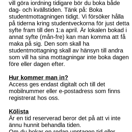
vill göra iordning tidigare bör du boka både
dag- och kvällstiden. Tänk på: Boka
studentmottagningen tidigt. Vi försöker hålla
på tiderna kring studentveckorna för just detta
syfte fram till den 1:a april. Är lokalen bokad i
annat syfte (mån-fre) kan man komma att få
maka på sig. Den som skall ha
studentmottagning skall av hänsyn till andra
som vill ha sina mottagningar inte boka dagen
före eller dagen efter.
Hur kommer man in?
Access ges endast digitalt och till det
mobilnummer eller e-postadress som finns
registrerat hos oss.
Kölista
Är en tid reserverad beror det på att vi inte
ännu hunnit behandla tiden.
Om du bokar en redan upptagen tid eller