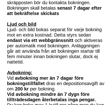
skräpposten bör du kontakta bokningen.
Bokningen skall betalas
senast 7 dagar efter
att bekräftelse skickats
Ljud och bild
Ljud- och bild bokas separat för varje bokning
mot en extra kostnad. Detta styrs sedan
endast via ett webbgränssnitt
och aktiveras
per automatik med bokningen. Anläggningen
går att använda från att bokningen startar till
fem minuter innan bokningen slutar, dock ej
nattetid.
Avbokning:
Vid
avbokning mer än 7 dagar före
bokningstillfället
dras en depositionsavgift av
om
200 kr
per bokning.
Vid avbokning mindre än 7 dygn före
tillträdesdagen återbetalas inga pengar.