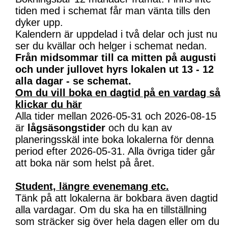
tiden med i schemat får man vänta tills den
dyker upp.
Kalendern är uppdelad i två delar och just nu
ser du kvällar och helger i schemat nedan.
Från midsommar till ca mitten på augusti
och under jullovet hyrs lokalen ut 13 - 12
alla dagar - se schemat.
Om du vill boka en dagtid på en vardag så
klickar du här
Alla tider mellan 2026-05-31 och 2026-08-15
är
lågsäsongstider
och du kan av
planeringsskäl inte boka lokalerna för denna
period efter 2026-05-31. Alla övriga tider går
att boka när som helst på året.
Student, längre evenemang etc.
Tänk på att lokalerna är bokbara även dagtid
alla vardagar. Om du ska ha en tillställning
som sträcker sig över hela dagen eller om du