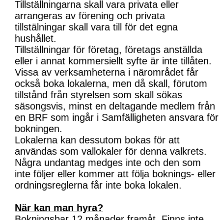
Tillställningarna skall vara privata eller
arrangeras av förening och privata
tillstälningar skall vara till för det egna
hushållet.
Tillställningar för företag, företags anställda
eller i annat kommersiellt syfte är inte tillåten.
Vissa av verksamheterna i närområdet får
också boka lokalerna, men då skall, förutom
tillstånd från styrelsen som skall sökas
säsongsvis, minst en deltagande medlem från
en BRF som ingår i Samfälligheten ansvara för
bokningen.
Lokalerna kan dessutom bokas för att
användas som vallokaler för denna valkrets.
Några undantag medges inte och den som
inte följer eller kommer att följa boknings- eller
ordningsreglerna får inte boka lokalen.
När kan man hyra?
Bokningsbar 12 månader framåt. Finns inte