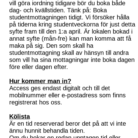
vill göra iordning tidigare bör du boka både
dag- och kvällstiden. Tänk på: Boka
studentmottagningen tidigt. Vi försöker hålla
på tiderna kring studentveckorna för just detta
syfte fram till den 1:a april. Är lokalen bokad i
annat syfte (mån-fre) kan man komma att få
maka på sig. Den som skall ha
studentmottagning skall av hänsyn till andra
som vill ha sina mottagningar inte boka dagen
före eller dagen efter.
Hur kommer man in?
Access ges endast digitalt och till det
mobilnummer eller e-postadress som finns
registrerat hos oss.
Kölista
Är en tid reserverad beror det på att vi inte
ännu hunnit behandla tiden.
Om du bokar en redan upptagen tid eller