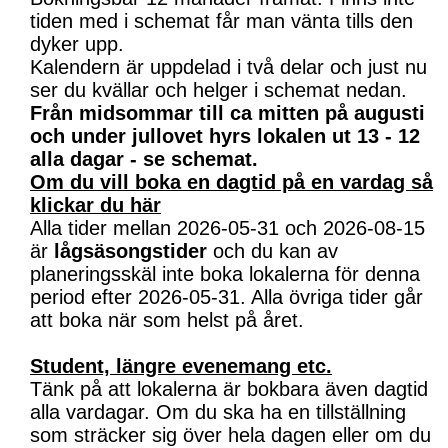
tiden med i schemat får man vänta tills den
dyker upp.
Kalendern är uppdelad i två delar och just nu
ser du kvällar och helger i schemat nedan.
Från midsommar till ca mitten på augusti
och under jullovet hyrs lokalen ut 13 - 12
alla dagar - se schemat.
Om du vill boka en dagtid på en vardag så
klickar du här
Alla tider mellan 2026-05-31 och 2026-08-15
är
lågsäsongstider
och du kan av
planeringsskäl inte boka lokalerna för denna
period efter 2026-05-31. Alla övriga tider går
att boka när som helst på året.
Student, längre evenemang etc.
Tänk på att lokalerna är bokbara även dagtid
alla vardagar. Om du ska ha en tillställning
som sträcker sig över hela dagen eller om du