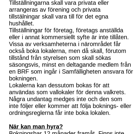
Tillställningarna skall vara privata eller
arrangeras av förening och privata
tillstälningar skall vara till för det egna
hushållet.
Tillställningar för företag, företags anställda
eller i annat kommersiellt syfte är inte tillåten.
Vissa av verksamheterna i närområdet får
också boka lokalerna, men då skall, förutom
tillstånd från styrelsen som skall sökas
säsongsvis, minst en deltagande medlem från
en BRF som ingår i Samfälligheten ansvara för
bokningen.
Lokalerna kan dessutom bokas för att
användas som vallokaler för denna valkrets.
Några undantag medges inte och den som
inte följer eller kommer att följa boknings- eller
ordningsreglerna får inte boka lokalen.
När kan man hyra?
Bokningsbar 12 månader framåt. Finns inte