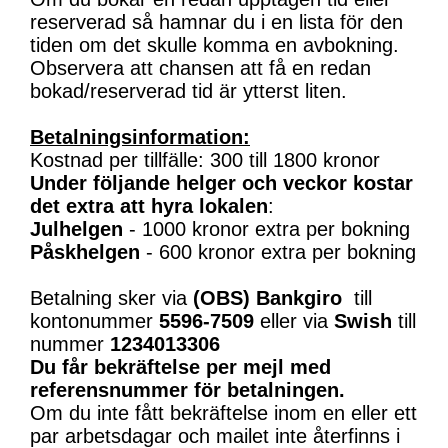
reserverad så hamnar du i en lista för den
tiden om det skulle komma en avbokning.
Observera att chansen att få en redan
bokad/reserverad tid är ytterst liten.
Betalningsinformation:
Kostnad per tillfälle: 300 till 1800 kronor
Under följande helger och veckor kostar
det extra att hyra lokalen
:
Julhelgen
- 1000 kronor extra per bokning
Påskhelgen
- 600 kronor extra per bokning
Betalning sker via
(OBS)
Bankgiro
till
kontonummer
5596-7509
eller via
Swish
till
nummer
1234013306
Du får bekräftelse per mejl med
referensnummer för betalningen.
Om du inte fått bekräftelse inom en eller ett
par arbetsdagar och mailet inte återfinns i