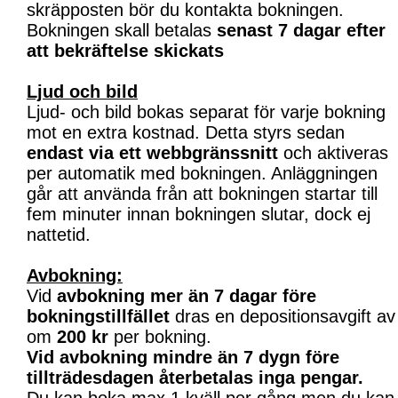
skräpposten bör du kontakta bokningen.
Bokningen skall betalas
senast 7 dagar efter
att bekräftelse skickats
Ljud och bild
Ljud- och bild bokas separat för varje bokning
mot en extra kostnad. Detta styrs sedan
endast via ett webbgränssnitt
och aktiveras
per automatik med bokningen. Anläggningen
går att använda från att bokningen startar till
fem minuter innan bokningen slutar, dock ej
nattetid.
Avbokning:
Vid
avbokning mer än 7 dagar före
bokningstillfället
dras en depositionsavgift av
om
200 kr
per bokning.
Vid avbokning mindre än 7 dygn före
tillträdesdagen återbetalas inga pengar.