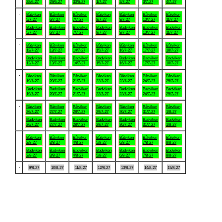
28/6-27
29/6-27
30/6-27
1/7-27
2/7-27
3/7-27
4/7-27
.
Båtviken
Båtviken
Båtviken
Båtviken
Båtviken
Båtviken
Båtviken
5/7-27
6/7-27
7/7-27
8/7-27
9/7-27
10/7-27
11/7-27
Badviken
Badviken
Badviken
Badviken
Badviken
Badviken
Badviken
5/7-27
6/7-27
7/7-27
8/7-27
9/7-27
10/7-27
11/7-27
.
Båtviken
Båtviken
Båtviken
Båtviken
Båtviken
Båtviken
Båtviken
12/7-27
13/7-27
14/7-27
15/7-27
16/7-27
17/7-27
18/7-27
Badviken
Badviken
Badviken
Badviken
Badviken
Badviken
Badviken
12/7-27
13/7-27
14/7-27
15/7-27
16/7-27
17/7-27
18/7-27
.
Båtviken
Båtviken
Båtviken
Båtviken
Båtviken
Båtviken
Båtviken
19/7-27
20/7-27
21/7-27
22/7-27
23/7-27
24/7-27
25/7-27
Badviken
Badviken
Badviken
Badviken
Badviken
Badviken
Badviken
19/7-27
20/7-27
21/7-27
22/7-27
23/7-27
24/7-27
25/7-27
.
Båtviken
Båtviken
Båtviken
Båtviken
Båtviken
Båtviken
Båtviken
26/7-27
27/7-27
28/7-27
29/7-27
30/7-27
31/7-27
1/8-27
Badviken
Badviken
Badviken
Badviken
Badviken
Badviken
Badviken
26/7-27
27/7-27
28/7-27
29/7-27
30/7-27
31/7-27
1/8-27
.
Båtviken
Båtviken
Båtviken
Båtviken
Båtviken
Båtviken
Båtviken
2/8-27
3/8-27
4/8-27
5/8-27
6/8-27
7/8-27
8/8-27
Badviken
Badviken
Badviken
Badviken
Badviken
Badviken
Badviken
2/8-27
3/8-27
4/8-27
5/8-27
6/8-27
7/8-27
8/8-27
.
9/8-27
10/8-27
11/8-27
12/8-27
13/8-27
14/8-27
15/8-27