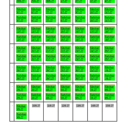
28/6-27
29/6-27
30/6-27
1/7-27
2/7-27
3/7-27
4/7-27
.
Båtviken
Båtviken
Båtviken
Båtviken
Båtviken
Båtviken
Båtviken
5/7-27
6/7-27
7/7-27
8/7-27
9/7-27
10/7-27
11/7-27
Badviken
Badviken
Badviken
Badviken
Badviken
Badviken
Badviken
5/7-27
6/7-27
7/7-27
8/7-27
9/7-27
10/7-27
11/7-27
.
Båtviken
Båtviken
Båtviken
Båtviken
Båtviken
Båtviken
Båtviken
12/7-27
13/7-27
14/7-27
15/7-27
16/7-27
17/7-27
18/7-27
Badviken
Badviken
Badviken
Badviken
Badviken
Badviken
Badviken
12/7-27
13/7-27
14/7-27
15/7-27
16/7-27
17/7-27
18/7-27
.
Båtviken
Båtviken
Båtviken
Båtviken
Båtviken
Båtviken
Båtviken
19/7-27
20/7-27
21/7-27
22/7-27
23/7-27
24/7-27
25/7-27
Badviken
Badviken
Badviken
Badviken
Badviken
Badviken
Badviken
19/7-27
20/7-27
21/7-27
22/7-27
23/7-27
24/7-27
25/7-27
.
Båtviken
Båtviken
Båtviken
Båtviken
Båtviken
Båtviken
Båtviken
26/7-27
27/7-27
28/7-27
29/7-27
30/7-27
31/7-27
1/8-27
Badviken
Badviken
Badviken
Badviken
Badviken
Badviken
Badviken
26/7-27
27/7-27
28/7-27
29/7-27
30/7-27
31/7-27
1/8-27
.
Båtviken
Båtviken
Båtviken
Båtviken
Båtviken
Båtviken
Båtviken
2/8-27
3/8-27
4/8-27
5/8-27
6/8-27
7/8-27
8/8-27
Badviken
Badviken
Badviken
Badviken
Badviken
Badviken
Badviken
2/8-27
3/8-27
4/8-27
5/8-27
6/8-27
7/8-27
8/8-27
.
10/8-27
11/8-27
12/8-27
13/8-27
14/8-27
15/8-27
Båtviken
9/8-27
Badviken
9/8-27