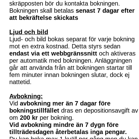
skräpposten bör du kontakta bokningen.
Bokningen skall betalas
senast 7 dagar efter
att bekräftelse skickats
Ljud och bild
Ljud- och bild bokas separat för varje bokning
mot en extra kostnad. Detta styrs sedan
endast via ett webbgränssnitt
och aktiveras
per automatik med bokningen. Anläggningen
går att använda från att bokningen startar till
fem minuter innan bokningen slutar, dock ej
nattetid.
Avbokning:
Vid
avbokning mer än 7 dagar före
bokningstillfället
dras en depositionsavgift av
om
200 kr
per bokning.
Vid avbokning mindre än 7 dygn före
tillträdesdagen återbetalas inga pengar.