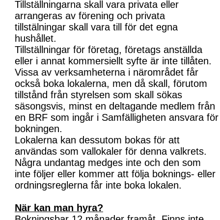
Tillställningarna skall vara privata eller
arrangeras av förening och privata
tillstälningar skall vara till för det egna
hushållet.
Tillställningar för företag, företags anställda
eller i annat kommersiellt syfte är inte tillåten.
Vissa av verksamheterna i närområdet får
också boka lokalerna, men då skall, förutom
tillstånd från styrelsen som skall sökas
säsongsvis, minst en deltagande medlem från
en BRF som ingår i Samfälligheten ansvara för
bokningen.
Lokalerna kan dessutom bokas för att
användas som vallokaler för denna valkrets.
Några undantag medges inte och den som
inte följer eller kommer att följa boknings- eller
ordningsreglerna får inte boka lokalen.
När kan man hyra?
Bokningsbar 12 månader framåt. Finns inte