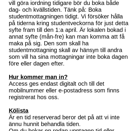
vill göra iordning tidigare bör du boka både
dag- och kvällstiden. Tänk på: Boka
studentmottagningen tidigt. Vi försöker hålla
på tiderna kring studentveckorna för just detta
syfte fram till den 1:a april. Är lokalen bokad i
annat syfte (mån-fre) kan man komma att få
maka på sig. Den som skall ha
studentmottagning skall av hänsyn till andra
som vill ha sina mottagningar inte boka dagen
före eller dagen efter.
Hur kommer man in?
Access ges endast digitalt och till det
mobilnummer eller e-postadress som finns
registrerat hos oss.
Kölista
Är en tid reserverad beror det på att vi inte
ännu hunnit behandla tiden.
Om du bokar en redan upptagen tid eller