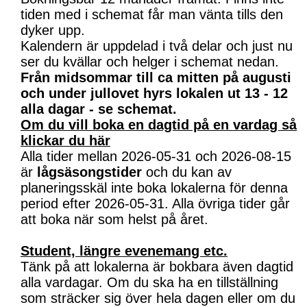
tiden med i schemat får man vänta tills den
dyker upp.
Kalendern är uppdelad i två delar och just nu
ser du kvällar och helger i schemat nedan.
Från midsommar till ca mitten på augusti
och under jullovet hyrs lokalen ut 13 - 12
alla dagar - se schemat.
Om du vill boka en dagtid på en vardag så
klickar du här
Alla tider mellan 2026-05-31 och 2026-08-15
är
lågsäsongstider
och du kan av
planeringsskäl inte boka lokalerna för denna
period efter 2026-05-31. Alla övriga tider går
att boka när som helst på året.
Student, längre evenemang etc.
Tänk på att lokalerna är bokbara även dagtid
alla vardagar. Om du ska ha en tillställning
som sträcker sig över hela dagen eller om du