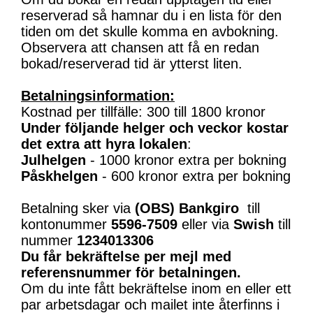
reserverad så hamnar du i en lista för den
tiden om det skulle komma en avbokning.
Observera att chansen att få en redan
bokad/reserverad tid är ytterst liten.
Betalningsinformation:
Kostnad per tillfälle: 300 till 1800 kronor
Under följande helger och veckor kostar
det extra att hyra lokalen
:
Julhelgen
- 1000 kronor extra per bokning
Påskhelgen
- 600 kronor extra per bokning
Betalning sker via
(OBS)
Bankgiro
till
kontonummer
5596-7509
eller via
Swish
till
nummer
1234013306
Du får bekräftelse per mejl med
referensnummer för betalningen.
Om du inte fått bekräftelse inom en eller ett
par arbetsdagar och mailet inte återfinns i