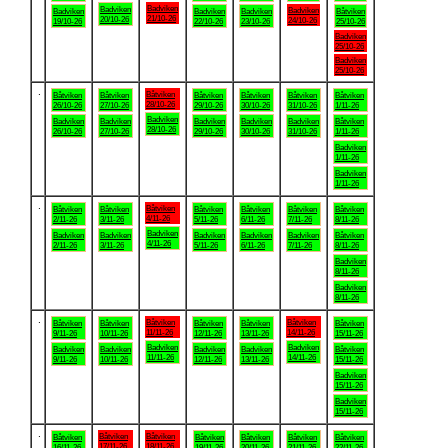
Badviken
Badviken
Badviken
Badviken
Badviken
Badviken
Båtviken
21/10-26
20/10-26
24/10-26
19/10-26
22/10-26
23/10-26
25/10-26
Badviken
25/10-26
Badviken
25/10-26
.
Båtviken
Båtviken
Båtviken
Båtviken
Båtviken
Båtviken
Båtviken
28/10-26
26/10-26
27/10-26
29/10-26
30/10-26
31/10-26
1/11-26
Badviken
Badviken
Badviken
Badviken
Badviken
Badviken
Båtviken
28/10-26
26/10-26
27/10-26
29/10-26
30/10-26
31/10-26
1/11-26
Badviken
1/11-26
Badviken
1/11-26
.
Båtviken
Båtviken
Båtviken
Båtviken
Båtviken
Båtviken
Båtviken
4/11-26
2/11-26
3/11-26
5/11-26
6/11-26
7/11-26
8/11-26
Badviken
Badviken
Badviken
Badviken
Badviken
Badviken
Båtviken
4/11-26
2/11-26
3/11-26
5/11-26
6/11-26
7/11-26
8/11-26
Badviken
8/11-26
Badviken
8/11-26
.
Båtviken
Båtviken
Båtviken
Båtviken
Båtviken
Båtviken
Båtviken
11/11-26
14/11-26
9/11-26
10/11-26
12/11-26
13/11-26
15/11-26
Badviken
Badviken
Badviken
Badviken
Badviken
Badviken
Båtviken
11/11-26
14/11-26
9/11-26
10/11-26
12/11-26
13/11-26
15/11-26
Badviken
15/11-26
Badviken
15/11-26
.
Båtviken
Båtviken
Båtviken
Båtviken
Båtviken
Båtviken
Båtviken
17/11-26
18/11-26
16/11-26
19/11-26
20/11-26
21/11-26
22/11-26