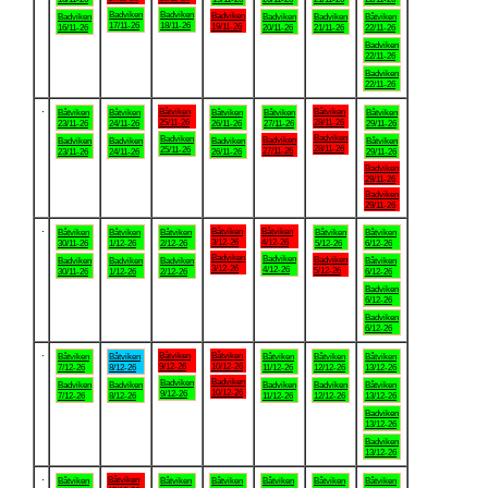
Badviken
Badviken
Badviken
Badviken
Badviken
Badviken
Båtviken
17/11-26
18/11-26
19/11-26
16/11-26
20/11-26
21/11-26
22/11-26
Badviken
22/11-26
Badviken
22/11-26
.
Båtviken
Båtviken
Båtviken
Båtviken
Båtviken
Båtviken
Båtviken
25/11-26
28/11-26
23/11-26
24/11-26
26/11-26
27/11-26
29/11-26
Badviken
Badviken
Badviken
Badviken
Badviken
Badviken
Båtviken
28/11-26
25/11-26
27/11-26
23/11-26
24/11-26
26/11-26
29/11-26
Badviken
29/11-26
Badviken
29/11-26
.
Båtviken
Båtviken
Båtviken
Båtviken
Båtviken
Båtviken
Båtviken
3/12-26
4/12-26
30/11-26
1/12-26
2/12-26
5/12-26
6/12-26
Badviken
Badviken
Badviken
Badviken
Badviken
Badviken
Båtviken
3/12-26
4/12-26
5/12-26
30/11-26
1/12-26
2/12-26
6/12-26
Badviken
6/12-26
Badviken
6/12-26
.
Båtviken
Båtviken
Båtviken
Båtviken
Båtviken
Båtviken
Båtviken
9/12-26
10/12-26
7/12-26
8/12-26
11/12-26
12/12-26
13/12-26
Badviken
Badviken
Badviken
Badviken
Badviken
Badviken
Båtviken
10/12-26
9/12-26
7/12-26
8/12-26
11/12-26
12/12-26
13/12-26
Badviken
13/12-26
Badviken
13/12-26
.
Båtviken
Båtviken
Båtviken
Båtviken
Båtviken
Båtviken
Båtviken