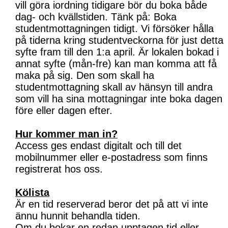
vill göra iordning tidigare bör du boka både
dag- och kvällstiden. Tänk på: Boka
studentmottagningen tidigt. Vi försöker hålla
på tiderna kring studentveckorna för just detta
syfte fram till den 1:a april. Är lokalen bokad i
annat syfte (mån-fre) kan man komma att få
maka på sig. Den som skall ha
studentmottagning skall av hänsyn till andra
som vill ha sina mottagningar inte boka dagen
före eller dagen efter.
Hur kommer man in?
Access ges endast digitalt och till det
mobilnummer eller e-postadress som finns
registrerat hos oss.
Kölista
Är en tid reserverad beror det på att vi inte
ännu hunnit behandla tiden.
Om du bokar en redan upptagen tid eller