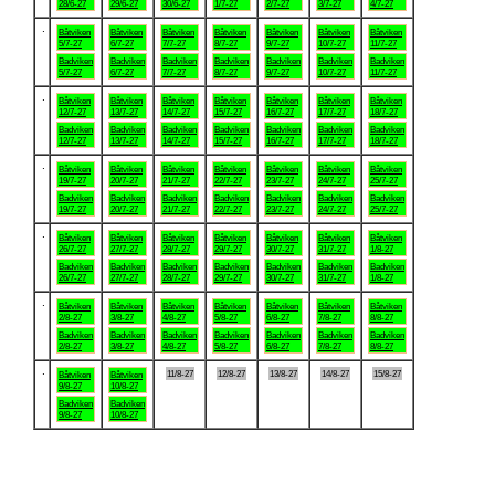
28/6-27
29/6-27
30/6-27
1/7-27
2/7-27
3/7-27
4/7-27
.
Båtviken
Båtviken
Båtviken
Båtviken
Båtviken
Båtviken
Båtviken
5/7-27
6/7-27
7/7-27
8/7-27
9/7-27
10/7-27
11/7-27
Badviken
Badviken
Badviken
Badviken
Badviken
Badviken
Badviken
5/7-27
6/7-27
7/7-27
8/7-27
9/7-27
10/7-27
11/7-27
.
Båtviken
Båtviken
Båtviken
Båtviken
Båtviken
Båtviken
Båtviken
12/7-27
13/7-27
14/7-27
15/7-27
16/7-27
17/7-27
18/7-27
Badviken
Badviken
Badviken
Badviken
Badviken
Badviken
Badviken
12/7-27
13/7-27
14/7-27
15/7-27
16/7-27
17/7-27
18/7-27
.
Båtviken
Båtviken
Båtviken
Båtviken
Båtviken
Båtviken
Båtviken
19/7-27
20/7-27
21/7-27
22/7-27
23/7-27
24/7-27
25/7-27
Badviken
Badviken
Badviken
Badviken
Badviken
Badviken
Badviken
19/7-27
20/7-27
21/7-27
22/7-27
23/7-27
24/7-27
25/7-27
.
Båtviken
Båtviken
Båtviken
Båtviken
Båtviken
Båtviken
Båtviken
26/7-27
27/7-27
28/7-27
29/7-27
30/7-27
31/7-27
1/8-27
Badviken
Badviken
Badviken
Badviken
Badviken
Badviken
Badviken
26/7-27
27/7-27
28/7-27
29/7-27
30/7-27
31/7-27
1/8-27
.
Båtviken
Båtviken
Båtviken
Båtviken
Båtviken
Båtviken
Båtviken
2/8-27
3/8-27
4/8-27
5/8-27
6/8-27
7/8-27
8/8-27
Badviken
Badviken
Badviken
Badviken
Badviken
Badviken
Badviken
2/8-27
3/8-27
4/8-27
5/8-27
6/8-27
7/8-27
8/8-27
.
11/8-27
12/8-27
13/8-27
14/8-27
15/8-27
Båtviken
Båtviken
9/8-27
10/8-27
Badviken
Badviken
9/8-27
10/8-27