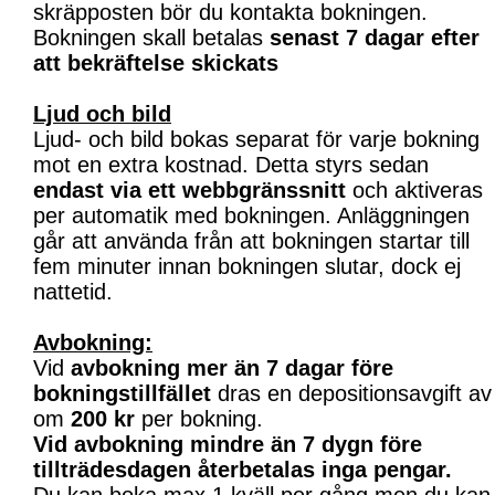
skräpposten bör du kontakta bokningen.
Bokningen skall betalas
senast 7 dagar efter
att bekräftelse skickats
Ljud och bild
Ljud- och bild bokas separat för varje bokning
mot en extra kostnad. Detta styrs sedan
endast via ett webbgränssnitt
och aktiveras
per automatik med bokningen. Anläggningen
går att använda från att bokningen startar till
fem minuter innan bokningen slutar, dock ej
nattetid.
Avbokning:
Vid
avbokning mer än 7 dagar före
bokningstillfället
dras en depositionsavgift av
om
200 kr
per bokning.
Vid avbokning mindre än 7 dygn före
tillträdesdagen återbetalas inga pengar.