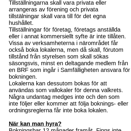
Tillställningarna skall vara privata eller
arrangeras av förening och privata
tillstälningar skall vara till för det egna
hushållet.
Tillställningar för företag, företags anställda
eller i annat kommersiellt syfte är inte tillåten.
Vissa av verksamheterna i närområdet får
också boka lokalerna, men då skall, förutom
tillstånd från styrelsen som skall sökas
säsongsvis, minst en deltagande medlem från
en BRF som ingår i Samfälligheten ansvara för
bokningen.
Lokalerna kan dessutom bokas för att
användas som vallokaler för denna valkrets.
Några undantag medges inte och den som
inte följer eller kommer att följa boknings- eller
ordningsreglerna får inte boka lokalen.
När kan man hyra?
Bokningsbar 12 månader framåt. Finns inte