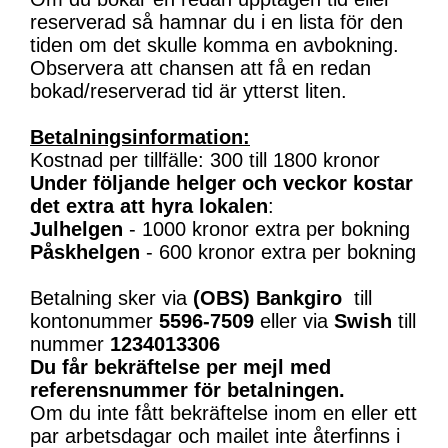
reserverad så hamnar du i en lista för den
tiden om det skulle komma en avbokning.
Observera att chansen att få en redan
bokad/reserverad tid är ytterst liten.
Betalningsinformation:
Kostnad per tillfälle: 300 till 1800 kronor
Under följande helger och veckor kostar
det extra att hyra lokalen
:
Julhelgen
- 1000 kronor extra per bokning
Påskhelgen
- 600 kronor extra per bokning
Betalning sker via
(OBS)
Bankgiro
till
kontonummer
5596-7509
eller via
Swish
till
nummer
1234013306
Du får bekräftelse per mejl med
referensnummer för betalningen.
Om du inte fått bekräftelse inom en eller ett
par arbetsdagar och mailet inte återfinns i