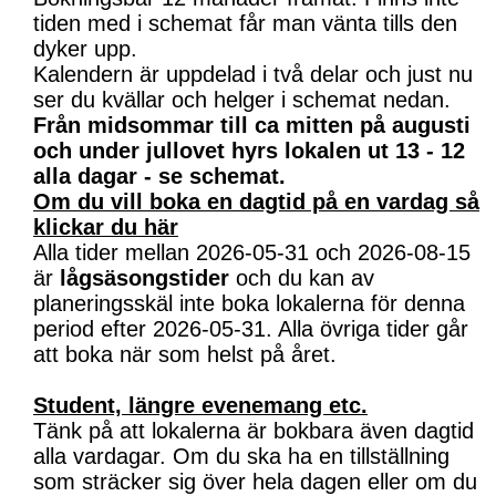
tiden med i schemat får man vänta tills den
dyker upp.
Kalendern är uppdelad i två delar och just nu
ser du kvällar och helger i schemat nedan.
Från midsommar till ca mitten på augusti
och under jullovet hyrs lokalen ut 13 - 12
alla dagar - se schemat.
Om du vill boka en dagtid på en vardag så
klickar du här
Alla tider mellan 2026-05-31 och 2026-08-15
är
lågsäsongstider
och du kan av
planeringsskäl inte boka lokalerna för denna
period efter 2026-05-31. Alla övriga tider går
att boka när som helst på året.
Student, längre evenemang etc.
Tänk på att lokalerna är bokbara även dagtid
alla vardagar. Om du ska ha en tillställning
som sträcker sig över hela dagen eller om du