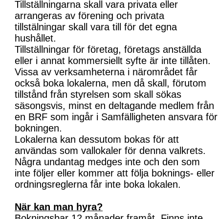
Tillställningarna skall vara privata eller
arrangeras av förening och privata
tillstälningar skall vara till för det egna
hushållet.
Tillställningar för företag, företags anställda
eller i annat kommersiellt syfte är inte tillåten.
Vissa av verksamheterna i närområdet får
också boka lokalerna, men då skall, förutom
tillstånd från styrelsen som skall sökas
säsongsvis, minst en deltagande medlem från
en BRF som ingår i Samfälligheten ansvara för
bokningen.
Lokalerna kan dessutom bokas för att
användas som vallokaler för denna valkrets.
Några undantag medges inte och den som
inte följer eller kommer att följa boknings- eller
ordningsreglerna får inte boka lokalen.
När kan man hyra?
Bokningsbar 12 månader framåt. Finns inte