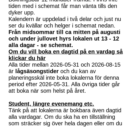
tiden med i schemat får man vänta tills den
dyker upp.
Kalendern är uppdelad i två delar och just nu
ser du kvällar och helger i schemat nedan.
Från midsommar till ca mitten på augusti
och under jullovet hyrs lokalen ut 13 - 12
alla dagar - se schemat.
Om du vill boka en dagtid på en vardag så
klickar du här
Alla tider mellan 2026-05-31 och 2026-08-15
är
lågsäsongstider
och du kan av
planeringsskäl inte boka lokalerna för denna
period efter 2026-05-31. Alla övriga tider går
att boka när som helst på året.
Student, längre evenemang etc.
Tänk på att lokalerna är bokbara även dagtid
alla vardagar. Om du ska ha en tillställning
som sträcker sig över hela dagen eller om du