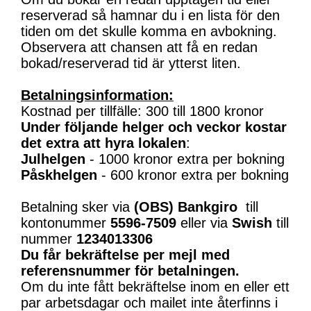
reserverad så hamnar du i en lista för den
tiden om det skulle komma en avbokning.
Observera att chansen att få en redan
bokad/reserverad tid är ytterst liten.
Betalningsinformation:
Kostnad per tillfälle: 300 till 1800 kronor
Under följande helger och veckor kostar
det extra att hyra lokalen
:
Julhelgen
- 1000 kronor extra per bokning
Påskhelgen
- 600 kronor extra per bokning
Betalning sker via
(OBS)
Bankgiro
till
kontonummer
5596-7509
eller via
Swish
till
nummer
1234013306
Du får bekräftelse per mejl med
referensnummer för betalningen.
Om du inte fått bekräftelse inom en eller ett
par arbetsdagar och mailet inte återfinns i