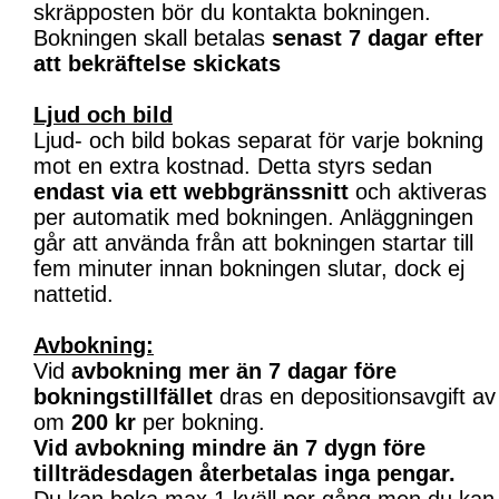
skräpposten bör du kontakta bokningen.
Bokningen skall betalas
senast 7 dagar efter
att bekräftelse skickats
Ljud och bild
Ljud- och bild bokas separat för varje bokning
mot en extra kostnad. Detta styrs sedan
endast via ett webbgränssnitt
och aktiveras
per automatik med bokningen. Anläggningen
går att använda från att bokningen startar till
fem minuter innan bokningen slutar, dock ej
nattetid.
Avbokning:
Vid
avbokning mer än 7 dagar före
bokningstillfället
dras en depositionsavgift av
om
200 kr
per bokning.
Vid avbokning mindre än 7 dygn före
tillträdesdagen återbetalas inga pengar.