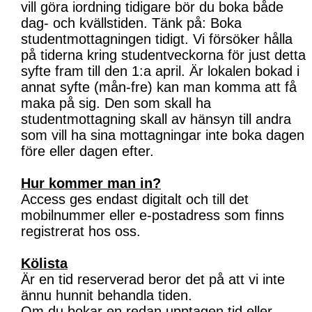
vill göra iordning tidigare bör du boka både
dag- och kvällstiden. Tänk på: Boka
studentmottagningen tidigt. Vi försöker hålla
på tiderna kring studentveckorna för just detta
syfte fram till den 1:a april. Är lokalen bokad i
annat syfte (mån-fre) kan man komma att få
maka på sig. Den som skall ha
studentmottagning skall av hänsyn till andra
som vill ha sina mottagningar inte boka dagen
före eller dagen efter.
Hur kommer man in?
Access ges endast digitalt och till det
mobilnummer eller e-postadress som finns
registrerat hos oss.
Kölista
Är en tid reserverad beror det på att vi inte
ännu hunnit behandla tiden.
Om du bokar en redan upptagen tid eller