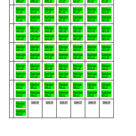
28/6-27
29/6-27
30/6-27
1/7-27
2/7-27
3/7-27
4/7-27
.
Båtviken
Båtviken
Båtviken
Båtviken
Båtviken
Båtviken
Båtviken
5/7-27
6/7-27
7/7-27
8/7-27
9/7-27
10/7-27
11/7-27
Badviken
Badviken
Badviken
Badviken
Badviken
Badviken
Badviken
5/7-27
6/7-27
7/7-27
8/7-27
9/7-27
10/7-27
11/7-27
.
Båtviken
Båtviken
Båtviken
Båtviken
Båtviken
Båtviken
Båtviken
12/7-27
13/7-27
14/7-27
15/7-27
16/7-27
17/7-27
18/7-27
Badviken
Badviken
Badviken
Badviken
Badviken
Badviken
Badviken
12/7-27
13/7-27
14/7-27
15/7-27
16/7-27
17/7-27
18/7-27
.
Båtviken
Båtviken
Båtviken
Båtviken
Båtviken
Båtviken
Båtviken
19/7-27
20/7-27
21/7-27
22/7-27
23/7-27
24/7-27
25/7-27
Badviken
Badviken
Badviken
Badviken
Badviken
Badviken
Badviken
19/7-27
20/7-27
21/7-27
22/7-27
23/7-27
24/7-27
25/7-27
.
Båtviken
Båtviken
Båtviken
Båtviken
Båtviken
Båtviken
Båtviken
26/7-27
27/7-27
28/7-27
29/7-27
30/7-27
31/7-27
1/8-27
Badviken
Badviken
Badviken
Badviken
Badviken
Badviken
Badviken
26/7-27
27/7-27
28/7-27
29/7-27
30/7-27
31/7-27
1/8-27
.
Båtviken
Båtviken
Båtviken
Båtviken
Båtviken
Båtviken
Båtviken
2/8-27
3/8-27
4/8-27
5/8-27
6/8-27
7/8-27
8/8-27
Badviken
Badviken
Badviken
Badviken
Badviken
Badviken
Badviken
2/8-27
3/8-27
4/8-27
5/8-27
6/8-27
7/8-27
8/8-27
.
10/8-27
11/8-27
12/8-27
13/8-27
14/8-27
15/8-27
Båtviken
9/8-27
Badviken
9/8-27