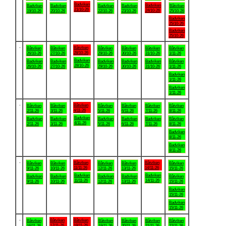
Badviken
Badviken
Badviken
Badviken
Badviken
Badviken
Båtviken
21/10-26
24/10-26
19/10-26
20/10-26
22/10-26
23/10-26
25/10-26
Badviken
25/10-26
Badviken
25/10-26
.
Båtviken
Båtviken
Båtviken
Båtviken
Båtviken
Båtviken
Båtviken
28/10-26
26/10-26
27/10-26
29/10-26
30/10-26
31/10-26
1/11-26
Badviken
Badviken
Badviken
Badviken
Badviken
Badviken
Båtviken
28/10-26
26/10-26
27/10-26
29/10-26
30/10-26
31/10-26
1/11-26
Badviken
1/11-26
Badviken
1/11-26
.
Båtviken
Båtviken
Båtviken
Båtviken
Båtviken
Båtviken
Båtviken
4/11-26
2/11-26
3/11-26
5/11-26
6/11-26
7/11-26
8/11-26
Badviken
Badviken
Badviken
Badviken
Badviken
Badviken
Båtviken
4/11-26
2/11-26
3/11-26
5/11-26
6/11-26
7/11-26
8/11-26
Badviken
8/11-26
Badviken
8/11-26
.
Båtviken
Båtviken
Båtviken
Båtviken
Båtviken
Båtviken
Båtviken
11/11-26
14/11-26
9/11-26
10/11-26
12/11-26
13/11-26
15/11-26
Badviken
Badviken
Badviken
Badviken
Badviken
Badviken
Båtviken
11/11-26
14/11-26
9/11-26
10/11-26
12/11-26
13/11-26
15/11-26
Badviken
15/11-26
Badviken
15/11-26
.
Båtviken
Båtviken
Båtviken
Båtviken
Båtviken
Båtviken
Båtviken
17/11-26
18/11-26
16/11-26
19/11-26
20/11-26
21/11-26
22/11-26