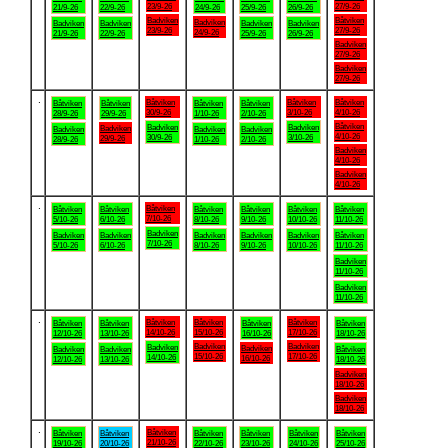
23/9-26
27/9-26
21/9-26
22/9-26
24/9-26
25/9-26
26/9-26
Badviken
Båtviken
Badviken
Badviken
Badviken
Badviken
Badviken
23/9-26
27/9-26
24/9-26
21/9-26
22/9-26
25/9-26
26/9-26
Badviken
27/9-26
Badviken
27/9-26
.
Båtviken
Båtviken
Båtviken
Båtviken
Båtviken
Båtviken
Båtviken
30/9-26
3/10-26
4/10-26
28/9-26
29/9-26
1/10-26
2/10-26
Båtviken
Badviken
Badviken
Badviken
Badviken
Badviken
Badviken
4/10-26
30/9-26
3/10-26
29/9-26
28/9-26
1/10-26
2/10-26
Badviken
4/10-26
Badviken
4/10-26
.
Båtviken
Båtviken
Båtviken
Båtviken
Båtviken
Båtviken
Båtviken
7/10-26
5/10-26
6/10-26
8/10-26
9/10-26
10/10-26
11/10-26
Badviken
Badviken
Badviken
Badviken
Badviken
Badviken
Båtviken
7/10-26
5/10-26
6/10-26
8/10-26
9/10-26
10/10-26
11/10-26
Badviken
11/10-26
Badviken
11/10-26
.
Båtviken
Båtviken
Båtviken
Båtviken
Båtviken
Båtviken
Båtviken
14/10-26
15/10-26
17/10-26
12/10-26
13/10-26
16/10-26
18/10-26
Badviken
Badviken
Badviken
Badviken
Badviken
Badviken
Båtviken
15/10-26
17/10-26
14/10-26
16/10-26
12/10-26
13/10-26
18/10-26
Badviken
18/10-26
Badviken
18/10-26
.
Båtviken
Båtviken
Båtviken
Båtviken
Båtviken
Båtviken
Båtviken
21/10-26
19/10-26
20/10-26
22/10-26
23/10-26
24/10-26
25/10-26